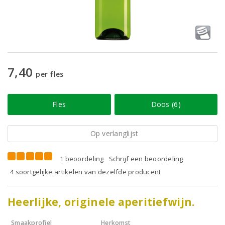
7,40
per fles
Fles
Doos (6)
Op verlanglijst
1 beoordeling
Schrijf een beoordeling
4 soortgelijke artikelen van dezelfde producent
Heerlijke, originele aperitiefwijn.
Smaakprofiel
Herkomst