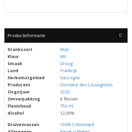
Productinformatie
Dranksoort
Wijn
Kleur
Wit
Smaak
Droog
Land
Frankrijk
Herkomstgebied
Gascogne
Producent
Domaine des Cassagnoles
Oogstjaar
2025
Omverpakking
6 flessen
Flesinhoud
750 ml
Alcohol
12,00%
Druivenrassen
100% Colombard
Allergenen
Bevat sulfieten