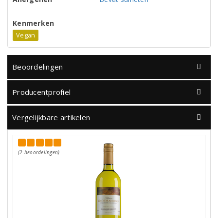
Kenmerken
Vegan
Beoordelingen
Producentprofiel
Vergelijkbare artikelen
(2 beoordelingen)