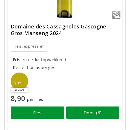
Domaine des Cassagnoles Gascogne
Gros Manseng 2024
Fris, expressief
Fris en eetlustopwekkend
Perfect bij asperges
Perswijn
2024
8,90
per fles
Fles
Doos (6)