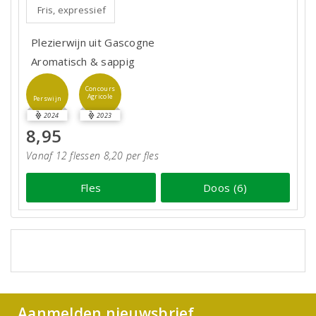
Fris, expressief
Plezierwijn uit Gascogne
Aromatisch & sappig
Concours
Agricole
Perswijn
2024
2023
8,95
Vanaf 12 flessen 8,20 per fles
Fles
Doos (6)
Aanmelden nieuwsbrief