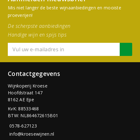
Mis niet langer de beste wijnaanbiedingen en mooiste
proeverijen!
De scherpste aanbiedingen
Handige wijn en spijs tips
Contactgegevens
Wijnkoperij Kroese
Hoofdstraat 147
8162 AE Epe
KvK: 88533468
BTW: NL864672615B01
0578-627123
info@kroesewijnen.nl