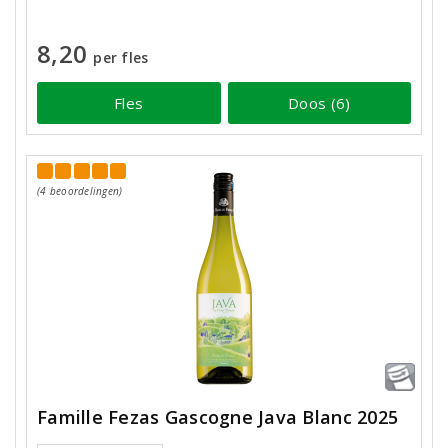
8,20
per fles
Fles
Doos (6)
(4 beoordelingen)
Famille Fezas Gascogne Java Blanc 2025