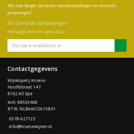
Mis niet langer de beste wijnaanbiedingen en mooiste
proeverijen!
De scherpste aanbiedingen
Handige wijn en spijs tips
Contactgegevens
Wijnkoperij Kroese
Hoofdstraat 147
8162 AE Epe
KvK: 88533468
BTW: NL864672615B01
0578-627123
info@kroesewijnen.nl