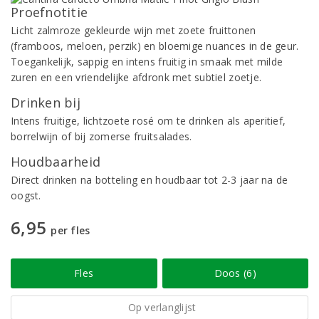
Proefnotitie
Licht zalmroze gekleurde wijn met zoete fruittonen
(framboos, meloen, perzik) en bloemige nuances in de geur.
Toegankelijk, sappig en intens fruitig in smaak met milde
zuren en een vriendelijke afdronk met subtiel zoetje.
Drinken bij
Intens fruitige, lichtzoete rosé om te drinken als aperitief,
borrelwijn of bij zomerse fruitsalades.
Houdbaarheid
Direct drinken na botteling en houdbaar tot 2-3 jaar na de
oogst.
6,95
per fles
Fles
Doos (6)
Op verlanglijst