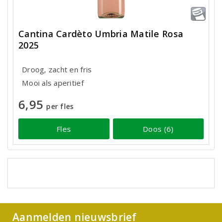
Cantina Cardèto Umbria Matile Rosa
2025
Droog, zacht en fris
Mooi als aperitief
6,95
per fles
Fles
Doos (6)
Aanmelden nieuwsbrief