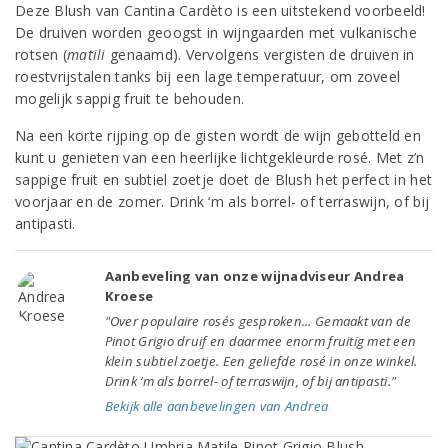
Deze Blush van Cantina Cardèto is een uitstekend voorbeeld!
De druiven worden geoogst in wijngaarden met vulkanische
rotsen (
matili
genaamd). Vervolgens vergisten de druiven in
roestvrijstalen tanks bij een lage temperatuur, om zoveel
mogelijk sappig fruit te behouden.
Na een korte rijping op de gisten wordt de wijn gebotteld en
kunt u genieten van een heerlijke lichtgekleurde rosé. Met z’n
sappige fruit en subtiel zoetje doet de Blush het perfect in het
voorjaar en de zomer. Drink ‘m als borrel- of terraswijn, of bij
antipasti.
Aanbeveling van onze wijnadviseur Andrea
Kroese
"Over populaire rosés gesproken... Gemaakt van de
Pinot Grigio druif en daarmee enorm fruitig met een
klein subtiel zoetje. Een geliefde rosé in onze winkel.
Drink ‘m als borrel- of terraswijn, of bij antipasti."
Bekijk alle aanbevelingen van Andrea