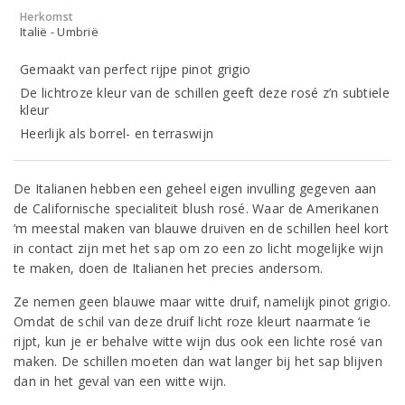
Herkomst
Italië - Umbrië
Gemaakt van perfect rijpe pinot grigio
De lichtroze kleur van de schillen geeft deze rosé z’n subtiele
kleur
Heerlijk als borrel- en terraswijn
De Italianen hebben een geheel eigen invulling gegeven aan
de Californische specialiteit blush rosé. Waar de Amerikanen
‘m meestal maken van blauwe druiven en de schillen heel kort
in contact zijn met het sap om zo een zo licht mogelijke wijn
te maken, doen de Italianen het precies andersom.
Ze nemen geen blauwe maar witte druif, namelijk pinot grigio.
Omdat de schil van deze druif licht roze kleurt naarmate ‘ie
rijpt, kun je er behalve witte wijn dus ook een lichte rosé van
maken. De schillen moeten dan wat langer bij het sap blijven
dan in het geval van een witte wijn.