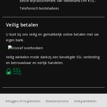
Beste wijnassortiment van Nederland t/m €10,-
Telefonisch besteladvies
Veilig betalen
U kunt bij ons veilig en gemakkelijk online betalen met uw
eigen bank.
Veilig winkelen mede dankzij een beveiligde SSL verbinding
en betrouwbaar en eerlijk handelen.
Inloggen of registreren
Klantenservice
Veilig winkelen