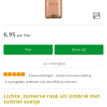
6,95
per fles
Fles
Doos (6)
Op verlanglijst
6 beoordelingen
Schrijf een beoordeling
4 soortgelijke artikelen van dezelfde producent
Lichte, zomerse rosé uit Umbrië met
subtiel zoetje