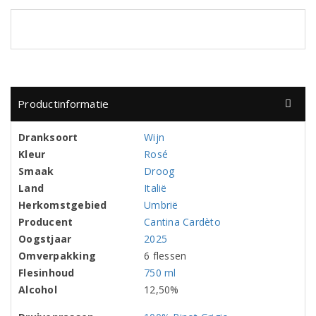
Productinformatie
Dranksoort
Wijn
Kleur
Rosé
Smaak
Droog
Land
Italië
Herkomstgebied
Umbrië
Producent
Cantina Cardèto
Oogstjaar
2025
Omverpakking
6 flessen
Flesinhoud
750 ml
Alcohol
12,50%