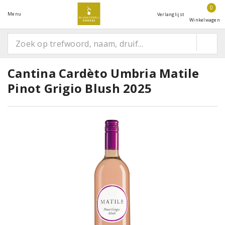
0
Menu
Verlanglijst
Winkelwagen
Cantina Cardèto Umbria Matile
Pinot Grigio Blush 2025