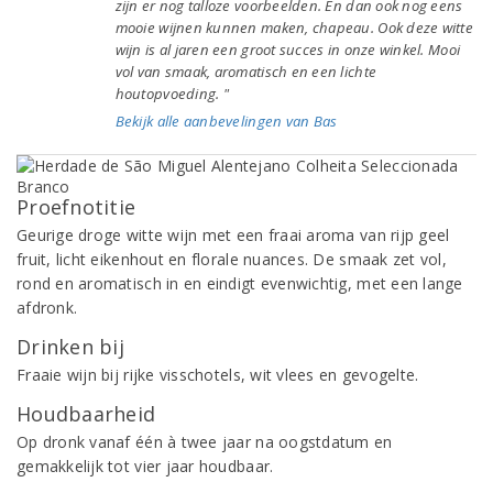
zijn er nog talloze voorbeelden. En dan ook nog eens
mooie wijnen kunnen maken, chapeau. Ook deze witte
wijn is al jaren een groot succes in onze winkel. Mooi
vol van smaak, aromatisch en een lichte
houtopvoeding. "
Bekijk alle aanbevelingen van Bas
Proefnotitie
Geurige droge witte wijn met een fraai aroma van rijp geel
fruit, licht eikenhout en florale nuances. De smaak zet vol,
rond en aromatisch in en eindigt evenwichtig, met een lange
afdronk.
Drinken bij
Fraaie wijn bij rijke visschotels, wit vlees en gevogelte.
Houdbaarheid
Op dronk vanaf één à twee jaar na oogstdatum en
gemakkelijk tot vier jaar houdbaar.