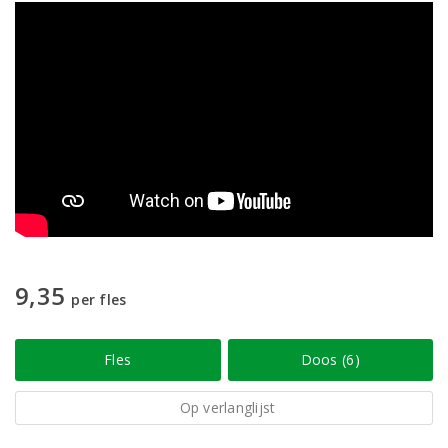
9,35
per fles
Fles
Doos (6)
Op verlanglijst