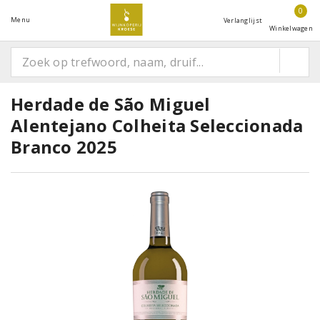
0
Menu
Verlanglijst
Winkelwagen
Herdade de São Miguel
Alentejano Colheita Seleccionada
Branco 2025