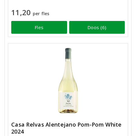
11,20
per fles
Fles
Doos (6)
Casa Relvas Alentejano Pom-Pom White
2024