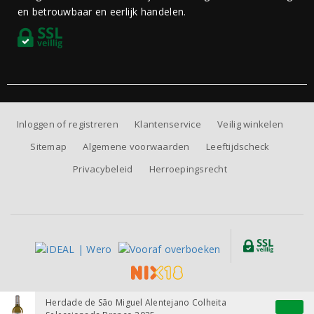
en betrouwbaar en eerlijk handelen.
Inloggen of registreren
Klantenservice
Veilig winkelen
Sitemap
Algemene voorwaarden
Leeftijdscheck
Privacybeleid
Herroepingsrecht
Alle prijzen zijn inclusief BTW, exclusief eventuele verzendkosten.
Herdade de São Miguel Alentejano Colheita