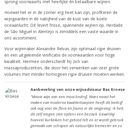
sprong voorwaarts met heerlijke én betaalbare wijnen.
Hoewel het er in de zomer erg heet kan zijn, profiteren de
wijngaarden in de nabijheid van de kust van de koele
oceaanlucht. Dit levert frisse, spannende wijnen op. Herdade
de São Miguel in Alentejo is inmiddels een vaste waarde in
ons assortiment.
Voor wijnmaker Alexandre Relvas zijn optimaal rijpe druiven
en een uitgekiende vinificatie de voorwaarden voor hoge
kwaliteit. Hiermee onderscheidt hij zich van
massaproducenten, die door het verwerken van zeer grote
volumes met minder homogeen rijpe druiven moeten werken.
Aanbeveling van onze wijnadviseur Bas Kroese
"Mooie wijn van een mooi bedrijf. Want naast het
maken van moderne kwaliteitswijnen heeft dit bedrijf
ook oog voor de flora en fauna in de omgeving. Ik heb
dit zelf mogen zien tijdens een bezoek. Geweldig
hoeveel kurkeiken het gebied telt en er wordt gebruik
gemaakt van schapen als natuurlijke bemester en zo