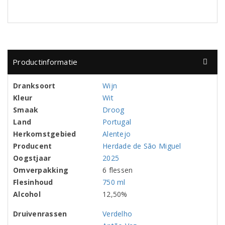
Productinformatie
Dranksoort
Wijn
Kleur
Wit
Smaak
Droog
Land
Portugal
Herkomstgebied
Alentejo
Producent
Herdade de São Miguel
Oogstjaar
2025
Omverpakking
6 flessen
Flesinhoud
750 ml
Alcohol
12,50%
Druivenrassen
Verdelho