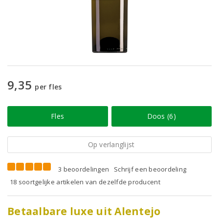
9,35
per fles
Fles
Doos (6)
Op verlanglijst
3 beoordelingen
Schrijf een beoordeling
18 soortgelijke artikelen van dezelfde producent
Betaalbare luxe uit Alentejo