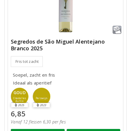
Segredos de São Miguel Alentejano
Branco 2025
Fris tot zacht
Soepel, zacht en fris
Ideaal als aperitief
GOUD
Perswijn
Citadelles
du Vin
2025
2023
6,85
Vanaf 12 flessen 6,30 per fles