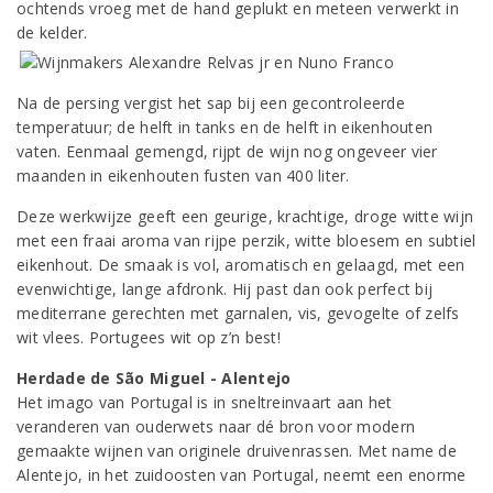
ochtends vroeg met de hand geplukt en meteen verwerkt in
de kelder.
Na de persing vergist het sap bij een gecontroleerde
temperatuur; de helft in tanks en de helft in eikenhouten
vaten. Eenmaal gemengd, rijpt de wijn nog ongeveer vier
maanden in eikenhouten fusten van 400 liter.
Deze werkwijze geeft een geurige, krachtige, droge witte wijn
met een fraai aroma van rijpe perzik, witte bloesem en subtiel
eikenhout. De smaak is vol, aromatisch en gelaagd, met een
evenwichtige, lange afdronk. Hij past dan ook perfect bij
mediterrane gerechten met garnalen, vis, gevogelte of zelfs
wit vlees. Portugees wit op z’n best!
Herdade de São Miguel - Alentejo
Het imago van Portugal is in sneltreinvaart aan het
veranderen van ouderwets naar dé bron voor modern
gemaakte wijnen van originele druivenrassen. Met name de
Alentejo, in het zuidoosten van Portugal, neemt een enorme