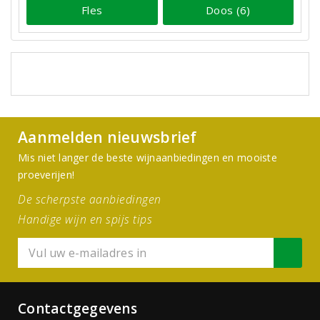
Fles
Doos (6)
Aanmelden nieuwsbrief
Mis niet langer de beste wijnaanbiedingen en mooiste
proeverijen!
De scherpste aanbiedingen
Handige wijn en spijs tips
Contactgegevens