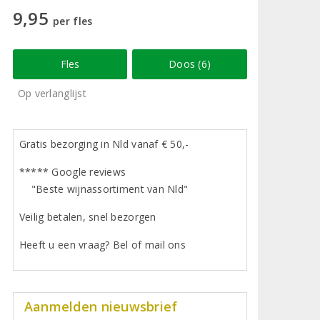
9,95
per fles
Fles
Doos (6)
Op verlanglijst
Gratis bezorging in Nld vanaf € 50,-
***** Google reviews
"Beste wijnassortiment van Nld"
Veilig betalen, snel bezorgen
Heeft u een vraag? Bel of mail ons
Aanmelden nieuwsbrief