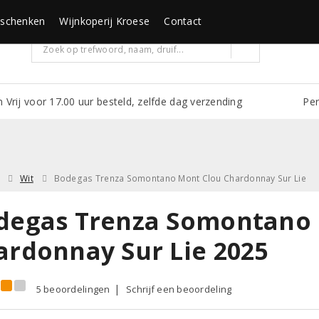
schenken
Wijnkoperij Kroese
Contact
m Vrij voor 17.00 uur besteld, zelfde dag verzending
Per
Wit
Bodegas Trenza Somontano Mont Clou Chardonnay Sur Lie
degas Trenza Somontano 
ardonnay Sur Lie 2025
5 beoordelingen
Schrijf een beoordeling