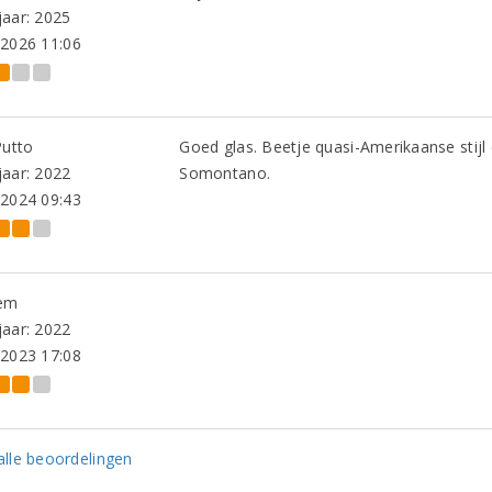
aar: 2025
-2026 11:06
Putto
Goed glas. Beetje quasi-Amerikaanse stijl 
aar: 2022
Somontano.
-2024 09:43
em
aar: 2022
-2023 17:08
lle beoordelingen