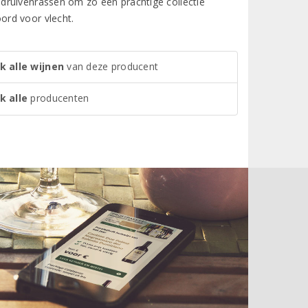
druivenrassen om zo een prachtige collectie
ord voor vlecht.
k alle wijnen
van deze producent
k alle
producenten