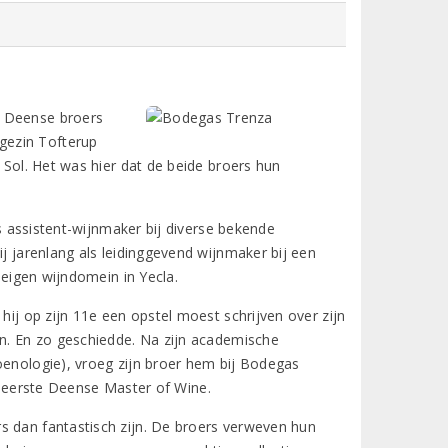
e Deense broers
gezin Tofterup
 Sol. Het was hier dat de beide broers hun
ls assistent-wijnmaker bij diverse bekende
ij jarenlang als leidinggevend wijnmaker bij een
 eigen wijndomein in Yecla.
hij op zijn 11e een opstel moest schrijven over zijn
en. En zo geschiedde. Na zijn academische
oenologie), vroeg zijn broer hem bij Bodegas
als eerste Deense Master of Wine.
s dan fantastisch zijn. De broers verweven hun