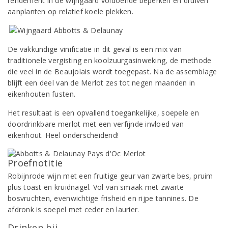
rendement in de wijngaard voldoende beperken en druiven
aanplanten op relatief koele plekken.
De vakkundige vinificatie in dit geval is een mix van
traditionele vergisting en koolzuurgasinweking, de methode
die veel in de Beaujolais wordt toegepast. Na de assemblage
blijft een deel van de Merlot zes tot negen maanden in
eikenhouten fusten.
Het resultaat is een opvallend toegankelijke, soepele en
doordrinkbare merlot met een verfijnde invloed van
eikenhout. Heel onderscheidend!
Proefnotitie
Robijnrode wijn met een fruitige geur van zwarte bes, pruim
plus toast en kruidnagel. Vol van smaak met zwarte
bosvruchten, evenwichtige frisheid en rijpe tannines. De
afdronk is soepel met ceder en laurier.
Drinken bij