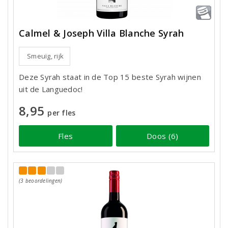
Calmel & Joseph Villa Blanche Syrah
Smeuïg, rijk
Deze Syrah staat in de Top 15 beste Syrah wijnen
uit de Languedoc!
8,95
per fles
Fles
Doos (6)
(3 beoordelingen)