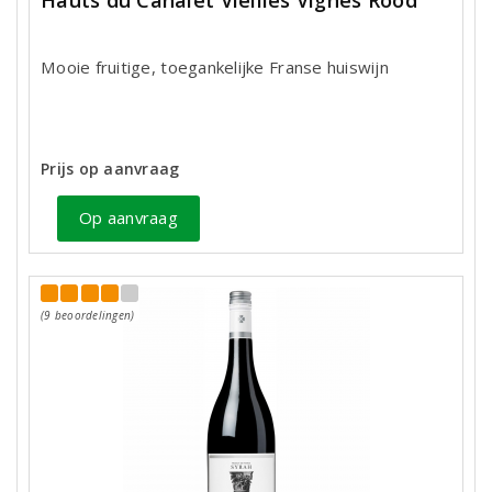
Hauts du Canalet Vieilles Vignes Rood
Mooie fruitige, toegankelijke Franse huiswijn
Prijs op aanvraag
Op aanvraag
(9 beoordelingen)