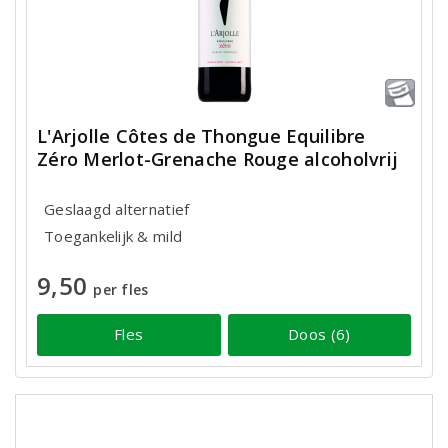
L'Arjolle Côtes de Thongue Equilibre
Zéro Merlot-Grenache Rouge alcoholvrij
Geslaagd alternatief
Toegankelijk & mild
9,50
per fles
Fles
Doos (6)