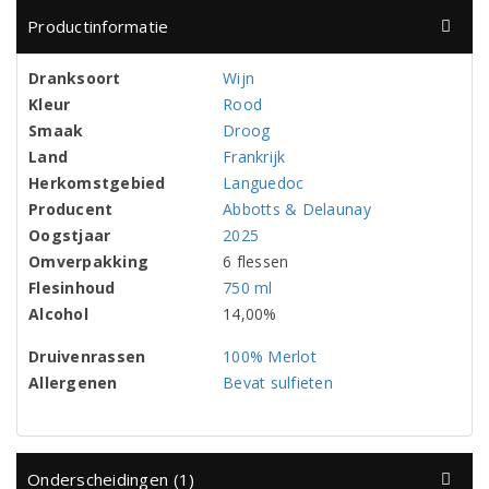
Productinformatie
Dranksoort
Wijn
Kleur
Rood
Smaak
Droog
Land
Frankrijk
Herkomstgebied
Languedoc
Producent
Abbotts & Delaunay
Oogstjaar
2025
Omverpakking
6 flessen
Flesinhoud
750 ml
Alcohol
14,00%
Druivenrassen
100% Merlot
Allergenen
Bevat sulfieten
Onderscheidingen (1)