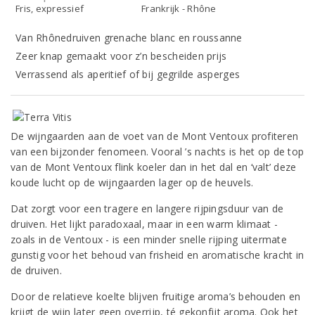
Fris, expressief
Frankrijk - Rhône
Van Rhônedruiven grenache blanc en roussanne
Zeer knap gemaakt voor z’n bescheiden prijs
Verrassend als aperitief of bij gegrilde asperges
De wijngaarden aan de voet van de Mont Ventoux profiteren
van een bijzonder fenomeen. Vooral ’s nachts is het op de top
van de Mont Ventoux flink koeler dan in het dal en ‘valt’ deze
koude lucht op de wijngaarden lager op de heuvels.
Dat zorgt voor een tragere en langere rijpingsduur van de
druiven. Het lijkt paradoxaal, maar in een warm klimaat -
zoals in de Ventoux - is een minder snelle rijping uitermate
gunstig voor het behoud van frisheid en aromatische kracht in
de druiven.
Door de relatieve koelte blijven fruitige aroma’s behouden en
krijgt de wijn later geen overrijp, té gekonfijt aroma. Ook het