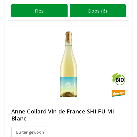
Fles
Doos (6)
Anne Collard Vin de France SHI FU MI
Blanc
Buitengewoon