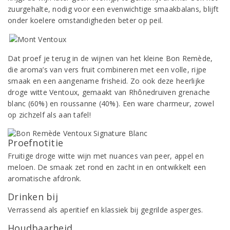
zuurgehalte, nodig voor een evenwichtige smaakbalans, blijft
onder koelere omstandigheden beter op peil.
Dat proef je terug in de wijnen van het kleine Bon Remède,
die aroma’s van vers fruit combineren met een volle, rijpe
smaak en een aangename frisheid. Zo ook deze heerlijke
droge witte Ventoux, gemaakt van Rhônedruiven grenache
blanc (60%) en roussanne (40%). Een ware charmeur, zowel
op zichzelf als aan tafel!
Proefnotitie
Fruitige droge witte wijn met nuances van peer, appel en
meloen. De smaak zet rond en zacht in en ontwikkelt een
aromatische afdronk.
Drinken bij
Verrassend als aperitief en klassiek bij gegrilde asperges.
Houdbaarheid