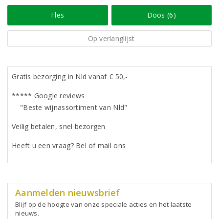
Fles
Doos (6)
Op verlanglijst
Gratis bezorging in Nld vanaf € 50,-
***** Google reviews
"Beste wijnassortiment van Nld"
Veilig betalen, snel bezorgen
Heeft u een vraag? Bel of mail ons
Aanmelden nieuwsbrief
Blijf op de hoogte van onze speciale acties en het laatste
nieuws.