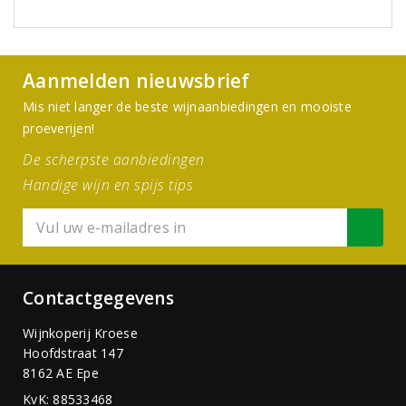
Aanmelden nieuwsbrief
Mis niet langer de beste wijnaanbiedingen en mooiste
proeverijen!
De scherpste aanbiedingen
Handige wijn en spijs tips
Contactgegevens
Wijnkoperij Kroese
Hoofdstraat 147
8162 AE Epe
KvK: 88533468