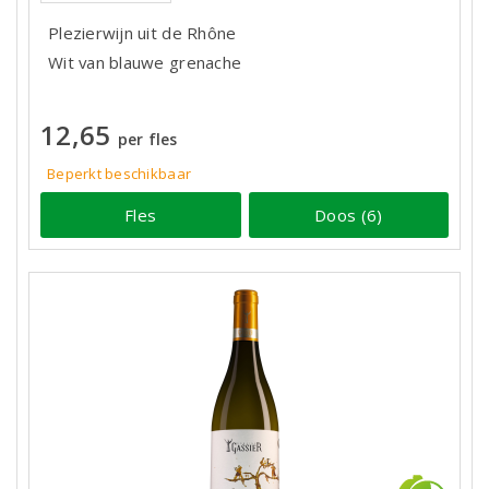
Plezierwijn uit de Rhône
Wit van blauwe grenache
12,65
per fles
Beperkt beschikbaar
Fles
Doos (6)