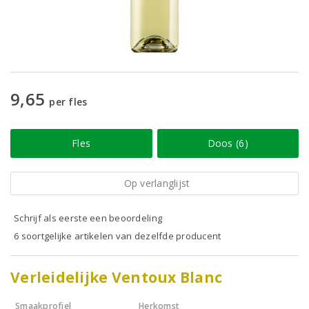
9,65
per fles
Fles
Doos (6)
Op verlanglijst
Schrijf als eerste een beoordeling
6 soortgelijke artikelen van dezelfde producent
Verleidelijke Ventoux Blanc
Smaakprofiel
Herkomst