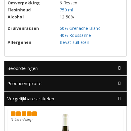
Omverpakking
6 flessen
Flesinhoud
750 ml
Alcohol
12,50%
Druivenrassen
60% Grenache Blanc
40% Roussanne
Allergenen
Bevat sulfieten
Beoordelingen
Producentprofiel
Vergelijkbare artikelen
(1 beoordeling)