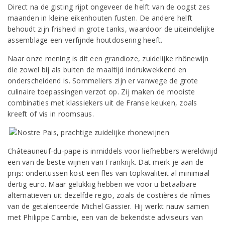
Direct na de gisting rijpt ongeveer de helft van de oogst zes
maanden in kleine eikenhouten fusten. De andere helft
behoudt zijn frisheid in grote tanks, waardoor de uiteindelijke
assemblage een verfijnde houtdosering heeft.
Naar onze mening is dit een grandioze, zuidelijke rhônewijn
die zowel bij als buiten de maaltijd indrukwekkend en
onderscheidend is. Sommeliers zijn er vanwege de grote
culinaire toepassingen verzot op. Zij maken de mooiste
combinaties met klassiekers uit de Franse keuken, zoals
kreeft of vis in roomsaus.
Châteauneuf-du-pape is inmiddels voor liefhebbers wereldwijd
een van de beste wijnen van Frankrijk. Dat merk je aan de
prijs: ondertussen kost een fles van topkwaliteit al minimaal
dertig euro. Maar gelukkig hebben we voor u betaalbare
alternatieven uit dezelfde regio, zoals de costières de nîmes
van de getalenteerde Michel Gassier. Hij werkt nauw samen
met Philippe Cambie, een van de bekendste adviseurs van