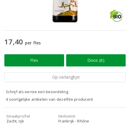
17,40
per fles
Fles
Doos (6)
Op verlanglijst
Schrijf als eerste een beoordeling
4 soortgelijke artikelen van dezelfde producent
Smaakprofiel
Herkomst
Zacht, rijk
Frankrijk - Rhône