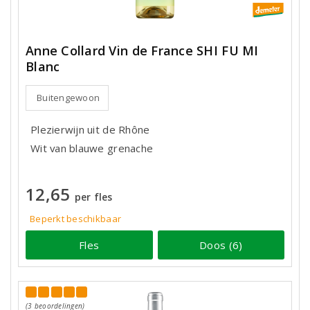
Anne Collard Vin de France SHI FU MI
Blanc
Buitengewoon
Plezierwijn uit de Rhône
Wit van blauwe grenache
12,65
per fles
Beperkt beschikbaar
Fles
Doos (6)
(3 beoordelingen)