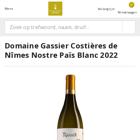
0
Menu
Verlanglijst
Winkelwagen
Domaine Gassier Costières de
Nîmes Nostre Païs Blanc 2022