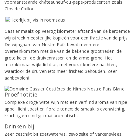
vooraanstaande châteauneuf-du-pape-producenten zoals
Clos de Caillou.
Gassier maakt op veertig kilometer afstand van de beroemde
wijnstreek meesterlijke kopieën voor een fractie van de prijs.
De wijngaard van Nostre Païs bevat meerdere
overeenkomsten met die van de bekende grootheden: de
grote keien, de druivenrassen en de arme grond. Het
microklimaat wijkt licht af, met vooral koelere nachten,
waardoor de druiven iets meer frisheid behouden. Zeer
aanbevolen!
Proefnotitie
Complexe droge witte wijn met een verfijnd aroma van rijpe
appel, licht toast en florale tonen; de smaak is evenwichtig,
krachtig en eindigt fraai aromatisch.
Drinken bij
Zeer geschikt bij zoetwatervis, gevogelte of varkensvlees.