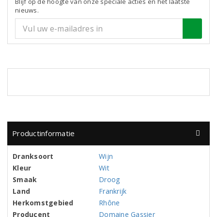
Blijf op de hoogte van onze speciale acties en het laatste
nieuws.
Productinformatie
Dranksoort
Wijn
Kleur
Wit
Smaak
Droog
Land
Frankrijk
Herkomstgebied
Rhône
Producent
Domaine Gassier