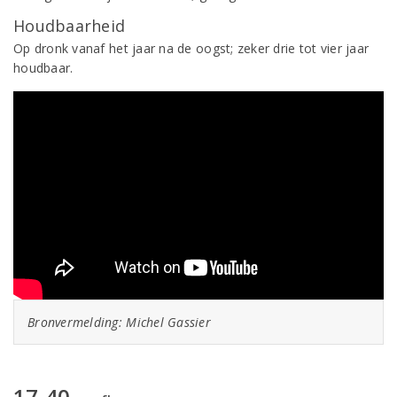
Houdbaarheid
Op dronk vanaf het jaar na de oogst; zeker drie tot vier jaar
houdbaar.
Bronvermelding: Michel Gassier
17,40