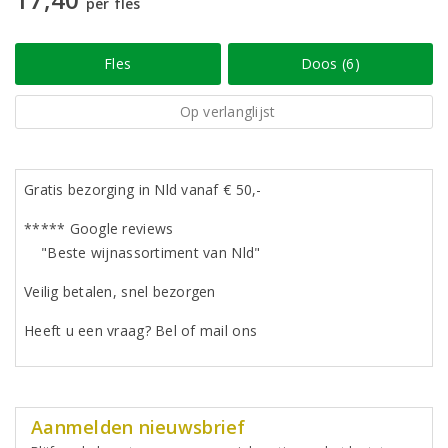
per fles
Fles
Doos (6)
Op verlanglijst
Gratis bezorging in Nld vanaf € 50,-
***** Google reviews
"Beste wijnassortiment van Nld"
Veilig betalen, snel bezorgen
Heeft u een vraag? Bel of mail ons
Aanmelden nieuwsbrief