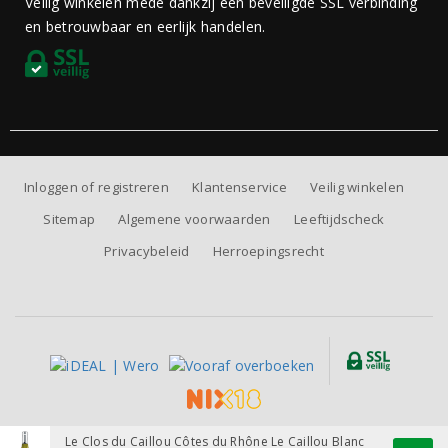
Veilig winkelen mede dankzij een beveiligde SSL verbinding
en betrouwbaar en eerlijk handelen.
Inloggen of registreren
Klantenservice
Veilig winkelen
Sitemap
Algemene voorwaarden
Leeftijdscheck
Privacybeleid
Herroepingsrecht
Alle prijzen zijn inclusief BTW, exclusief eventuele verzendkosten.
Le Clos du Caillou Côtes du Rhône Le Caillou Blanc