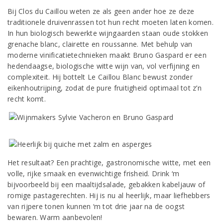
Bij Clos du Caillou weten ze als geen ander hoe ze deze
traditionele druivenrassen tot hun recht moeten laten komen.
In hun biologisch bewerkte wijngaarden staan oude stokken
grenache blanc, clairette en roussanne. Met behulp van
moderne vinificatietechnieken maakt Bruno Gaspard er een
hedendaagse, biologische witte wijn van, vol verfijning en
complexiteit. Hij bottelt Le Caillou Blanc bewust zonder
eikenhoutrijping, zodat de pure fruitigheid optimaal tot z’n
recht komt.
Het resultaat? Een prachtige, gastronomische witte, met een
volle, rijke smaak en evenwichtige frisheid. Drink ‘m
bijvoorbeeld bij een maaltijdsalade, gebakken kabeljauw of
romige pastagerechten. Hij is nu al heerlijk, maar liefhebbers
van rijpere tonen kunnen ‘m tot drie jaar na de oogst
bewaren. Warm aanbevolen!