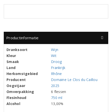
Productinformatie
Dranksoort
Wijn
Kleur
Wit
Smaak
Droog
Land
Frankrijk
Herkomstgebied
Rhône
Producent
Domaine Le Clos du Caillou
Oogstjaar
2025
Omverpakking
6 flessen
Flesinhoud
750 ml
Alcohol
13,00%