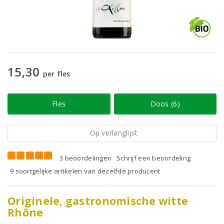
15,30
per fles
Fles
Doos (6)
Op verlanglijst
3 beoordelingen
Schrijf een beoordeling
9 soortgelijke artikelen van dezelfde producent
Originele, gastronomische witte
Rhône