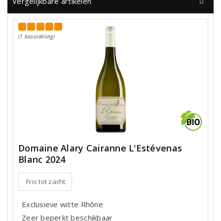
Vergelijkbare artikelen
(1 beoordeling)
Domaine Alary Cairanne L'Estévenas
Blanc 2024
Fris tot zacht
Exclusieve witte Rhône
Zeer beperkt beschikbaar