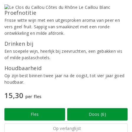
Proefnotitie
Frisse witte wijn met een uitgesproken aroma van peer en
vers geel fruit. Sappig van smaakinzet met een ronde
ontwikkeling en milde afdronk.
Drinken bij
Een soepele wijn, heerlijk bij zeevruchten, een gebakken vis
of milde pastaschotels.
Houdbaarheid
Op zijn best binnen twee jaar na de oogst, tot vier jaar goed
houdbaar.
15,30
per fles
Fles
Doos (6)
Op verlanglijst