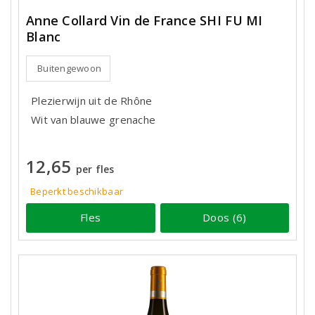
Anne Collard Vin de France SHI FU MI
Blanc
Buitengewoon
Plezierwijn uit de Rhône
Wit van blauwe grenache
12,65
per fles
Beperkt beschikbaar
Fles
Doos (6)