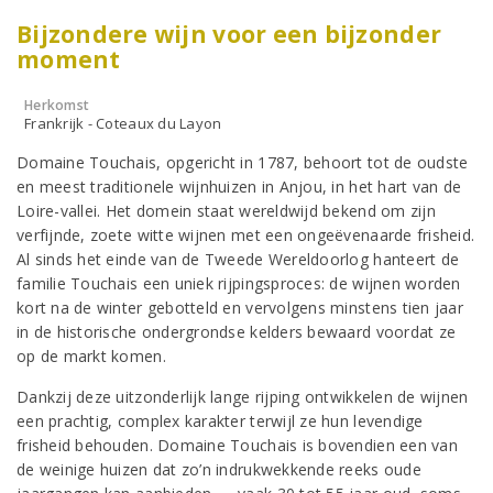
Bijzondere wijn voor een bijzonder
moment
Herkomst
Frankrijk - Coteaux du Layon
Domaine Touchais, opgericht in 1787, behoort tot de oudste
en meest traditionele wijnhuizen in Anjou, in het hart van de
Loire-vallei. Het domein staat wereldwijd bekend om zijn
verfijnde, zoete witte wijnen met een ongeëvenaarde frisheid.
Al sinds het einde van de Tweede Wereldoorlog hanteert de
familie Touchais een uniek rijpingsproces: de wijnen worden
kort na de winter gebotteld en vervolgens minstens tien jaar
in de historische ondergrondse kelders bewaard voordat ze
op de markt komen.
Dankzij deze uitzonderlijk lange rijping ontwikkelen de wijnen
een prachtig, complex karakter terwijl ze hun levendige
frisheid behouden. Domaine Touchais is bovendien een van
de weinige huizen dat zo’n indrukwekkende reeks oude