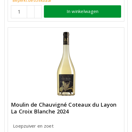
Beperkt beschikbaar
In winkelwagen
Moulin de Chauvigné Coteaux du Layon
La Croix Blanche 2024
Loepzuiver en zoet