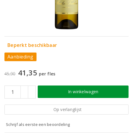
Beperkt beschikbaar
Aanbieding
41,35
45,90
per fles
In winkelwagen
Op verlanglijst
Schrijf als eerste een beoordeling