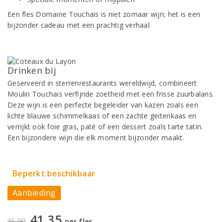
Een fles Domaine Touchais is niet zomaar wijn; het is een
bijzonder cadeau met een prachtig verhaal
Drinken bij
Geserveerd in sterrenrestaurants wereldwijd, combineert
Moulin Touchais verfijnde zoetheid met een frisse zuurbalans.
Deze wijn is een perfecte begeleider van kazen zoals een
lichte blauwe schimmelkaas of een zachte geitenkaas en
verrijkt ook foie gras, paté of een dessert zoals tarte tatin.
Een bijzondere wijn die elk moment bijzonder maakt.
Beperkt beschikbaar
Aanbieding
41,35
45,90
per fles