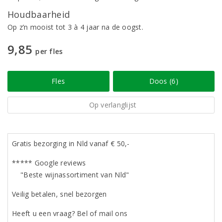
Houdbaarheid
Op z’n mooist tot 3 à 4 jaar na de oogst.
9,85
per fles
Fles
Doos (6)
Op verlanglijst
Gratis bezorging in Nld vanaf € 50,-
***** Google reviews
"Beste wijnassortiment van Nld"
Veilig betalen, snel bezorgen
Heeft u een vraag? Bel of mail ons