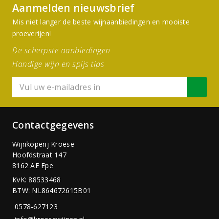
Aanmelden nieuwsbrief
Mis niet langer de beste wijnaanbiedingen en mooiste
proeverijen!
De scherpste aanbiedingen
Handige wijn en spijs tips
Contactgegevens
Wijnkoperij Kroese
Hoofdstraat 147
8162 AE Epe
KvK: 88533468
BTW: NL864672615B01
0578-627123