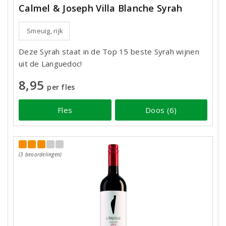
Calmel & Joseph Villa Blanche Syrah
Smeuïg, rijk
Deze Syrah staat in de Top 15 beste Syrah wijnen
uit de Languedoc!
8,95
per fles
Fles
Doos (6)
(3 beoordelingen)