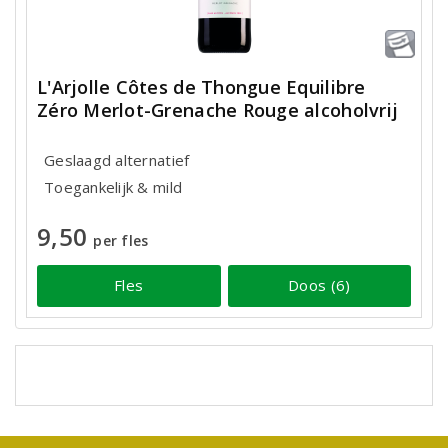
L'Arjolle Côtes de Thongue Equilibre
Zéro Merlot-Grenache Rouge alcoholvrij
Geslaagd alternatief
Toegankelijk & mild
9,50
per fles
Fles
Doos (6)