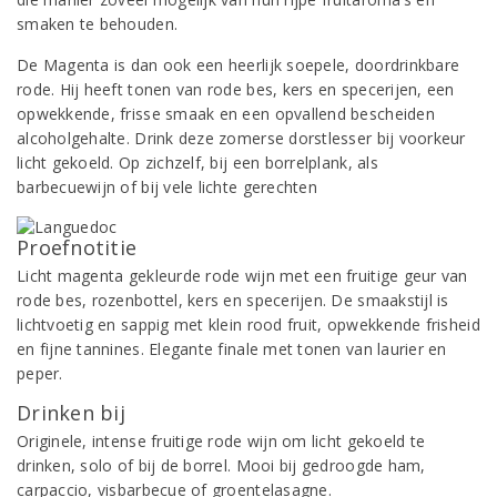
smaken te behouden.
De Magenta is dan ook een heerlijk soepele, doordrinkbare
rode. Hij heeft tonen van rode bes, kers en specerijen, een
opwekkende, frisse smaak en een opvallend bescheiden
alcoholgehalte. Drink deze zomerse dorstlesser bij voorkeur
licht gekoeld. Op zichzelf, bij een borrelplank, als
barbecuewijn of bij vele lichte gerechten
Proefnotitie
Licht magenta gekleurde rode wijn met een fruitige geur van
rode bes, rozenbottel, kers en specerijen. De smaakstijl is
lichtvoetig en sappig met klein rood fruit, opwekkende frisheid
en fijne tannines. Elegante finale met tonen van laurier en
peper.
Drinken bij
Originele, intense fruitige rode wijn om licht gekoeld te
drinken, solo of bij de borrel. Mooi bij gedroogde ham,
carpaccio, visbarbecue of groentelasagne.