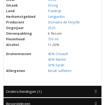
Smaak
Droog
Land
Frankrijk
Herkomstgebied
Languedoc
Producent
Domaine de l'Arjolle
Oogstjaar
2025
Omverpakking
6 flessen
Flesinhoud
750 ml
Alcohol
11,00%
Druivenrassen
40% Cinsault
40% Merlot
20% Syrah
Allergenen
Bevat sulfieten
Onderscheidingen (1)
Beoordelingen