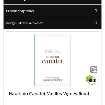
Producentprofiel
Vergelijkbare artikelen
Hauts du Canalet Vieilles Vignes Rood