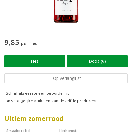
9,85
per fles
Fles
Doos (6)
Op verlanglijst
Schrijf als eerste een beoordeling
36 soortgelijke artikelen van dezelfde producent
Ultiem zomerrood
Smaakprofiel
Herkomst