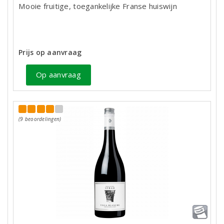
Mooie fruitige, toegankelijke Franse huiswijn
Prijs op aanvraag
Op aanvraag
(9 beoordelingen)