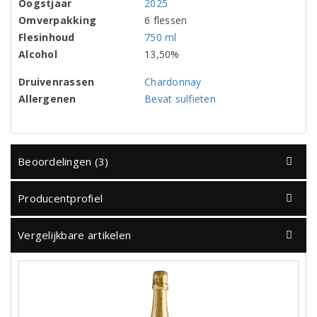
Oogstjaar
2025
Omverpakking
6 flessen
Flesinhoud
750 ml
Alcohol
13,50%
Druivenrassen
Chardonnay
Allergenen
Bevat sulfieten
Beoordelingen (3)
Producentprofiel
Vergelijkbare artikelen