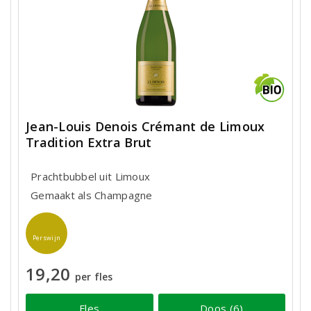
Jean-Louis Denois Crémant de Limoux
Tradition Extra Brut
Prachtbubbel uit Limoux
Gemaakt als Champagne
Perswijn
19,20
per fles
Fles
Doos (6)