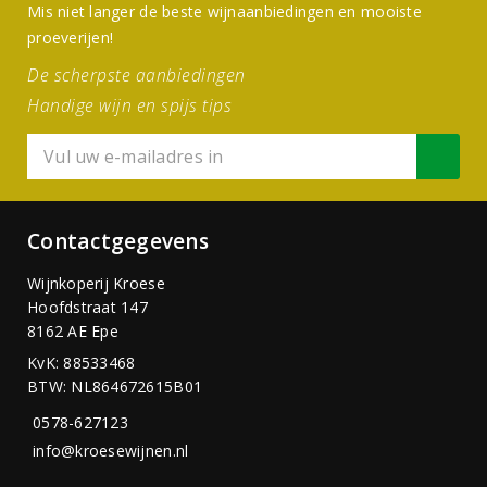
Mis niet langer de beste wijnaanbiedingen en mooiste
proeverijen!
De scherpste aanbiedingen
Handige wijn en spijs tips
Contactgegevens
Wijnkoperij Kroese
Hoofdstraat 147
8162 AE Epe
KvK: 88533468
BTW: NL864672615B01
0578-627123
info@kroesewijnen.nl