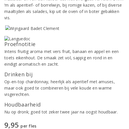
‘m als aperitief- of borrelwijn, bij romige kazen, of bij diverse
maaltijden als salades, kip uit de oven of in boter gebakken
vis.
Proefnotitie
Intens fruitig aroma met vers fruit, banaan en appel en een
toets eikenhout. De smaak zet vol, sappig en rond in en
eindigt aromatisch en zacht.
Drinken bij
Op-en-top chardonnay, heerlijk als aperitief met amuses,
maar ook goed te combineren bij vele koude en warme
visgerechten.
Houdbaarheid
Nu op dronk; goed tot zeker twee jaar na oogst houdbaar.
9,95
per fles