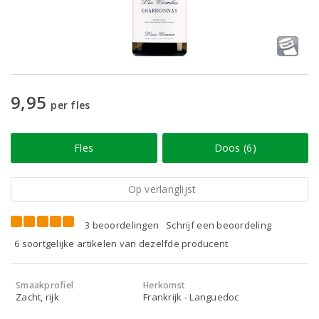
9,95
per fles
Fles
Doos (6)
Op verlanglijst
3 beoordelingen
Schrijf een beoordeling
6 soortgelijke artikelen van dezelfde producent
Smaakprofiel
Herkomst
Zacht, rijk
Frankrijk - Languedoc