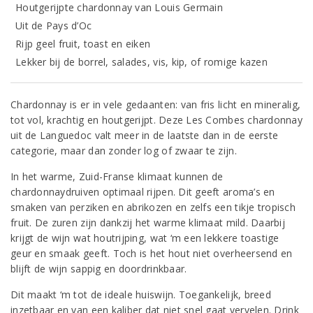
Houtgerijpte chardonnay van Louis Germain
Uit de Pays d’Oc
Rijp geel fruit, toast en eiken
Lekker bij de borrel, salades, vis, kip, of romige kazen
Chardonnay is er in vele gedaanten: van fris licht en mineralig,
tot vol, krachtig en houtgerijpt. Deze Les Combes chardonnay
uit de Languedoc valt meer in de laatste dan in de eerste
categorie, maar dan zonder log of zwaar te zijn.
In het warme, Zuid-Franse klimaat kunnen de
chardonnaydruiven optimaal rijpen. Dit geeft aroma’s en
smaken van perziken en abrikozen en zelfs een tikje tropisch
fruit. De zuren zijn dankzij het warme klimaat mild. Daarbij
krijgt de wijn wat houtrijping, wat ‘m een lekkere toastige
geur en smaak geeft. Toch is het hout niet overheersend en
blijft de wijn sappig en doordrinkbaar.
Dit maakt ‘m tot de ideale huiswijn. Toegankelijk, breed
inzetbaar en van een kaliber dat niet snel gaat vervelen. Drink