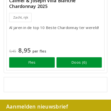
Calmel & Joseph Villa Blanche
Chardonnay 2025
Zacht, rijk
Al jaren in de top 10 Beste Chardonnay ter wereld!
8,95
9,45
per fles
Fles
Doos (6)
Aanmelden nieuwsbrief