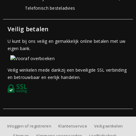
Telefonisch besteladvies
Veilig betalen
U kunt bij ons veilig en gemakkelijk online betalen met uw
eigen bank.
Veilig winkelen mede dankzij een beveiligde SSL verbinding
en betrouwbaar en eerlijk handelen.
Inloggen of registreren
Klantenservice
Veilig winkelen
Sitemap
Algemene voorwaarden
Leeftijdscheck