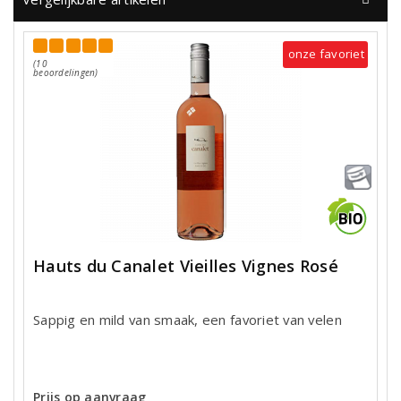
onze favoriet
(10
beoordelingen)
Hauts du Canalet Vieilles Vignes Rosé
Sappig en mild van smaak, een favoriet van velen
Prijs op aanvraag