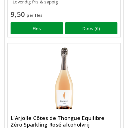
Levendig fris & sappig
9,50
per fles
Fles
Doos (6)
L'Arjolle Côtes de Thongue Equilibre
Zéro Sparkling Rosé alcoholvrij