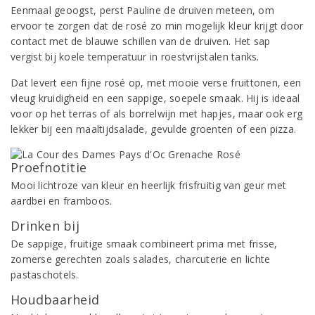
Eenmaal geoogst, perst Pauline de druiven meteen, om
ervoor te zorgen dat de rosé zo min mogelijk kleur krijgt door
contact met de blauwe schillen van de druiven. Het sap
vergist bij koele temperatuur in roestvrijstalen tanks.
Dat levert een fijne rosé op, met mooie verse fruittonen, een
vleug kruidigheid en een sappige, soepele smaak. Hij is ideaal
voor op het terras of als borrelwijn met hapjes, maar ook erg
lekker bij een maaltijdsalade, gevulde groenten of een pizza.
Proefnotitie
Mooi lichtroze van kleur en heerlijk frisfruitig van geur met
aardbei en framboos.
Drinken bij
De sappige, fruitige smaak combineert prima met frisse,
zomerse gerechten zoals salades, charcuterie en lichte
pastaschotels.
Houdbaarheid