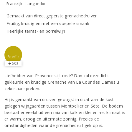
Frankrijk - Languedoc
Gemaakt van direct geperste grenachedruiven
Fruitig, kruidig en met een soepele smaak
Heerlijke terras- en borrelwijn
Perswijn
2023
Liefhebber van Provencestijl-rosé? Dan zal deze licht
gekleurde en kruidige Grenache van La Cour des Dames u
zeker aanspreken.
Hij is gemaakt van druiven geoogst in dicht aan de kust
gelegen wijngaarden tussen Montpellier en Sète. De bodem
bestaat er veelal uit een mix van kalk en klei en het klimaat is
er warm, droog en uitermate zonnig. Precies de
omstandigheden waar de grenachedruif gek op is.