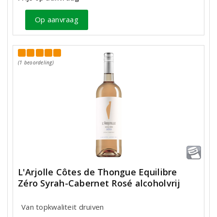
Op aanvraag
(1 beoordeling)
L'Arjolle Côtes de Thongue Equilibre
Zéro Syrah-Cabernet Rosé alcoholvrij
Van topkwaliteit druiven