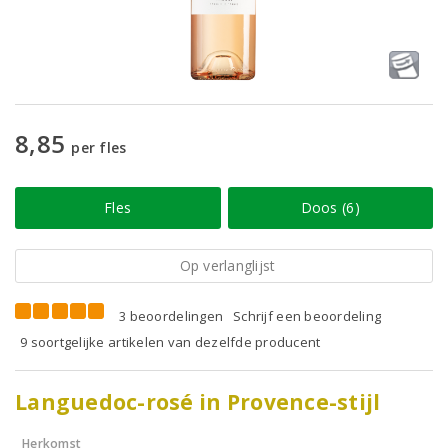
8,85
per fles
Fles
Doos (6)
Op verlanglijst
3 beoordelingen
Schrijf een beoordeling
9 soortgelijke artikelen van dezelfde producent
Languedoc-rosé in Provence-stijl
Herkomst