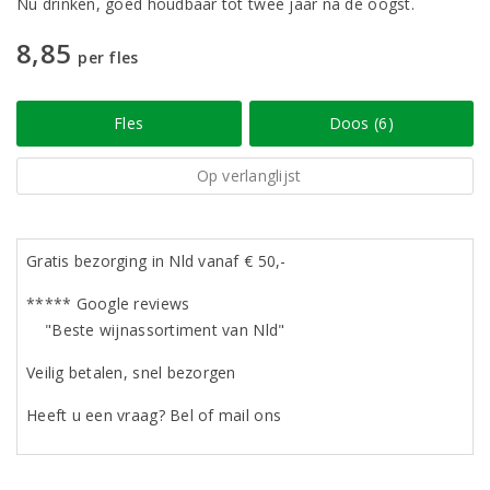
Nu drinken, goed houdbaar tot twee jaar na de oogst.
8,85
per fles
Fles
Doos (6)
Op verlanglijst
Gratis bezorging in Nld vanaf € 50,-
***** Google reviews
"Beste wijnassortiment van Nld"
Veilig betalen, snel bezorgen
Heeft u een vraag? Bel of mail ons