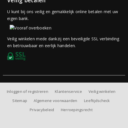
Veilig betalen
U kunt bij ons veilig en gemakkelijk online betalen met uw
eigen bank.
Veilig winkelen mede dankzij een beveiligde SSL verbinding
en betrouwbaar en eerlijk handelen.
Inloggen of registreren
Klantenservice
Veilig winkelen
Sitemap
Algemene voorwaarden
Leeftijdscheck
Privacybeleid
Herroepingsrecht