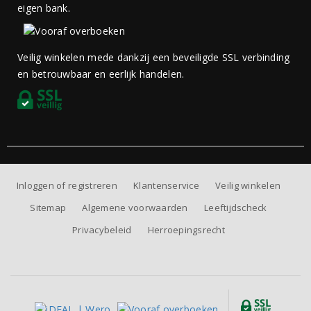
eigen bank.
Veilig winkelen mede dankzij een beveiligde SSL verbinding
en betrouwbaar en eerlijk handelen.
Inloggen of registreren
Klantenservice
Veilig winkelen
Sitemap
Algemene voorwaarden
Leeftijdscheck
Privacybeleid
Herroepingsrecht