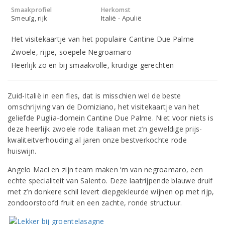
Smaakprofiel
Herkomst
Smeuïg, rijk
Italië - Apulië
Het visitekaartje van het populaire Cantine Due Palme
Zwoele, rijpe, soepele Negroamaro
Heerlijk zo en bij smaakvolle, kruidige gerechten
Zuid-Italië in een fles, dat is misschien wel de beste
omschrijving van de Domiziano, het visitekaartje van het
geliefde Puglia-domein Cantine Due Palme. Niet voor niets is
deze heerlijk zwoele rode Italiaan met z’n geweldige prijs-
kwaliteitverhouding al jaren onze bestverkochte rode
huiswijn.
Angelo Maci en zijn team maken ‘m van negroamaro, een
echte specialiteit van Salento. Deze laatrijpende blauwe druif
met z’n donkere schil levert diepgekleurde wijnen op met rijp,
zondoorstoofd fruit en een zachte, ronde structuur.