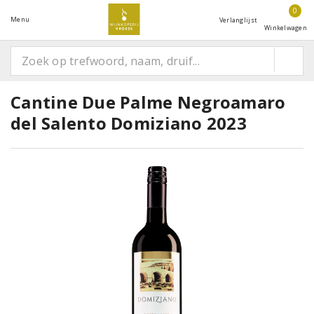
0
Menu
Verlanglijst
Winkelwagen
Cantine Due Palme Negroamaro
del Salento Domiziano 2023