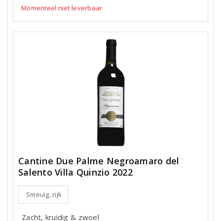
Momenteel niet leverbaar
Cantine Due Palme Negroamaro del
Salento Villa Quinzio 2022
Smeuïg, rijk
Zacht, kruidig & zwoel