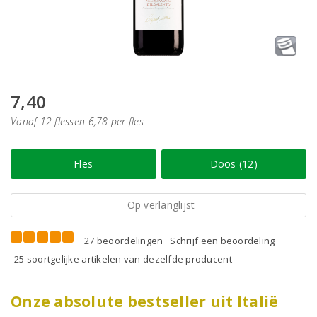
7,40
Vanaf 12 flessen 6,78 per fles
Fles
Doos (12)
Op verlanglijst
27 beoordelingen
Schrijf een beoordeling
25 soortgelijke artikelen van dezelfde producent
Onze absolute bestseller uit Italië