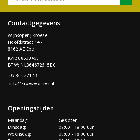
Contactgegevens
Wijnkoperij Kroese
Hoofdstraat 147
8162 AE Epe
KvK: 88533468
BTW: NL864672615B01
0578-627123
info@kroesewijnen.nl
Openingstijden
Maandag:
Gesloten
Dinsdag:
09:00 - 18:00 uur
Woensdag:
09:00 - 18:00 uur