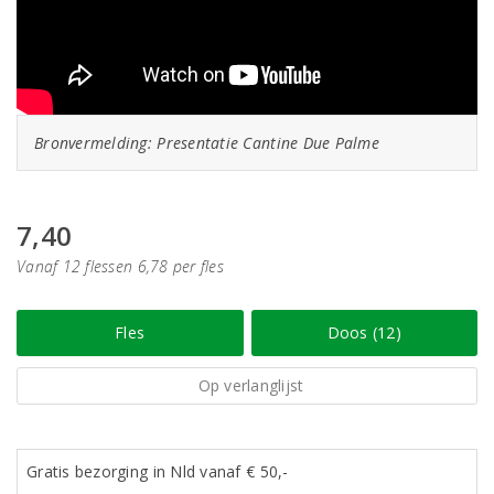
Bronvermelding: Presentatie Cantine Due Palme
7,40
Vanaf 12 flessen 6,78 per fles
Fles
Doos (12)
Op verlanglijst
Gratis bezorging in Nld vanaf € 50,-