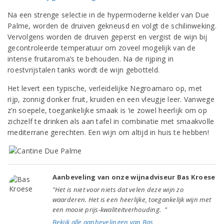
Na een strenge selectie in de hypermoderne kelder van Due
Palme, worden de druiven gekneusd en volgt de schilinweking.
Vervolgens worden de druiven geperst en vergist de wijn bij
gecontroleerde temperatuur om zoveel mogelijk van de
intense fruitaroma’s te behouden. Na de rijping in
roestvrijstalen tanks wordt de wijn gebotteld.
Het levert een typische, verleidelijke Negroamaro op, met
rijp, zonnig donker fruit, kruiden en een vleugje leer. Vanwege
z’n soepele, toegankelijke smaak is ‘ie zowel heerlijk om op
zichzelf te drinken als aan tafel in combinatie met smaakvolle
mediterrane gerechten. Een wijn om altijd in huis te hebben!
Aanbeveling van onze wijnadviseur Bas Kroese
"Het is niet voor niets dat velen deze wijn zo
waarderen. Het is een heerlijke, toegankelijk wijn met
een mooie prijs-kwaliteitverhouding. "
Bekijk alle aanbevelingen van Bas