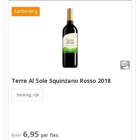
Aanbieding
Terre Al Sole Squinzano Rosso 2018
Smeuïg, rijk
6,95
8,50
per fles