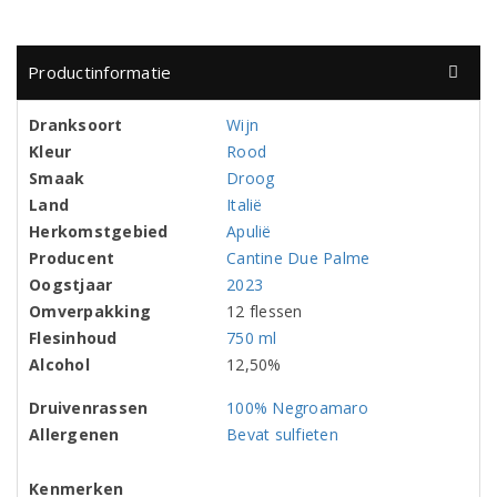
Productinformatie
Dranksoort
Wijn
Kleur
Rood
Smaak
Droog
Land
Italië
Herkomstgebied
Apulië
Producent
Cantine Due Palme
Oogstjaar
2023
Omverpakking
12 flessen
Flesinhoud
750 ml
Alcohol
12,50%
Druivenrassen
100% Negroamaro
Allergenen
Bevat sulfieten
Kenmerken