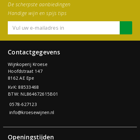
De scherpste aanbiedingen
Handige wijn en spijs tips
Contactgegevens
Wijnkoperij Kroese
Hoofdstraat 147
8162 AE Epe
KvK: 88533468
BTW: NL864672615B01
0578-627123
info@kroesewijnen.nl
Openingstijden