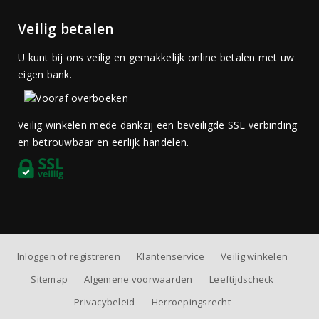
Veilig betalen
U kunt bij ons veilig en gemakkelijk online betalen met uw
eigen bank.
Veilig winkelen mede dankzij een beveiligde SSL verbinding
en betrouwbaar en eerlijk handelen.
Inloggen of registreren
Klantenservice
Veilig winkelen
Sitemap
Algemene voorwaarden
Leeftijdscheck
Privacybeleid
Herroepingsrecht