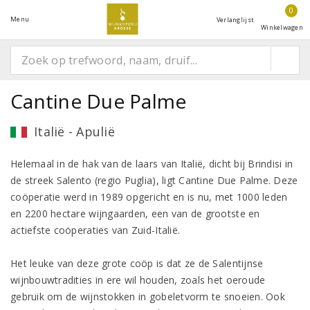
0
Menu
Verlanglijst
Winkelwagen
Cantine Due Palme
Italië - Apulië
Helemaal in de hak van de laars van Italië, dicht bij Brindisi in
de streek Salento (regio Puglia), ligt Cantine Due Palme. Deze
coöperatie werd in 1989 opgericht en is nu, met 1000 leden
en 2200 hectare wijngaarden, een van de grootste en
actiefste coöperaties van Zuid-Italië.
Het leuke van deze grote coöp is dat ze de Salentijnse
wijnbouwtradities in ere wil houden, zoals het oeroude
gebruik om de wijnstokken in gobeletvorm te snoeien. Ook