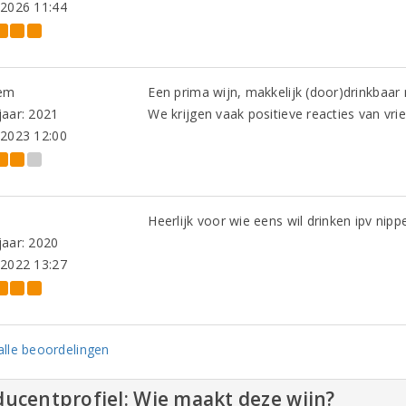
-2026 11:44
em
Een prima wijn, makkelijk (door)drinkbaar
aar: 2021
We krijgen vaak positieve reacties van vr
-2023 12:00
Heerlijk voor wie eens wil drinken ipv nipp
aar: 2020
-2022 13:27
lle beoordelingen
ucentprofiel: Wie maakt deze wijn?