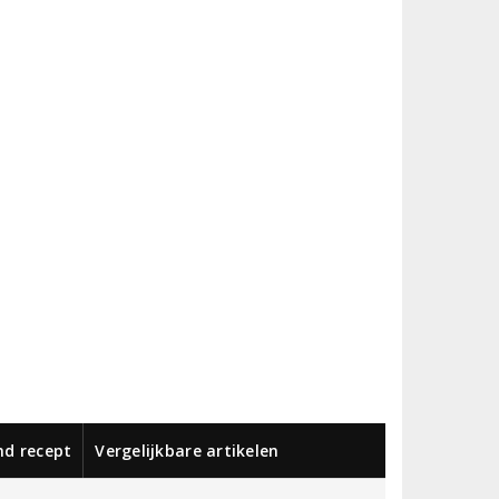
nd recept
Vergelijkbare artikelen