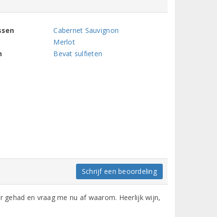
ssen
Cabernet Sauvignon
Merlot
n
Bevat sulfieten
Schrijf een beoordeling
er gehad en vraag me nu af waarom. Heerlijk wijn,