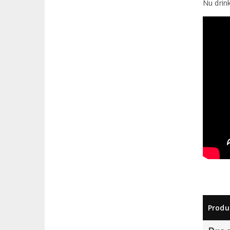
Nu drin
Produ