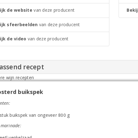
ijk de website
van deze producent
Bekij
ijk sfeerbeelden
van deze producent
ijk de video
van deze producent
passend recept
sterd buikspek
nten:
 stuk buikspek van ongeveer 800 g
 marinade:
 eetl venkelzaad