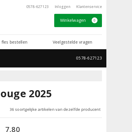
0578-627123
Inloggen
Klantenservice
Winkelwagen
0
 fles bestellen
Veelgestelde vragen
0578-627123
Rouge 2025
36 soortgelijke artikelen van dezelfde producent
7,80