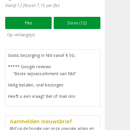
Vanaf 12 flessen 7,15 per fles
Fles
Doos (12)
Op verlanglijst
Gratis bezorging in Nld vanaf € 50,-
***** Google reviews
"Beste wijnassortiment van Nld"
Veilig betalen, snel bezorgen
Heeft u een vraag? Bel of mail ons
Aanmelden nieuwsbrief
Blijf op de hoogte van onze speciale acties en