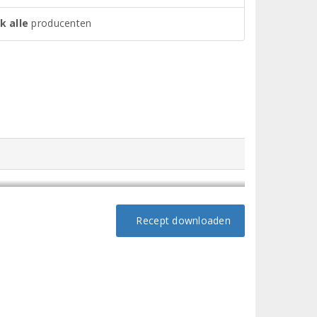
k alle
producenten
Recept downloaden