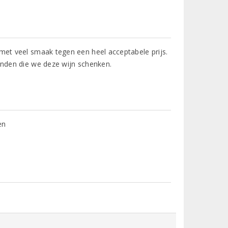
 met veel smaak tegen een heel acceptabele prijs.
ienden die we deze wijn schenken.
en