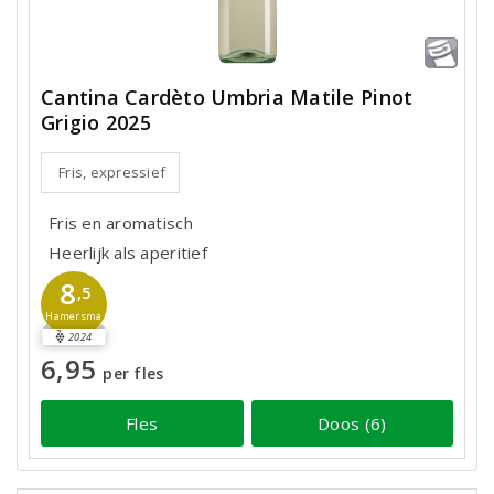
Cantina Cardèto Umbria Matile Pinot
Grigio 2025
Fris, expressief
Fris en aromatisch
Heerlijk als aperitief
8
,5
Hamersma
2024
6,95
per fles
Fles
Doos (6)