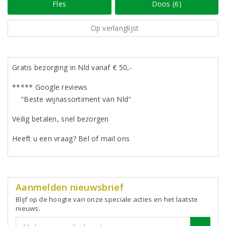
Fles
Doos (6)
Op verlanglijst
Gratis bezorging in Nld vanaf € 50,-
***** Google reviews
"Beste wijnassortiment van Nld"
Veilig betalen, snel bezorgen
Heeft u een vraag? Bel of mail ons
Aanmelden nieuwsbrief
Blijf op de hoogte van onze speciale acties en het laatste
nieuws.