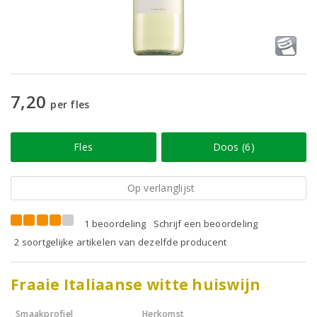
7,20
per fles
Fles
Doos (6)
Op verlanglijst
1 beoordeling
Schrijf een beoordeling
2 soortgelijke artikelen van dezelfde producent
Fraaie Italiaanse witte huiswijn
Smaakprofiel
Herkomst