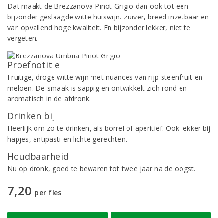
Dat maakt de Brezzanova Pinot Grigio dan ook tot een
bijzonder geslaagde witte huiswijn. Zuiver, breed inzetbaar en
van opvallend hoge kwaliteit. En bijzonder lekker, niet te
vergeten.
Proefnotitie
Fruitige, droge witte wijn met nuances van rijp steenfruit en
meloen. De smaak is sappig en ontwikkelt zich rond en
aromatisch in de afdronk.
Drinken bij
Heerlijk om zo te drinken, als borrel of aperitief. Ook lekker bij
hapjes, antipasti en lichte gerechten.
Houdbaarheid
Nu op dronk, goed te bewaren tot twee jaar na de oogst.
7,20
per fles