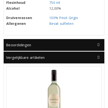
Flesinhoud
750 ml
Alcohol
12,00%
Druivenrassen
100% Pinot Grigio
Allergenen
Bevat sulfieten
Beoordelingen
Vergelijkbare artikelen