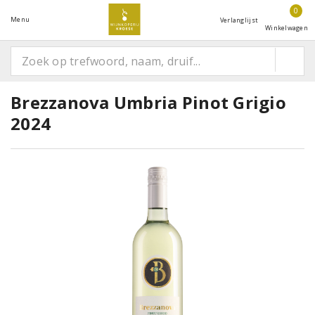
0
Menu
Verlanglijst
Winkelwagen
Brezzanova Umbria Pinot Grigio
2024