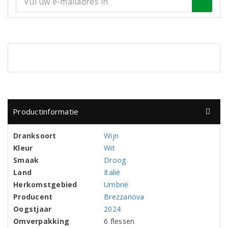
Productinformatie
Dranksoort
Wijn
Kleur
Wit
Smaak
Droog
Land
Italië
Herkomstgebied
Umbrië
Producent
Brezzanova
Oogstjaar
2024
Omverpakking
6 flessen