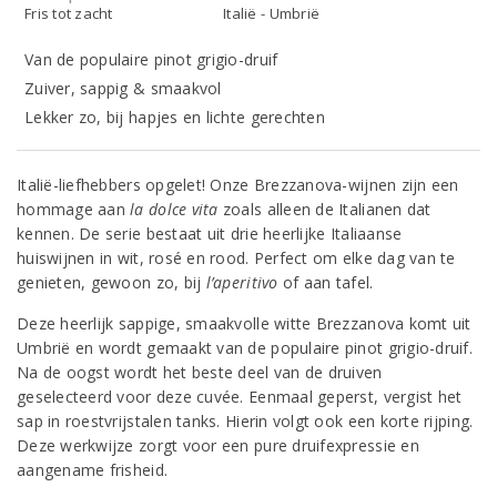
Fris tot zacht
Italië - Umbrië
Van de populaire pinot grigio-druif
Zuiver, sappig & smaakvol
Lekker zo, bij hapjes en lichte gerechten
Italië-liefhebbers opgelet! Onze Brezzanova-wijnen zijn een
hommage aan
la dolce vita
zoals alleen de Italianen dat
kennen. De serie bestaat uit drie heerlijke Italiaanse
huiswijnen in wit, rosé en rood. Perfect om elke dag van te
genieten, gewoon zo, bij
l’aperitivo
of aan tafel.
Deze heerlijk sappige, smaakvolle witte Brezzanova komt uit
Umbrië en wordt gemaakt van de populaire pinot grigio-druif.
Na de oogst wordt het beste deel van de druiven
geselecteerd voor deze cuvée. Eenmaal geperst, vergist het
sap in roestvrijstalen tanks. Hierin volgt ook een korte rijping.
Deze werkwijze zorgt voor een pure druifexpressie en
aangename frisheid.