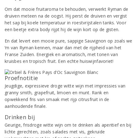
Om dat mooie fruitaroma te behouden, verwerkt Ryman de
druiven meteen na de oogst. Hij perst de druiven en vergist
het sap bij koele temperatuur in roestvrijstalen tanks. Voor
een beetje extra body rijpt hij de wijn kort op de gisten.
En dat levert een mooie pure, sappige Sauvignon op zoals we
‘m van Ryman kennen, maar dan met de rijpheid van het
Franse Zuiden. Energiek en aromatisch, met tonen van
kruisbes en tropisch fruit. Een echte huiswijnfavoriet!
Proefnotitie
Jeugdige, expressieve droge witte wijn met impressies van
granny smith, grapefruit, limoen en munt. Rank en
opwekkend fris van smaak met rijp citrusfruit in de
aanhoudende finale.
Drinken bij
Geurige, frisdroge witte wijn om te drinken als aperitief en bij
lichte gerechten, zoals salades met vis, gekruide