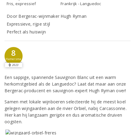
Fris, expressief
Frankrijk - Languedoc
Door Bergerac-wijnmaker Hugh Ryman
Expressieve, rijpe stijl
Perfect als huiswijn
8
Hamersma
2023
Een sappige, spannende Sauvignon Blanc uit een warm
herkomstgebied als de Languedoc? Laat dat maar aan onze
Bergerac-producent en sauvignon-expert Hugh Ryman over!
Samen met lokale wijnboeren selecteerde hij de meest koel
gelegen wijngaarden aan de rivier Orbiel, nabij Carcassonne.
Hier kan hij langzaam gerijpte en dus aromatische druiven
oogsten.