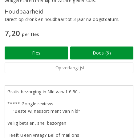
wokgerechten met kip of zachte geitenkaas.
Houdbaarheid
Direct op dronk en houdbaar tot 3 jaar na oogstdatum.
7,20
per fles
Fles
Doos (6)
Op verlanglijst
Gratis bezorging in Nld vanaf € 50,-
***** Google reviews
"Beste wijnassortiment van Nld"
Veilig betalen, snel bezorgen
Heeft u een vraag? Bel of mail ons