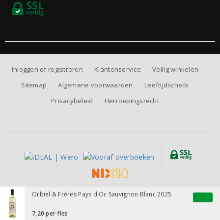
Inloggen of registreren
Klantenservice
Veilig winkelen
Sitemap
Algemene voorwaarden
Leeftijdscheck
Privacybeleid
Herroepingsrecht
Alle prijzen zijn inclusief BTW, exclusief eventuele verzendkosten.
Orbiel & Frères Pays d'Oc Sauvignon Blanc 2025
7,20
per fles