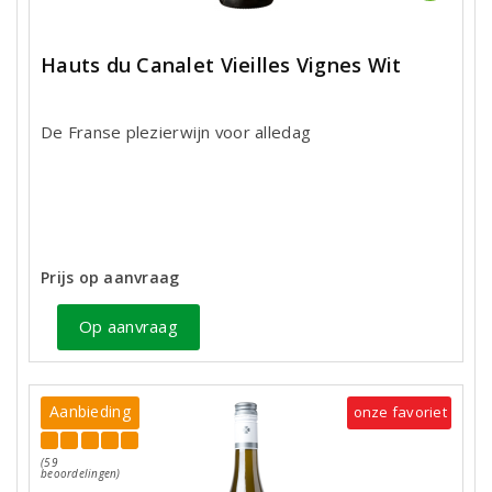
Hauts du Canalet Vieilles Vignes Wit
De Franse plezierwijn voor alledag
Prijs op aanvraag
Op aanvraag
Aanbieding
onze favoriet
(59
beoordelingen)