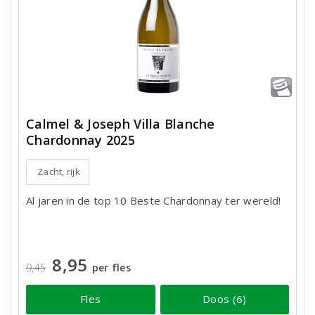
Calmel & Joseph Villa Blanche
Chardonnay 2025
Zacht, rijk
Al jaren in de top 10 Beste Chardonnay ter wereld!
8,95
9,45
per fles
Fles
Doos (6)