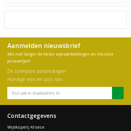
Aanmelden nieuwsbrief
Mis niet langer de beste wijnaanbiedingen en mooiste
proeverijen!
De scherpste aanbiedingen
Handige wijn en spijs tips
Contactgegevens
Wijnkoperij Kroese