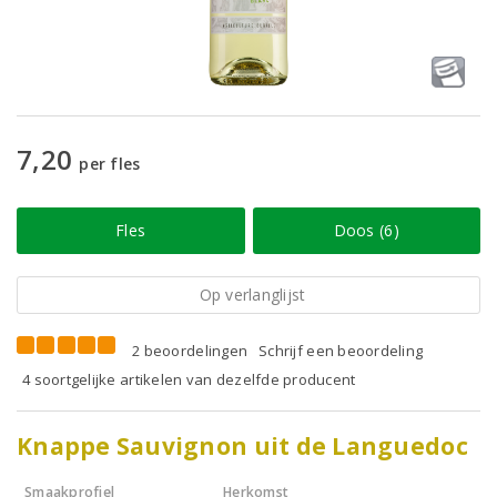
7,20
per fles
Fles
Doos (6)
Op verlanglijst
2 beoordelingen
Schrijf een beoordeling
4 soortgelijke artikelen van dezelfde producent
Knappe Sauvignon uit de Languedoc
Smaakprofiel
Herkomst