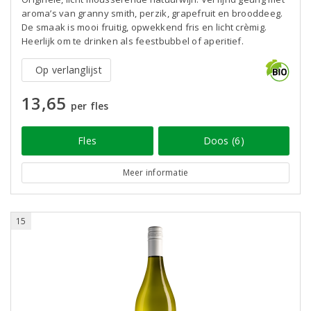
aroma’s van granny smith, perzik, grapefruit en brooddeeg.
De smaak is mooi fruitig, opwekkend fris en licht crèmig.
Heerlijk om te drinken als feestbubbel of aperitief.
Op verlanglijst
13,65
per fles
Fles
Doos (6)
Meer informatie
15