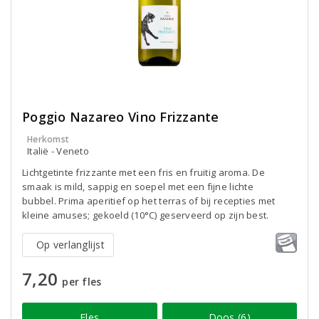
Poggio Nazareo Vino Frizzante
Herkomst
Italië - Veneto
Lichtgetinte frizzante met een fris en fruitig aroma. De
smaak is mild, sappig en soepel met een fijne lichte
bubbel. Prima aperitief op het terras of bij recepties met
kleine amuses; gekoeld (10°C) geserveerd op zijn best.
Op verlanglijst
7,20
per fles
Fles
Doos (6)