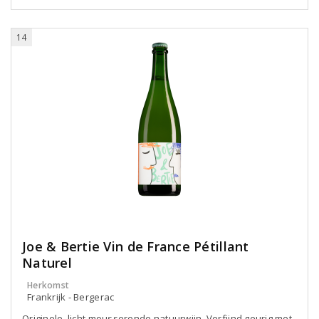
14
Joe & Bertie Vin de France Pétillant
Naturel
Herkomst
Frankrijk - Bergerac
Originele, licht mousserende natuurwijn. Verfijnd geurig met