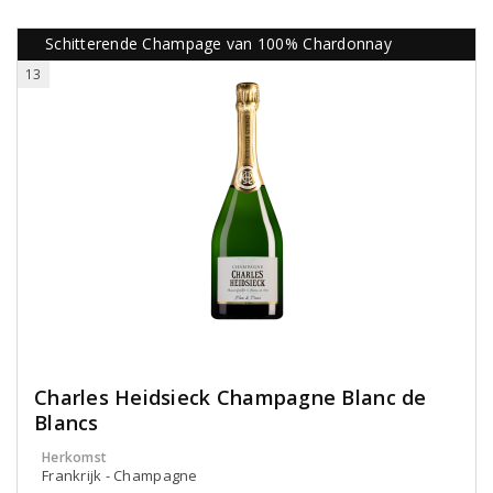
Schitterende Champage van 100% Chardonnay
13
Charles Heidsieck Champagne Blanc de
Blancs
Herkomst
Frankrijk - Champagne