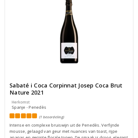
Sabaté i Coca Corpinnat Josep Coca Brut
Nature 2021
Herkomst
Spanje - Penedès
(1 beoordeling)
Intense en complexe bruiswijn uit de Penedès. Verfijnde
mousse, gelaagd van geur met nuances van toast, rijpe
ananas en gerijpte florale tonen. De smaak is droog, elegant