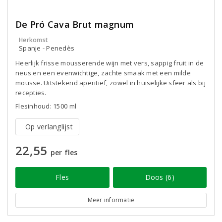
De Pró Cava Brut magnum
Herkomst
Spanje - Penedès
Heerlijk frisse mousserende wijn met vers, sappig fruit in de
neus en een evenwichtige, zachte smaak met een milde
mousse. Uitstekend aperitief, zowel in huiselijke sfeer als bij
recepties.
Flesinhoud: 1500 ml
Op verlanglijst
22,55
per fles
Fles
Doos (6)
Meer informatie