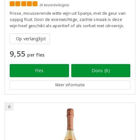
(4 beoordelingen)
Frisse, mousserende witte wijn uit Spanje, met de geur van
sappig fruit. Door de evenwichtige, zachte smaak is deze
wijn heel geschikt als aperitief of als sorbet met citroenijs.
Op verlanglijst
9,55
per fles
Fles
Doos (6)
Meer informatie
6