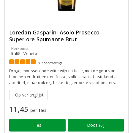
Loredan Gasparini Asolo Prosecco
Superiore Spumante Brut
Herkomst
Italië - Veneto
(1 beoordeling)
Droge, mousserende witte wijn uit Italië, met de geur van
bloemen en fruit en een frisse, volle smaak. Uitstekend als
aperitief, maar ook erg lekker bij gerookte vis of oesters.
Op verlanglijst
11,45
per fles
Fles
Doos (6)