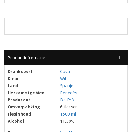
Productinformatie
Dranksoort
Cava
Kleur
Wit
Land
Spanje
Herkomstgebied
Penedès
Producent
De Pró
Omverpakking
6 flessen
Flesinhoud
1500 ml
Alcohol
11,50%