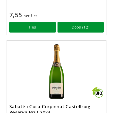
7,55
per fles
Fles
Doos (12)
Sabaté i Coca Corpinnat Castellroig
Reserva Brut 2023