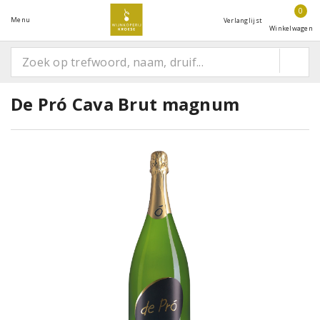
0
Menu
Verlanglijst
Winkelwagen
De Pró Cava Brut magnum