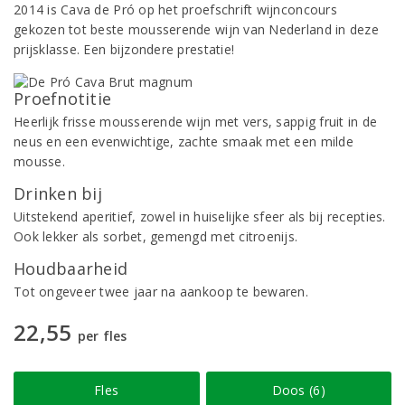
2014 is Cava de Pró op het proefschrift wijnconcours
gekozen tot beste mousserende wijn van Nederland in deze
prijsklasse. Een bijzondere prestatie!
Proefnotitie
Heerlijk frisse mousserende wijn met vers, sappig fruit in de
neus en een evenwichtige, zachte smaak met een milde
mousse.
Drinken bij
Uitstekend aperitief, zowel in huiselijke sfeer als bij recepties.
Ook lekker als sorbet, gemengd met citroenijs.
Houdbaarheid
Tot ongeveer twee jaar na aankoop te bewaren.
22,55
per fles
Fles
Doos (6)