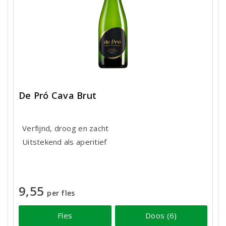
De Pró Cava Brut
Verfijnd, droog en zacht
Uitstekend als aperitief
9,55
per fles
Fles
Doos (6)