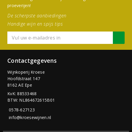
proeverijen!
De scherpste aanbiedingen
Handige wijn en spijs tips
Contactgegevens
Wijnkoperij Kroese
Hoofdstraat 147
8162 AE Epe
KvK: 88533468
BTW: NL864672615B01
0578-627123
info@kroesewijnen.nl