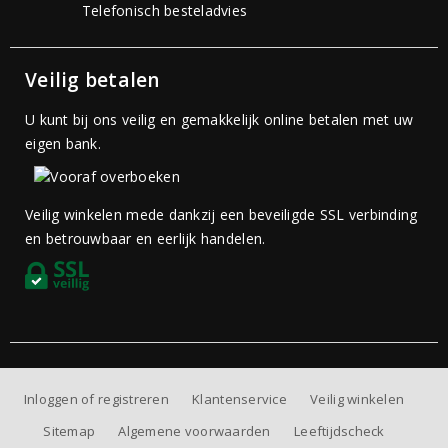
Telefonisch besteladvies
Veilig betalen
U kunt bij ons veilig en gemakkelijk online betalen met uw
eigen bank.
Veilig winkelen mede dankzij een beveiligde SSL verbinding
en betrouwbaar en eerlijk handelen.
Inloggen of registreren
Klantenservice
Veilig winkelen
Sitemap
Algemene voorwaarden
Leeftijdscheck