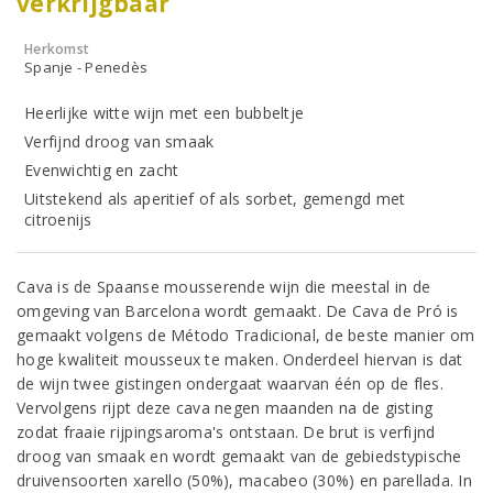
verkrijgbaar
Herkomst
Spanje - Penedès
Heerlijke witte wijn met een bubbeltje
Verfijnd droog van smaak
Evenwichtig en zacht
Uitstekend als aperitief of als sorbet, gemengd met
citroenijs
Cava is de Spaanse mousserende wijn die meestal in de
omgeving van Barcelona wordt gemaakt. De Cava de Pró is
gemaakt volgens de Método Tradicional, de beste manier om
hoge kwaliteit mousseux te maken. Onderdeel hiervan is dat
de wijn twee gistingen ondergaat waarvan één op de fles.
Vervolgens rijpt deze cava negen maanden na de gisting
zodat fraaie rijpingsaroma's ontstaan. De brut is verfijnd
droog van smaak en wordt gemaakt van de gebiedstypische
druivensoorten xarello (50%), macabeo (30%) en parellada. In