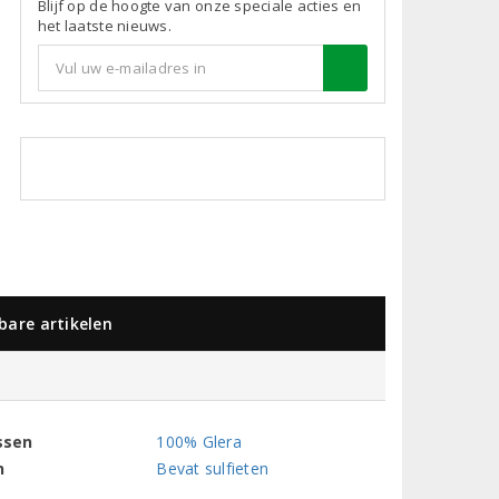
Blijf op de hoogte van onze speciale acties en
het laatste nieuws.
kbare artikelen
ssen
100% Glera
n
Bevat sulfieten