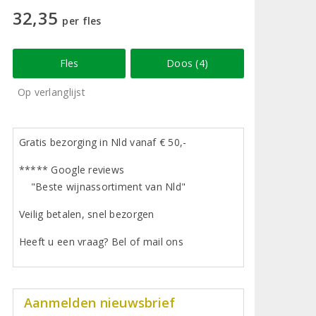
32,35
per fles
Fles
Doos (4)
Op verlanglijst
Gratis bezorging in Nld vanaf € 50,-
***** Google reviews
"Beste wijnassortiment van Nld"
Veilig betalen, snel bezorgen
Heeft u een vraag? Bel of mail ons
Aanmelden nieuwsbrief