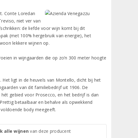
it. Conte Loredan
reviso, niet ver van
chrikken: de liefde voor wijn komt bij dit
npak (met 100% hergebruik van energie), het
gewoon lekkere wijnen op.
oeien in wijngaarden die op zo’n 300 meter hoogte
t ligt in de heuvels van Montello, dicht bij het
gaarden van dit familiebedrijf uit 1906. De
hét gebied voor Prosecco, en het bedrijf is dan
n. Prettig betaalbaar en behalve als opwekkend
en voldoende body meegeeft.
k alle wijnen
van deze producent