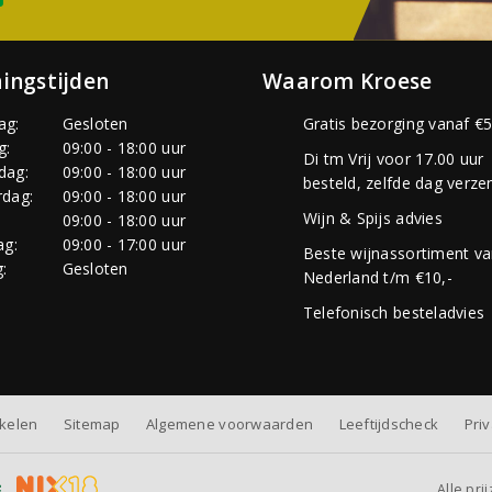
ingstijden
Waarom Kroese
ag:
Gesloten
Gratis bezorging vanaf €5
g:
09:00 - 18:00 uur
Di tm Vrij voor 17.00 uur
dag:
09:00 - 18:00 uur
besteld, zelfde dag verze
dag:
09:00 - 18:00 uur
Wijn & Spijs advies
:
09:00 - 18:00 uur
ag:
09:00 - 17:00 uur
Beste wijnassortiment v
:
Gesloten
Nederland t/m €10,-
Telefonisch besteladvies
nkelen
Sitemap
Algemene voorwaarden
Leeftijdscheck
Pri
Alle pri