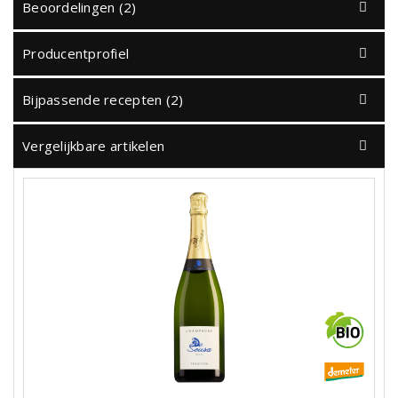
Beoordelingen (2)
Producentprofiel
Bijpassende recepten (2)
Vergelijkbare artikelen