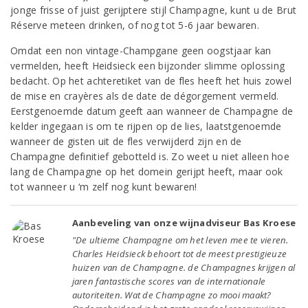
jonge frisse of juist gerijptere stijl Champagne, kunt u de Brut
Réserve meteen drinken, of nog tot 5-6 jaar bewaren.
Omdat een non vintage-Champgane geen oogstjaar kan
vermelden, heeft Heidsieck een bijzonder slimme oplossing
bedacht. Op het achteretiket van de fles heeft het huis zowel
de mise en crayères als de date de dégorgement vermeld.
Eerstgenoemde datum geeft aan wanneer de Champagne de
kelder ingegaan is om te rijpen op de lies, laatstgenoemde
wanneer de gisten uit de fles verwijderd zijn en de
Champagne definitief gebotteld is. Zo weet u niet alleen hoe
lang de Champagne op het domein gerijpt heeft, maar ook
tot wanneer u ‘m zelf nog kunt bewaren!
Aanbeveling van onze wijnadviseur Bas Kroese
"De ultieme Champagne om het leven mee te vieren.
Charles Heidsieck behoort tot de meest prestigieuze
huizen van de Champagne. de Champagnes krijgen al
jaren fantastische scores van de internationale
autoriteiten. Wat de Champagne zo mooi maakt?