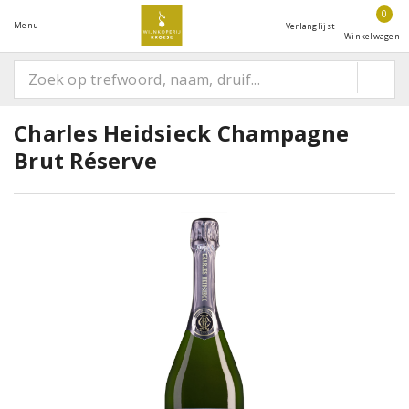
0
Menu
Verlanglijst
Winkelwagen
Charles Heidsieck Champagne
Brut Réserve