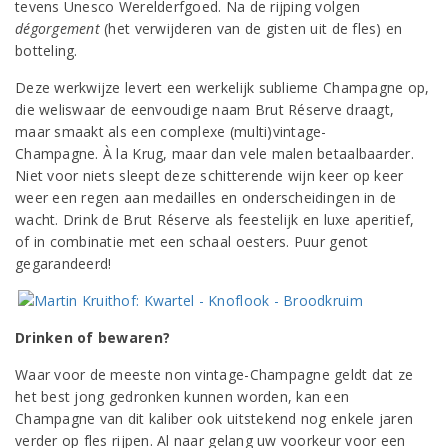
tevens Unesco Werelderfgoed. Na de rijping volgen
dégorgement
(het verwijderen van de gisten uit de fles) en
botteling.
Deze werkwijze levert een werkelijk sublieme Champagne op,
die weliswaar de eenvoudige naam Brut Réserve draagt,
maar smaakt als een complexe (multi)vintage-
Champagne. À la Krug, maar dan vele malen betaalbaarder.
Niet voor niets sleept deze schitterende wijn keer op keer
weer een regen aan medailles en onderscheidingen in de
wacht. Drink de Brut Réserve als feestelijk en luxe aperitief,
of in combinatie met een schaal oesters. Puur genot
gegarandeerd!
Drinken of bewaren?
Waar voor de meeste non vintage-Champagne geldt dat ze
het best jong gedronken kunnen worden, kan een
Champagne van dit kaliber ook uitstekend nog enkele jaren
verder op fles rijpen. Al naar gelang uw voorkeur voor een