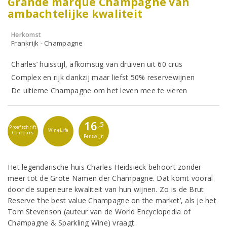
Grande marque Champagne van
ambachtelijke kwaliteit
Herkomst
Frankrijk - Champagne
Charles’ huisstijl, afkomstig van druiven uit 60 crus
Complex en rijk dankzij maar liefst 50% reservewijnen
De ultieme Champagne om het leven mee te vieren
16
,5
Proefschrift
WineLife
Concours
Perswijn
Het legendarische huis Charles Heidsieck behoort zonder
meer tot de Grote Namen der Champagne. Dat komt vooral
door de superieure kwaliteit van hun wijnen. Zo is de Brut
Reserve ‘the best value Champagne on the market’, als je het
Tom Stevenson (auteur van de World Encyclopedia of
Champagne & Sparkling Wine) vraagt.