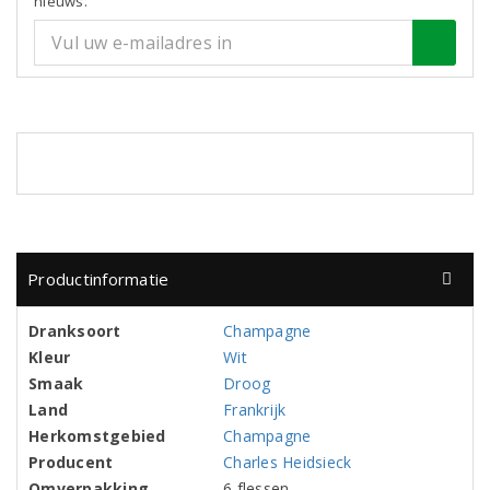
nieuws.
Productinformatie
Dranksoort
Champagne
Kleur
Wit
Smaak
Droog
Land
Frankrijk
Herkomstgebied
Champagne
Producent
Charles Heidsieck
Omverpakking
6 flessen