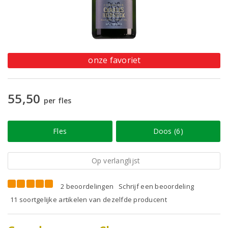
onze favoriet
55,50
per fles
Fles
Doos (6)
Op verlanglijst
2 beoordelingen
Schrijf een beoordeling
11 soortgelijke artikelen van dezelfde producent