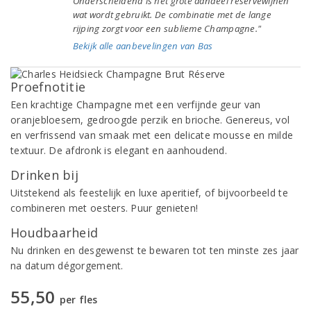
Onderscheidend is het grote aandeel reservewijnen
wat wordt gebruikt. De combinatie met de lange
rijping zorgt voor een sublieme Champagne."
Bekijk alle aanbevelingen van Bas
Proefnotitie
Een krachtige Champagne met een verfijnde geur van
oranjebloesem, gedroogde perzik en brioche. Genereus, vol
en verfrissend van smaak met een delicate mousse en milde
textuur. De afdronk is elegant en aanhoudend.
Drinken bij
Uitstekend als feestelijk en luxe aperitief, of bijvoorbeeld te
combineren met oesters. Puur genieten!
Houdbaarheid
Nu drinken en desgewenst te bewaren tot ten minste zes jaar
na datum dégorgement.
55,50
per fles