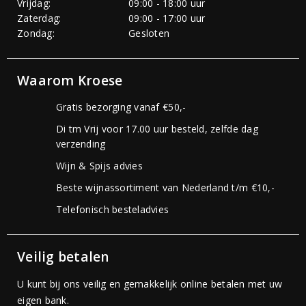
Vrijdag:
09:00 - 18:00 uur
Zaterdag:
09:00 - 17:00 uur
Zondag:
Gesloten
Waarom Kroese
Gratis bezorging vanaf €50,-
Di tm Vrij voor 17.00 uur besteld, zelfde dag
verzending
Wijn & Spijs advies
Beste wijnassortiment van Nederland t/m €10,-
Telefonisch besteladvies
Veilig betalen
U kunt bij ons veilig en gemakkelijk online betalen met uw
eigen bank.