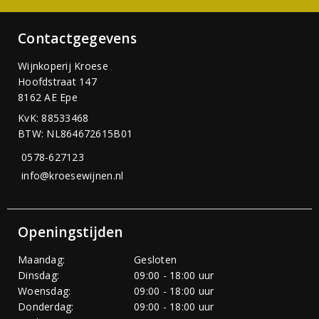
Contactgegevens
Wijnkoperij Kroese
Hoofdstraat 147
8162 AE Epe
KvK: 88533468
BTW: NL864672615B01
0578-627123
info@kroesewijnen.nl
Openingstijden
Maandag:
Gesloten
Dinsdag:
09:00 - 18:00 uur
Woensdag:
09:00 - 18:00 uur
Donderdag:
09:00 - 18:00 uur