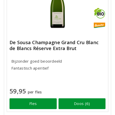
De Sousa Champagne Grand Cru Blanc
de Blancs Réserve Extra Brut
Bijzonder goed beoordeeld
Fantastisch aperitief
59,95
per fles
Fles
Doos (6)