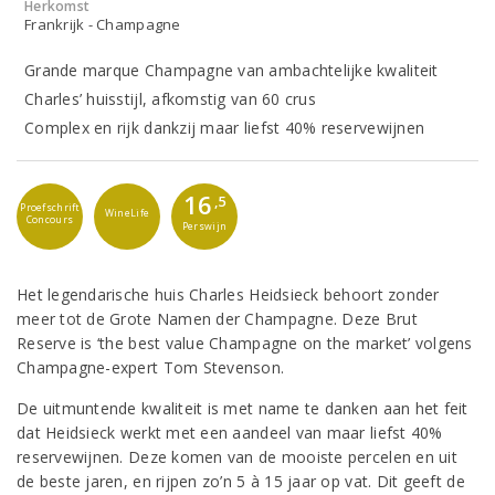
Herkomst
Frankrijk - Champagne
Grande marque Champagne van ambachtelijke kwaliteit
Charles’ huisstijl, afkomstig van 60 crus
Complex en rijk dankzij maar liefst 40% reservewijnen
16
,5
Proefschrift
WineLife
Concours
Perswijn
Het legendarische huis Charles Heidsieck behoort zonder
meer tot de Grote Namen der Champagne. Deze Brut
Reserve is ‘the best value Champagne on the market’ volgens
Champagne-expert Tom Stevenson.
De uitmuntende kwaliteit is met name te danken aan het feit
dat Heidsieck werkt met een aandeel van maar liefst 40%
reservewijnen. Deze komen van de mooiste percelen en uit
de beste jaren, en rijpen zo’n 5 à 15 jaar op vat. Dit geeft de