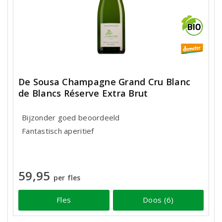
De Sousa Champagne Grand Cru Blanc
de Blancs Réserve Extra Brut
Bijzonder goed beoordeeld
Fantastisch aperitief
59,95
per fles
Fles
Doos (6)