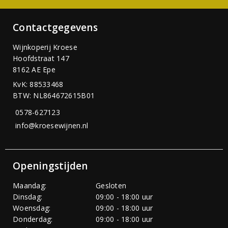
Contactgegevens
Wijnkoperij Kroese
Hoofdstraat 147
8162 AE Epe
KvK: 88533468
BTW: NL864672615B01
0578-627123
info@kroesewijnen.nl
Openingstijden
Maandag:
Gesloten
Dinsdag:
09:00 - 18:00 uur
Woensdag:
09:00 - 18:00 uur
Donderdag:
09:00 - 18:00 uur