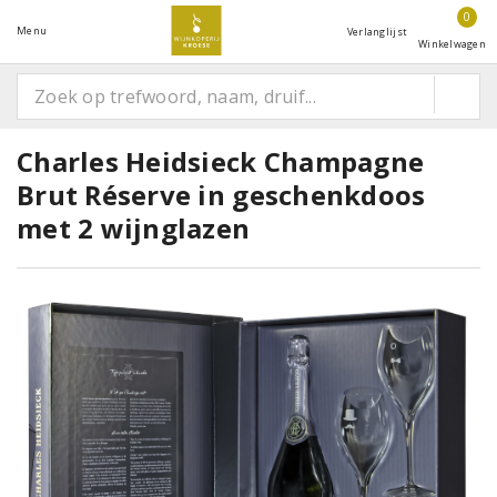
0
Menu
Verlanglijst
Winkelwagen
Charles Heidsieck Champagne
Brut Réserve in geschenkdoos
met 2 wijnglazen