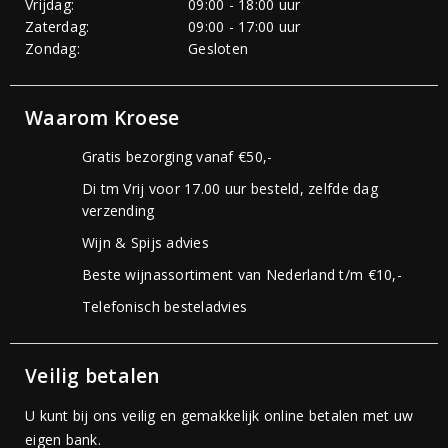
Vrijdag:
09:00 - 18:00 uur
Zaterdag:
09:00 - 17:00 uur
Zondag:
Gesloten
Waarom Kroese
Gratis bezorging vanaf €50,-
Di tm Vrij voor 17.00 uur besteld, zelfde dag
verzending
Wijn & Spijs advies
Beste wijnassortiment van Nederland t/m €10,-
Telefonisch besteladvies
Veilig betalen
U kunt bij ons veilig en gemakkelijk online betalen met uw
eigen bank.