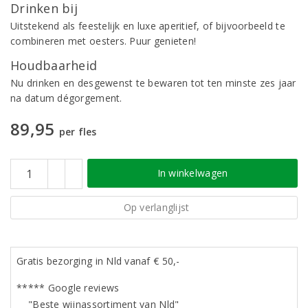
Drinken bij
Uitstekend als feestelijk en luxe aperitief, of bijvoorbeeld te
combineren met oesters. Puur genieten!
Houdbaarheid
Nu drinken en desgewenst te bewaren tot ten minste zes jaar
na datum dégorgement.
89,95
per fles
In winkelwagen
Op verlanglijst
Gratis bezorging in Nld vanaf € 50,-
***** Google reviews
"Beste wijnassortiment van Nld"