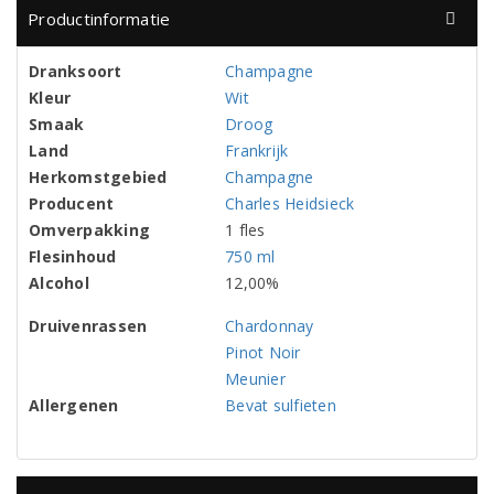
Productinformatie
Dranksoort
Champagne
Kleur
Wit
Smaak
Droog
Land
Frankrijk
Herkomstgebied
Champagne
Producent
Charles Heidsieck
Omverpakking
1 fles
Flesinhoud
750 ml
Alcohol
12,00%
Druivenrassen
Chardonnay
Pinot Noir
Meunier
Allergenen
Bevat sulfieten