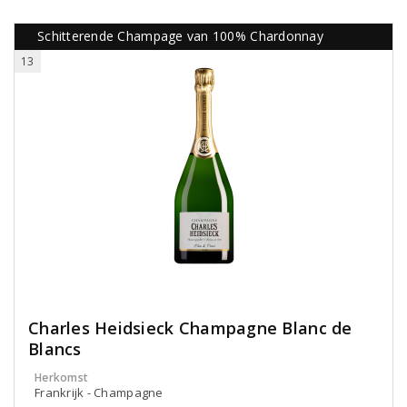
Schitterende Champage van 100% Chardonnay
13
Charles Heidsieck Champagne Blanc de
Blancs
Herkomst
Frankrijk - Champagne