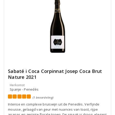
Sabaté i Coca Corpinnat Josep Coca Brut
Nature 2021
Herkomst
Spanje - Penedès
(1 beoordeling)
Intense en complexe bruiswijn uit de Penedès. Verfijnde
mousse, gelaagd van geur met nuances van toast, rijpe
ananas en gerijpte florale tonen. De smaak is droog, elegant