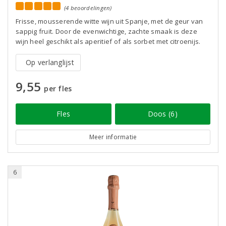
(4 beoordelingen)
Frisse, mousserende witte wijn uit Spanje, met de geur van
sappig fruit. Door de evenwichtige, zachte smaak is deze
wijn heel geschikt als aperitief of als sorbet met citroenijs.
Op verlanglijst
9,55
per fles
Fles
Doos (6)
Meer informatie
6