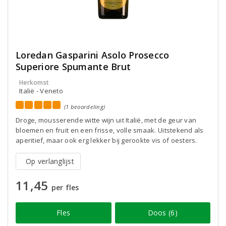
Loredan Gasparini Asolo Prosecco
Superiore Spumante Brut
Herkomst
Italië - Veneto
(1 beoordeling)
Droge, mousserende witte wijn uit Italië, met de geur van
bloemen en fruit en een frisse, volle smaak. Uitstekend als
aperitief, maar ook erg lekker bij gerookte vis of oesters.
Op verlanglijst
11,45
per fles
Fles
Doos (6)