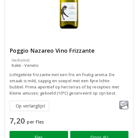
Poggio Nazareo Vino Frizzante
Herkomst
Italië - Veneto
Lichtgetinte frizzante met een fris en fruitig aroma. De
smaak is mild, sappig en soepel met een fijne lichte
bubbel. Prima aperitief op het terras of bij recepties met
kleine amuses; gekoeld (10°C) geserveerd op zijn best.
Op verlanglijst
7,20
per fles
Fles
Doos (6)