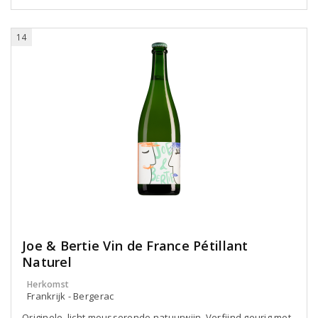
14
Joe & Bertie Vin de France Pétillant
Naturel
Herkomst
Frankrijk - Bergerac
Originele, licht mousserende natuurwijn. Verfijnd geurig met