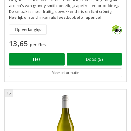
aroma’s van granny smith, perzik, grapefruit en brooddeeg.
De smaak is mooi fruitig, opwekkend fris en licht crèmig.
Heerlijk om te drinken als feestbubbel of aperitief.
Op verlanglijst
13,65
per fles
Fles
Doos (6)
Meer informatie
15