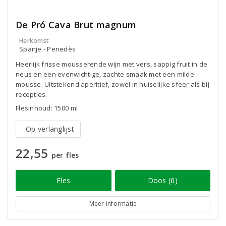
De Pró Cava Brut magnum
Herkomst
Spanje - Penedès
Heerlijk frisse mousserende wijn met vers, sappig fruit in de
neus en een evenwichtige, zachte smaak met een milde
mousse. Uitstekend aperitief, zowel in huiselijke sfeer als bij
recepties.
Flesinhoud: 1500 ml
Op verlanglijst
22,55
per fles
Fles
Doos (6)
Meer informatie