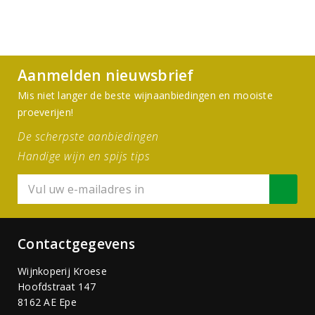
Aanmelden nieuwsbrief
Mis niet langer de beste wijnaanbiedingen en mooiste
proeverijen!
De scherpste aanbiedingen
Handige wijn en spijs tips
Contactgegevens
Wijnkoperij Kroese
Hoofdstraat 147
8162 AE Epe