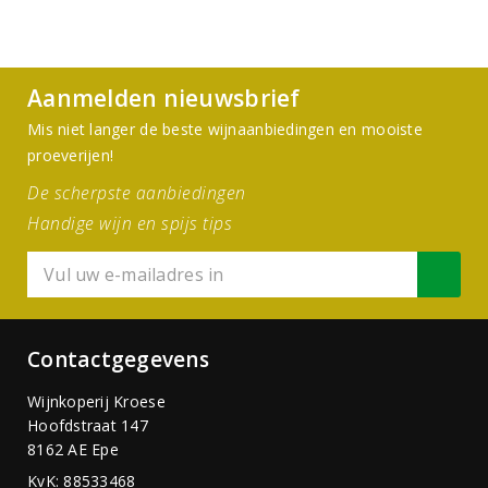
Aanmelden nieuwsbrief
Mis niet langer de beste wijnaanbiedingen en mooiste
proeverijen!
De scherpste aanbiedingen
Handige wijn en spijs tips
Contactgegevens
Wijnkoperij Kroese
Hoofdstraat 147
8162 AE Epe
KvK: 88533468