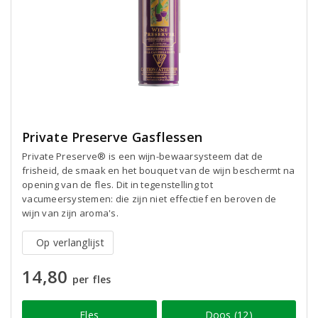
Private Preserve Gasflessen
Private Preserve® is een wijn-bewaarsysteem dat de
frisheid, de smaak en het bouquet van de wijn beschermt na
opening van de fles. Dit in tegenstelling tot
vacumeersystemen: die zijn niet effectief en beroven de
wijn van zijn aroma's.
Op verlanglijst
14,80
per fles
Fles
Doos (12)