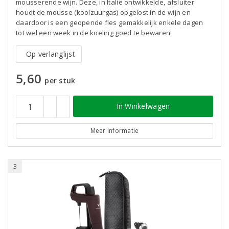
mousserende wijn. Deze, in Italië ontwikkelde, afsluiter
houdt de mousse (koolzuurgas) opgelost in de wijn en
daardoor is een geopende fles gemakkelijk enkele dagen
tot wel een week in de koeling goed te bewaren!
Op verlanglijst
5,60
per stuk
In Winkelwagen
Meer informatie
3