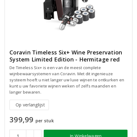
Coravin Timeless Six+ Wine Preservation
System Limited Edition - Hermitage red
De Timeless Six+ is een van de meest complete
wijnbewaarsystemen van Coravin. Met dit ingenieuze
systeem hoeft u niet langer uw luxe wijnen te ontkurken en
kunt u uw favoriete wijnen weken of zelfs maanden en
langer bewaren.
Op verlanglijst
399,99
per stuk
In Winkelwagen