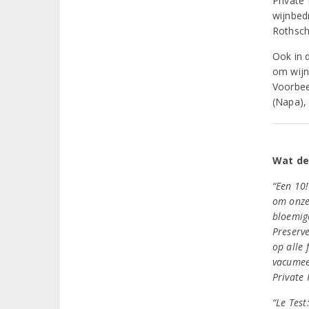
Private
wijnbed
Rothsch
Ook in 
om wijn
Voorbee
(Napa),
Wat de
“Een 10!
om onze 
bloemig
Preserve
op alle
vacumee
Private
“Le Test