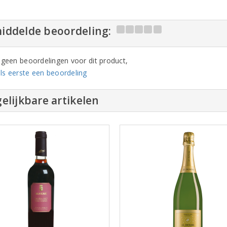
iddelde beoordeling:
n geen beoordelingen voor dit product,
ls eerste een beoordeling
elijkbare artikelen