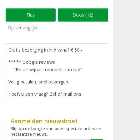
Fles
Doos (12)
Op verlanglijst
Gratis bezorging in Nld vanaf € 50,-
***** Google reviews
"Beste wijnassortiment van Nld"
Veilig betalen, snel bezorgen
Heeft u een vraag? Bel of mail ons
Aanmelden nieuwsbrief
Blijf op de hoogte van onze speciale acties en
het laatste nieuws.