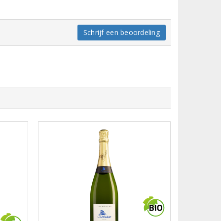
Schrijf een beoordeling