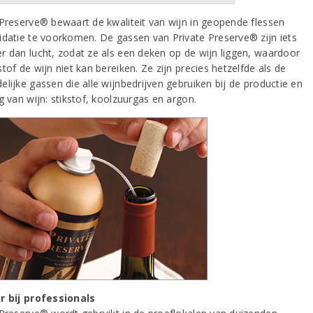
 Preserve® bewaart de kwaliteit van wijn in geopende flessen
idatie te voorkomen. De gassen van Private Preserve® zijn iets
r dan lucht, zodat ze als een deken op de wijn liggen, waardoor
tof de wijn niet kan bereiken. Ze zijn precies hetzelfde als de
lijke gassen die alle wijnbedrijven gebruiken bij de productie en
g van wijn: stikstof, koolzuurgas en argon.
r bij professionals