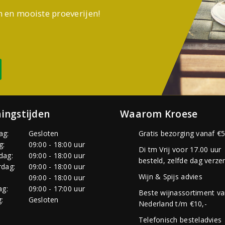
n en mooiste proeverijen!
ingstijden
Waarom Kroese
ag:
Gesloten
Gratis bezorging vanaf €5
g:
09:00 - 18:00 uur
Di tm Vrij voor 17.00 uur
dag:
09:00 - 18:00 uur
besteld, zelfde dag verze
dag:
09:00 - 18:00 uur
Wijn & Spijs advies
:
09:00 - 18:00 uur
ag:
09:00 - 17:00 uur
Beste wijnassortiment v
:
Gesloten
Nederland t/m €10,-
Telefonisch besteladvies