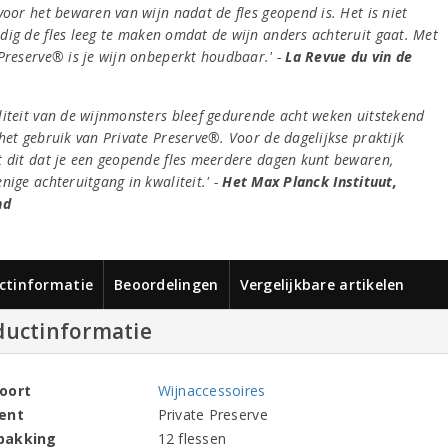
voor het bewaren van wijn nadat de fles geopend is. Het is niet
dig de fles leeg te maken omdat de wijn anders achteruit gaat. Met
Preserve® is je wijn onbeperkt houdbaar.' -
La Revue
du vin de
liteit van de wijnmonsters bleef gedurende acht weken uitstekend
het gebruik van Private Preserve®. Voor de dagelijkse praktijk
t dit dat je een geopende fles meerdere dagen kunt bewaren,
nige achteruitgang in kwaliteit.' -
Het Max Planck Instituut,
nd
ctinformatie
Beoordelingen
Vergelijkbare artikelen
ductinformatie
oort
Wijnaccessoires
ent
Private Preserve
pakking
12 flessen