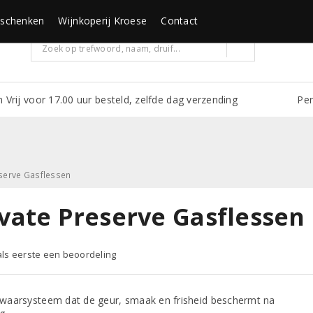
schenken
Wijnkoperij Kroese
Contact
m Vrij voor 17.00 uur besteld, zelfde dag verzending
Per
eserve Gasflessen
ivate Preserve Gasflessen
 als eerste een beoordeling
waarsysteem dat de geur, smaak en frisheid beschermt na