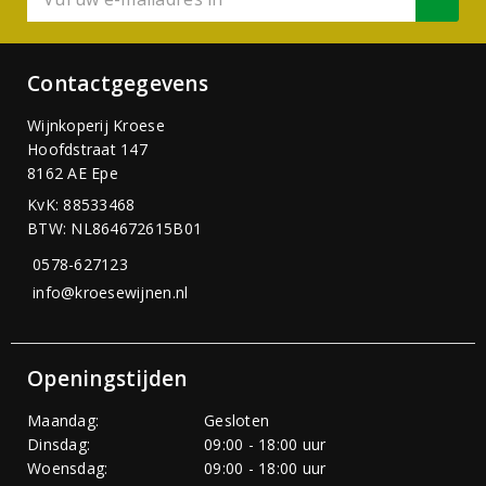
Contactgegevens
Wijnkoperij Kroese
Hoofdstraat 147
8162 AE Epe
KvK: 88533468
BTW: NL864672615B01
0578-627123
info@kroesewijnen.nl
Openingstijden
Maandag:
Gesloten
Dinsdag:
09:00 - 18:00 uur
Woensdag:
09:00 - 18:00 uur