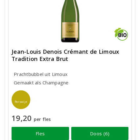
Jean-Louis Denois Crémant de Limoux
Tradition Extra Brut
Prachtbubbel uit Limoux
Gemaakt als Champagne
Perswijn
19,20
per fles
Fles
Doos (6)