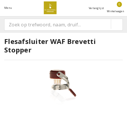
0
Menu
Verlanglijst
Winkelwagen
Flesafsluiter WAF Brevetti
Stopper