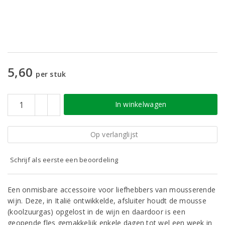
5,60
per stuk
In winkelwagen
Op verlanglijst
Schrijf als eerste een beoordeling
Een onmisbare accessoire voor liefhebbers van mousserende
wijn. Deze, in Italië ontwikkelde, afsluiter houdt de mousse
(koolzuurgas) opgelost in de wijn en daardoor is een
geopende fles gemakkelijk enkele dagen tot wel een week in