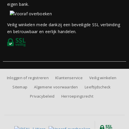
eigen bank.
Veilig winkelen mede dankzij een beveiligde SSL verbinding
en betrouwbaar en eerlijk handelen.
Inloggen of registreren
Klantenservice
Veilig winkelen
Sitemap
Algemene voorwaarden
Leeftijdscheck
Privacybeleid
Herroepingsrecht