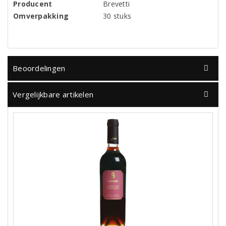
Producent
Brevetti
Omverpakking
30 stuks
Beoordelingen
Vergelijkbare artikelen