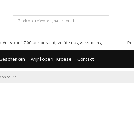
m Vrij voor 17.00 uur besteld, zelfde dag verzending
Per
Geschenken
Wijnkoperij Kroese
Contact
nconcours!