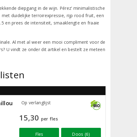
ekkende diepgang in de wijn. Pérez’ minimalistische
met duidelijke terroirexpressie, rijp rood fruit, een
.5 en prees de intensiteit, smaaklengte en fraaie
finale. Al met al weer een mooi compliment voor de
? U vindt ze onder dit artikel en bestelt ze meteen
listen
illou
Op verlanglijst
15,30
per fles
Fles
Doos (6)