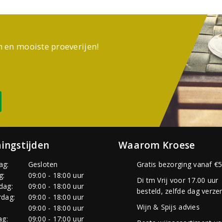
n en mooiste proeverijen!
ingstijden
Waarom Kroese
ag:
Gesloten
Gratis bezorging vanaf €5
g:
09:00 - 18:00 uur
Di tm Vrij voor 17.00 uur
dag:
09:00 - 18:00 uur
besteld, zelfde dag verze
dag:
09:00 - 18:00 uur
Wijn & Spijs advies
:
09:00 - 18:00 uur
ag:
09:00 - 17:00 uur