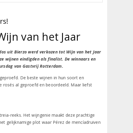
rs!
ijn van het Jaar
os uit Bierzo werd verkozen tot Wijn van het Jaar
ze wijnen eindigden als finalist. De winnaars en
ursdag van Gastvrij Rotterdam.
eproefd. De beste wijnen in hun soort en
 de rosés al geproefd en beoordeeld. Maar liefst
treia-reeks. Het wijngenie maakt deze prachtige
 het gelijknamige plot waar Pérez de mencíadruiven