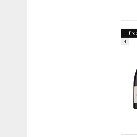
Prac
4