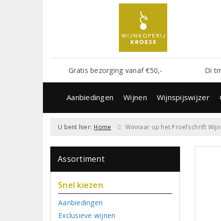
Gratis bezorging vanaf €50,-
Di t
Aanbiedingen
Wijnen
Wijnspijswijzer
U bent hier:
Home
Winnaar op het Proefschrift Wij
Assortiment
Snel kiezen
Aanbiedingen
Exclusieve wijnen