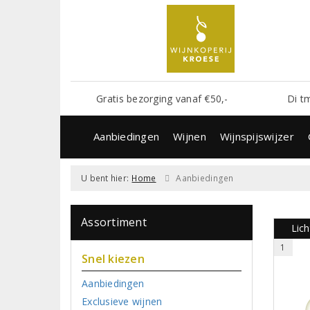
Gratis bezorging vanaf €50,-
Di t
Aanbiedingen
Wijnen
Wijnspijswijzer
U bent hier:
Home
Aanbiedingen
Assortiment
Lich
1
Snel kiezen
Aanbiedingen
Exclusieve wijnen