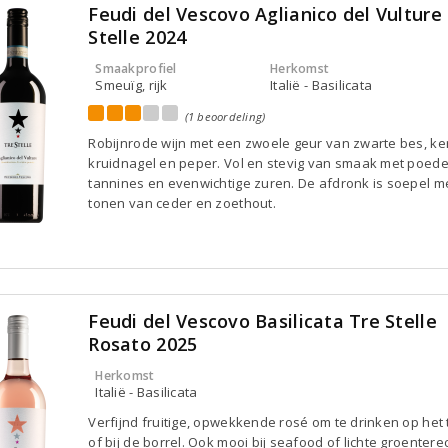
Feudi del Vescovo Aglianico del Vulture
Stelle 2024
Smaakprofiel
Herkomst
Smeuïg, rijk
Italië - Basilicata
(1 beoordeling)
Robijnrode wijn met een zwoele geur van zwarte bes, ke
kruidnagel en peper. Vol en stevig van smaak met poede
tannines en evenwichtige zuren. De afdronk is soepel m
tonen van ceder en zoethout.
Feudi del Vescovo Basilicata Tre Stelle
Rosato 2025
Herkomst
Italië - Basilicata
Verfijnd fruitige, opwekkende rosé om te drinken op het 
of bij de borrel. Ook mooi bij seafood of lichte groentere