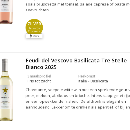
zoals bruschetta met tomaat, salade caprese of pasta m
zeevruchten.
ZILVER
Perswijn
Concours
2025
Feudi del Vescovo Basilicata Tre Stelle
Bianco 2025
Smaakprofiel
Herkomst
Fris tot zacht
Italië - Basilicata
Charmante, soepele witte wijn met een sprekende geur 
peer, meloen, abrikoos en brioche. Intens sappig met rijp 
en een opwekkende frisheid. De afdronk is elegant en
aanhoudend. Lekker om te drinken als aperitief, of bij ant