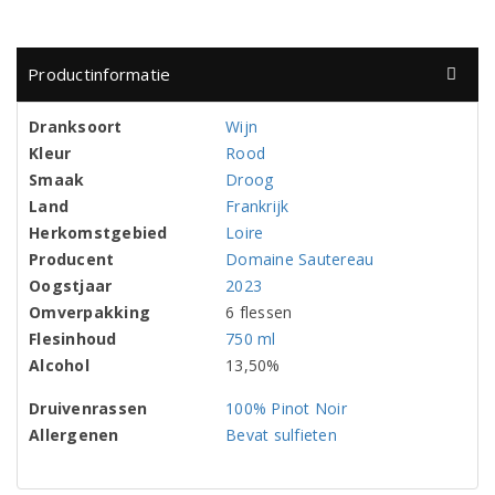
Productinformatie
Dranksoort
Wijn
Kleur
Rood
Smaak
Droog
Land
Frankrijk
Herkomstgebied
Loire
Producent
Domaine Sautereau
Oogstjaar
2023
Omverpakking
6 flessen
Flesinhoud
750 ml
Alcohol
13,50%
Druivenrassen
100% Pinot Noir
Allergenen
Bevat sulfieten