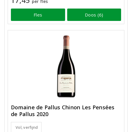
17,45
per fles
Fles
Doos (6)
Domaine de Pallus Chinon Les Pensées
de Pallus 2020
Vol, verfijnd