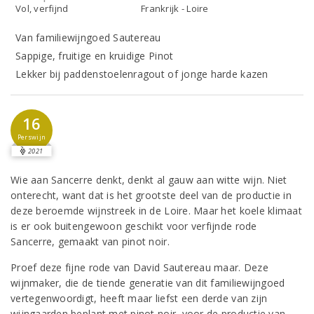
Vol, verfijnd
Frankrijk - Loire
Van familiewijngoed Sautereau
Sappige, fruitige en kruidige Pinot
Lekker bij paddenstoelenragout of jonge harde kazen
16
Perswijn
2021
Wie aan Sancerre denkt, denkt al gauw aan witte wijn. Niet
onterecht, want dat is het grootste deel van de productie in
deze beroemde wijnstreek in de Loire. Maar het koele klimaat
is er ook buitengewoon geschikt voor verfijnde rode
Sancerre, gemaakt van pinot noir.
Proef deze fijne rode van David Sautereau maar. Deze
wijnmaker, die de tiende generatie van dit familiewijngoed
vertegenwoordigt, heeft maar liefst een derde van zijn
wijngaarden beplant met pinot noir, voor de productie van