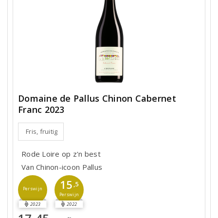
Domaine de Pallus Chinon Cabernet
Franc 2023
Fris, fruitig
Rode Loire op z'n best
Van Chinon-icoon Pallus
15
,5
Perswijn
Perswijn
2023
2022