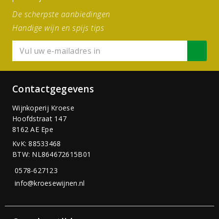
De scherpste aanbiedingen
Handige wijn en spijs tips
Contactgegevens
Wijnkoperij Kroese
Hoofdstraat 147
8162 AE Epe
KvK: 88533468
BTW: NL864672615B01
0578-627123
info@kroesewijnen.nl