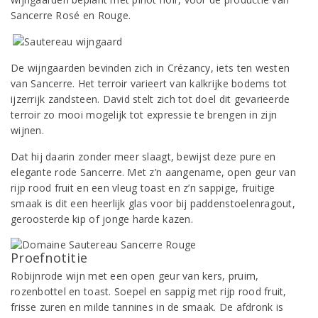
Sancerre Rosé en Rouge.
De wijngaarden bevinden zich in Crézancy, iets ten westen
van Sancerre. Het terroir varieert van kalkrijke bodems tot
ijzerrijk zandsteen. David stelt zich tot doel dit gevarieerde
terroir zo mooi mogelijk tot expressie te brengen in zijn
wijnen.
Dat hij daarin zonder meer slaagt, bewijst deze pure en
elegante rode Sancerre. Met z’n aangename, open geur van
rijp rood fruit en een vleug toast en z’n sappige, fruitige
smaak is dit een heerlijk glas voor bij paddenstoelenragout,
geroosterde kip of jonge harde kazen.
Proefnotitie
Robijnrode wijn met een open geur van kers, pruim,
rozenbottel en toast. Soepel en sappig met rijp rood fruit,
frisse zuren en milde tannines in de smaak. De afdronk is