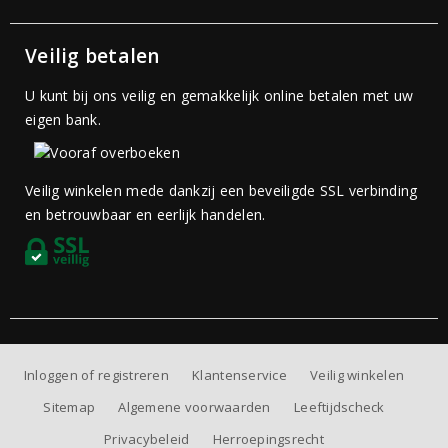
Veilig betalen
U kunt bij ons veilig en gemakkelijk online betalen met uw
eigen bank.
Veilig winkelen mede dankzij een beveiligde SSL verbinding
en betrouwbaar en eerlijk handelen.
Inloggen of registreren
Klantenservice
Veilig winkelen
Sitemap
Algemene voorwaarden
Leeftijdscheck
Privacybeleid
Herroepingsrecht