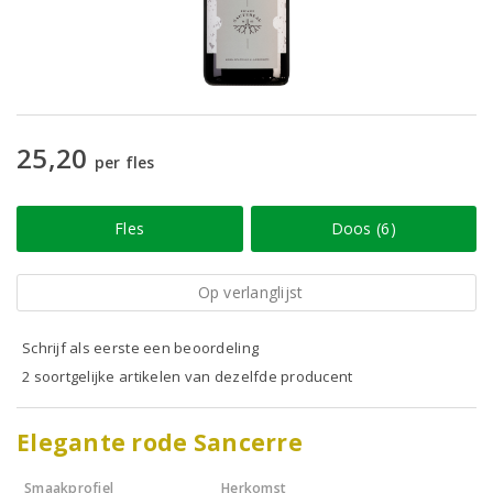
25,20
per fles
Fles
Doos (6)
Op verlanglijst
Schrijf als eerste een beoordeling
2 soortgelijke artikelen van dezelfde producent
Elegante rode Sancerre
Smaakprofiel
Herkomst