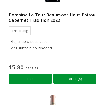
Domaine La Tour Beaumont Haut-Poitou
Cabernet Tradition 2022
Fris, fruitig
Elegantie & souplesse
Met subtiele houtinvloed
15,80
per fles
Fles
Doos (6)