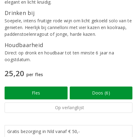
elegant en licht kruidig.
Drinken bij
Soepele, intens fruitige rode wijn om licht gekoeld solo van te
genieten. Heerlijk bij cannelloni met vier kazen en koolraap,
paddenstoelenragout of jonge, harde kazen.
Houdbaarheid
Direct op dronk en houdbaar tot ten minste 6 jaar na
oogstdatum.
25,20
per fles
Fles
Doos (6)
Op verlanglijst
Gratis bezorging in Nld vanaf € 50,-