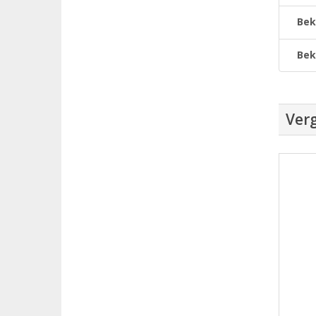
Bek
Bek
Verg