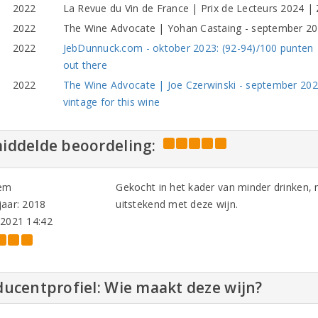
2022
La Revue du Vin de France | Prix de Lecteurs 2024 | 
2022
The Wine Advocate | Yohan Castaing - september 20
2022
JebDunnuck.com - oktober 2023: (92-94)/100 punten 
out there
2022
The Wine Advocate | Joe Czerwinski - september 2023
vintage for this wine
iddelde beoordeling:
em
Gekocht in het kader van minder drinken,
aar: 2018
uitstekend met deze wijn.
-2021 14:42
ucentprofiel: Wie maakt deze wijn?