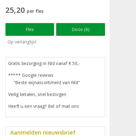
25,20
per fles
Fles
Doos (6)
Op verlanglijst
Gratis bezorging in Nld vanaf € 50,-
***** Google reviews
"Beste wijnassortiment van Nld"
Veilig betalen, snel bezorgen
Heeft u een vraag? Bel of mail ons
Aanmelden nieuwsbrief