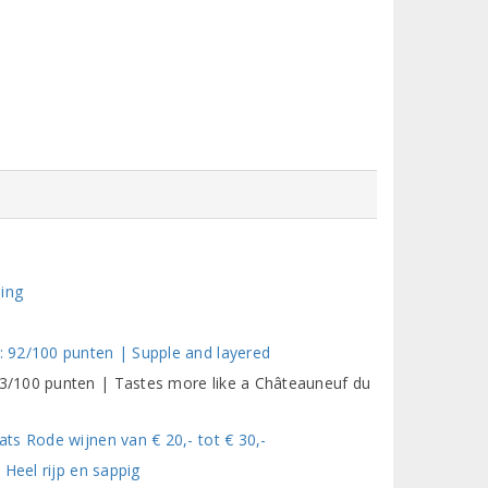
ling
 92/100 punten | Supple and layered
3/100 punten | Tastes more like a Châteauneuf du
ts Rode wijnen van € 20,- tot € 30,-
Heel rijp en sappig