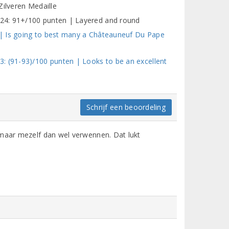
Zilveren Medaille
24: 91+/100 punten | Layered and round
| Is going to best many a Châteauneuf Du Pape
: (91-93)/100 punten | Looks to be an excellent
Schrijf een beoordeling
 maar mezelf dan wel verwennen. Dat lukt