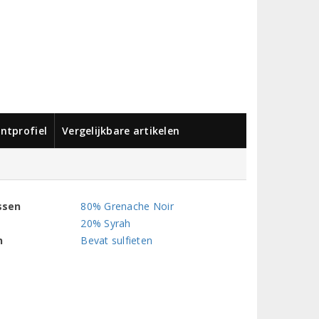
ntprofiel
Vergelijkbare artikelen
ssen
80% Grenache Noir
20% Syrah
n
Bevat sulfieten