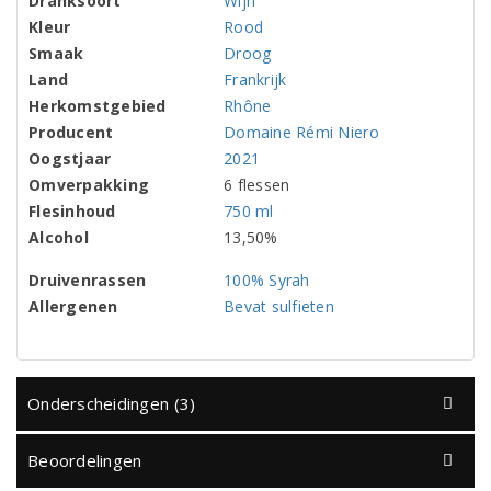
Dranksoort
Wijn
Kleur
Rood
Smaak
Droog
Land
Frankrijk
Herkomstgebied
Rhône
Producent
Domaine Rémi Niero
Oogstjaar
2021
Omverpakking
6 flessen
Flesinhoud
750 ml
Alcohol
13,50%
Druivenrassen
100% Syrah
Allergenen
Bevat sulfieten
Onderscheidingen (3)
Beoordelingen