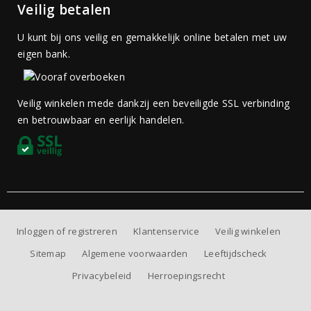
Veilig betalen
U kunt bij ons veilig en gemakkelijk online betalen met uw
eigen bank.
Veilig winkelen mede dankzij een beveiligde SSL verbinding
en betrouwbaar en eerlijk handelen.
Inloggen of registreren
Klantenservice
Veilig winkelen
Sitemap
Algemene voorwaarden
Leeftijdscheck
Privacybeleid
Herroepingsrecht