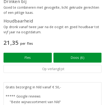
Drinken bij
Goed te combineren met gevogelte, licht gekruide gerechten
of een pittige kaas.
Houdbaarheid
Op dronk vanaf twee jaar na de oogst en goed houdbaar tot
vijf jaar na oogstdatum.
21,35
per fles
Fles
Doos (6)
Op verlanglijst
Gratis bezorging in Nld vanaf € 50,-
***** Google reviews
"Beste wijnassortiment van Nld"