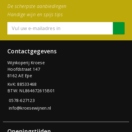
De scherpste aanbiedingen
Handige wijn en spijs tips
Contactgegevens
Wijnkoperij Kroese
Hoofdstraat 147
8162 AE Epe
KvK: 88533468
BTW: NL864672615B01
0578-627123
info@kroesewijnen.nl
Openingstijden