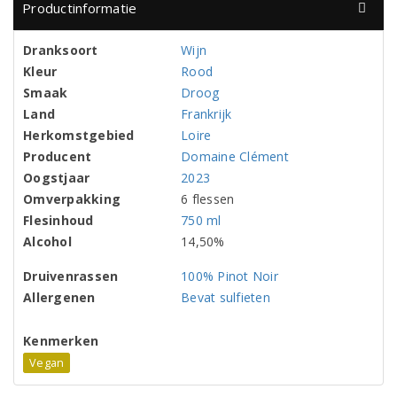
Productinformatie
Dranksoort
Wijn
Kleur
Rood
Smaak
Droog
Land
Frankrijk
Herkomstgebied
Loire
Producent
Domaine Clément
Oogstjaar
2023
Omverpakking
6 flessen
Flesinhoud
750 ml
Alcohol
14,50%
Druivenrassen
100% Pinot Noir
Allergenen
Bevat sulfieten
Kenmerken
Vegan