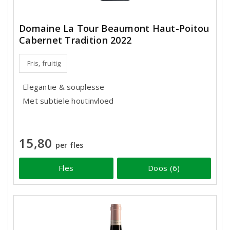
Domaine La Tour Beaumont Haut-Poitou
Cabernet Tradition 2022
Fris, fruitig
Elegantie & souplesse
Met subtiele houtinvloed
15,80
per fles
Fles
Doos (6)