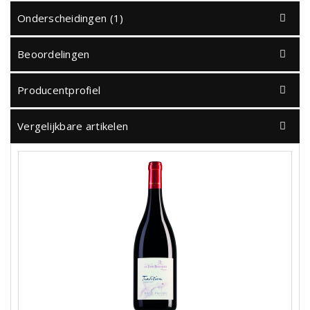
Onderscheidingen (1)
Beoordelingen
Producentprofiel
Vergelijkbare artikelen