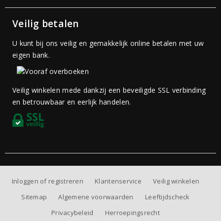
Veilig betalen
U kunt bij ons veilig en gemakkelijk online betalen met uw
eigen bank.
Veilig winkelen mede dankzij een beveiligde SSL verbinding
en betrouwbaar en eerlijk handelen.
Inloggen of registreren
Klantenservice
Veilig winkelen
Sitemap
Algemene voorwaarden
Leeftijdscheck
Privacybeleid
Herroepingsrecht