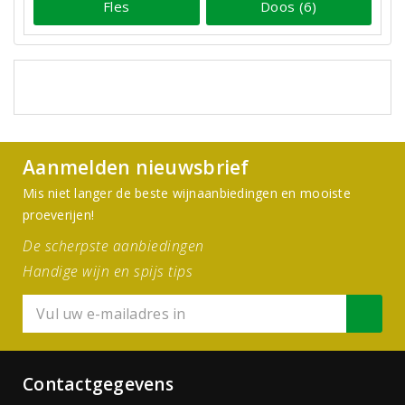
Fles
Doos (6)
Aanmelden nieuwsbrief
Mis niet langer de beste wijnaanbiedingen en mooiste
proeverijen!
De scherpste aanbiedingen
Handige wijn en spijs tips
Contactgegevens