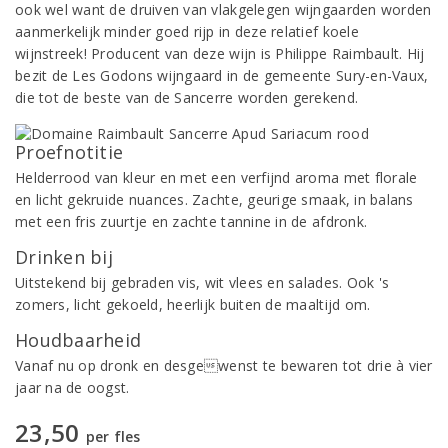
ook wel want de druiven van vlakgelegen wijngaarden worden
aanmerkelijk minder goed rijp in deze relatief koele
wijnstreek! Producent van deze wijn is Philippe Raimbault. Hij
bezit de Les Godons wijngaard in de gemeente Sury-en-Vaux,
die tot de beste van de Sancerre worden gerekend.
Proefnotitie
Helderrood van kleur en met een verfijnd aroma met florale
en licht gekruide nuances. Zachte, geurige smaak, in balans
met een fris zuurtje en zachte tannine in de afdronk.
Drinken bij
Uitstekend bij gebraden vis, wit vlees en salades. Ook 's
zomers, licht gekoeld, heerlijk buiten de maaltijd om.
Houdbaarheid
Vanaf nu op dronk en desgewenst te bewaren tot drie à vier
jaar na de oogst.
23,50
per fles