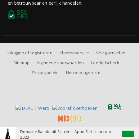
en betrouwbaar en eerlijk handelen.
Inloggen of registreren
Klantenservice
Veilig winkelen
Sitemap
Algemene voorwaarden
Leeftijdscheck
Privacybeleid
Herroepingsrecht
Alle prijzen zijn inclusief BTW, exclusief eventuele verzendkosten.
Domaine Raimbault Sancerre Apud Sariacum rood
2023