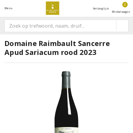
0
Menu
Verlanglijst
Winkelwagen
Domaine Raimbault Sancerre
Apud Sariacum rood 2023