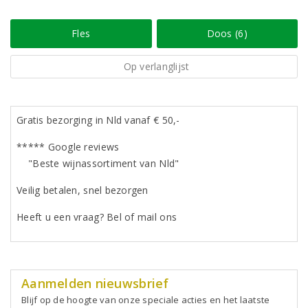
Fles
Doos (6)
Op verlanglijst
Gratis bezorging in Nld vanaf € 50,-
***** Google reviews
"Beste wijnassortiment van Nld"
Veilig betalen, snel bezorgen
Heeft u een vraag? Bel of mail ons
Aanmelden nieuwsbrief
Blijf op de hoogte van onze speciale acties en het laatste