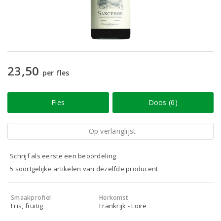
23,50
per fles
Fles
Doos (6)
Op verlanglijst
Schrijf als eerste een beoordeling
5 soortgelijke artikelen van dezelfde producent
Smaakprofiel
Herkomst
Fris, fruitig
Frankrijk - Loire