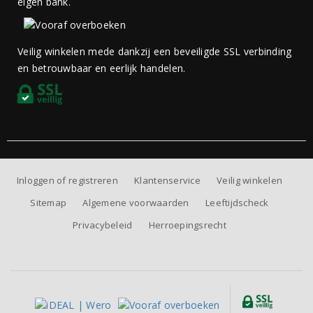
eigen bank.
Veilig winkelen mede dankzij een beveiligde SSL verbinding
en betrouwbaar en eerlijk handelen.
Inloggen of registreren
Klantenservice
Veilig winkelen
Sitemap
Algemene voorwaarden
Leeftijdscheck
Privacybeleid
Herroepingsrecht