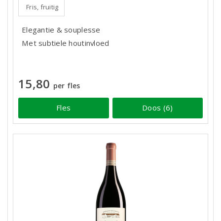
Fris, fruitig
Elegantie & souplesse
Met subtiele houtinvloed
15,80
per fles
Fles
Doos (6)