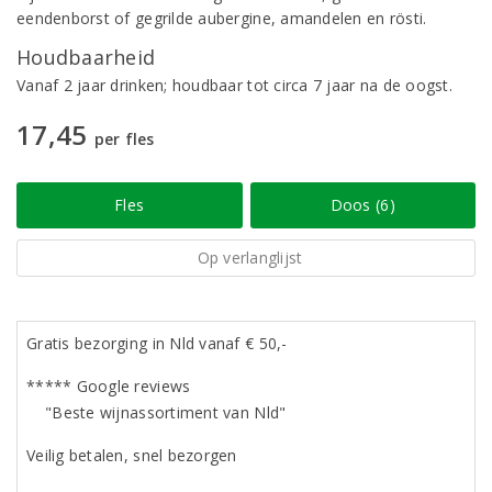
eendenborst of gegrilde aubergine, amandelen en rösti.
Houdbaarheid
Vanaf 2 jaar drinken; houdbaar tot circa 7 jaar na de oogst.
17,45
per fles
Fles
Doos (6)
Op verlanglijst
Gratis bezorging in Nld vanaf € 50,-
***** Google reviews
"Beste wijnassortiment van Nld"
Veilig betalen, snel bezorgen