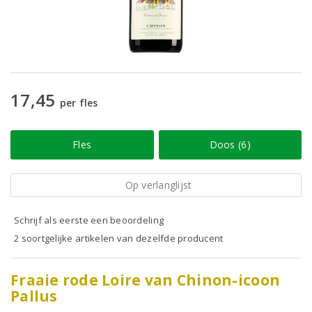
17,45
per fles
Fles
Doos (6)
Op verlanglijst
Schrijf als eerste een beoordeling
2 soortgelijke artikelen van dezelfde producent
Fraaie rode Loire van Chinon-icoon
Pallus