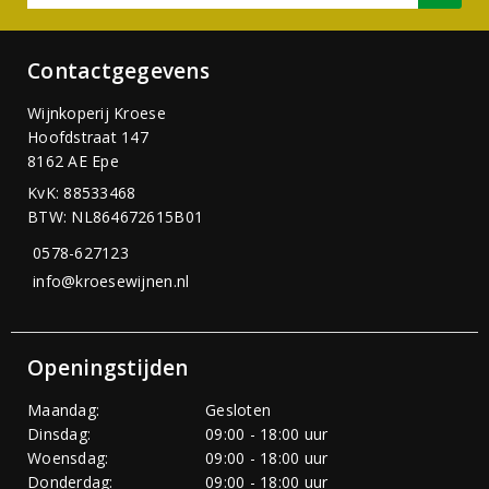
Contactgegevens
Wijnkoperij Kroese
Hoofdstraat 147
8162 AE Epe
KvK: 88533468
BTW: NL864672615B01
0578-627123
info@kroesewijnen.nl
Openingstijden
Maandag:
Gesloten
Dinsdag:
09:00 - 18:00 uur
Woensdag:
09:00 - 18:00 uur
Donderdag:
09:00 - 18:00 uur