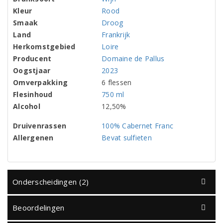
Kleur
Rood
Smaak
Droog
Land
Frankrijk
Herkomstgebied
Loire
Producent
Domaine de Pallus
Oogstjaar
2023
Omverpakking
6 flessen
Flesinhoud
750 ml
Alcohol
12,50%
Druivenrassen
100% Cabernet Franc
Allergenen
Bevat sulfieten
Onderscheidingen (2)
Beoordelingen