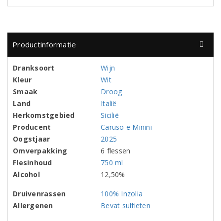
Productinformatie
Dranksoort
Wijn
Kleur
Wit
Smaak
Droog
Land
Italië
Herkomstgebied
Sicilië
Producent
Caruso e Minini
Oogstjaar
2025
Omverpakking
6 flessen
Flesinhoud
750 ml
Alcohol
12,50%
Druivenrassen
100% Inzolia
Allergenen
Bevat sulfieten