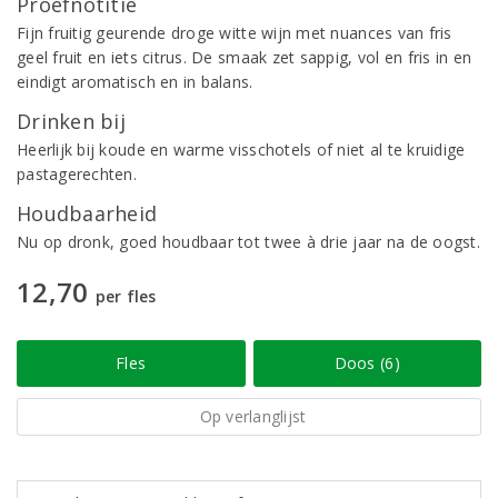
Proefnotitie
Fijn fruitig geurende droge witte wijn met nuances van fris
geel fruit en iets citrus. De smaak zet sappig, vol en fris in en
eindigt aromatisch en in balans.
Drinken bij
Heerlijk bij koude en warme visschotels of niet al te kruidige
pastagerechten.
Houdbaarheid
Nu op dronk, goed houdbaar tot twee à drie jaar na de oogst.
12,70
per fles
Fles
Doos (6)
Op verlanglijst