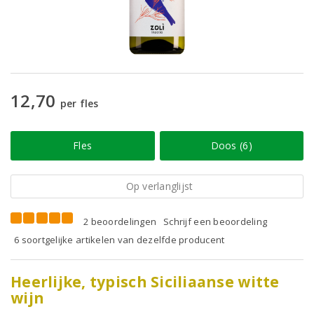
12,70
per fles
Fles
Doos (6)
Op verlanglijst
2 beoordelingen
Schrijf een beoordeling
6 soortgelijke artikelen van dezelfde producent
Heerlijke, typisch Siciliaanse witte
wijn