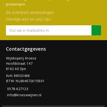
proeverijen!
De scherpste aanbiedingen
Handige wijn en spijs tips
Contactgegevens
Wijnkoperij Kroese
Hoofdstraat 147
8162 AE Epe
KvK: 88533468
BTW: NL864672615B01
0578-627123
info@kroesewijnen.nl