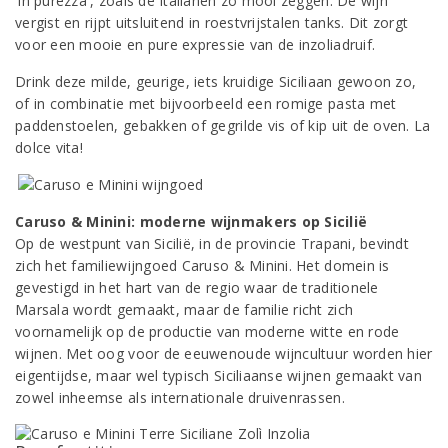
'in purezza', zoals de Italianen zo mooi zeggen. De wijn
vergist en rijpt uitsluitend in roestvrijstalen tanks. Dit zorgt
voor een mooie en pure expressie van de inzoliadruif.
Drink deze milde, geurige, iets kruidige Siciliaan gewoon zo,
of in combinatie met bijvoorbeeld een romige pasta met
paddenstoelen, gebakken of gegrilde vis of kip uit de oven. La
dolce vita!
Caruso & Minini: moderne wijnmakers op Sicilië
Op de westpunt van Sicilië, in de provincie Trapani, bevindt
zich het familiewijngoed Caruso & Minini. Het domein is
gevestigd in het hart van de regio waar de traditionele
Marsala wordt gemaakt, maar de familie richt zich
voornamelijk op de productie van moderne witte en rode
wijnen. Met oog voor de eeuwenoude wijncultuur worden hier
eigentijdse, maar wel typisch Siciliaanse wijnen gemaakt van
zowel inheemse als internationale druivenrassen.