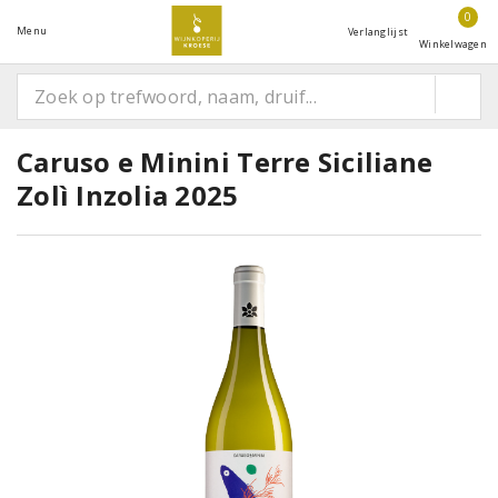
0
Menu
Verlanglijst
Winkelwagen
Caruso e Minini Terre Siciliane
Zolì Inzolia 2025