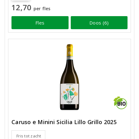
12,70
per fles
Fles
Doos (6)
Caruso e Minini Sicilia Lillo Grillo 2025
Fris tot zacht