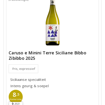
Caruso e Minini Terre Siciliane Bibbo
Zibibbo 2025
Fris, expressief
Siciliaanse specialiteit
Intens geurig & soepel
8
,5
Hamersma
2023