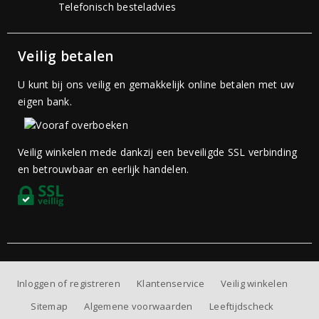
Telefonisch besteladvies
Veilig betalen
U kunt bij ons veilig en gemakkelijk online betalen met uw
eigen bank.
Veilig winkelen mede dankzij een beveiligde SSL verbinding
en betrouwbaar en eerlijk handelen.
Inloggen of registreren
Klantenservice
Veilig winkelen
Sitemap
Algemene voorwaarden
Leeftijdscheck