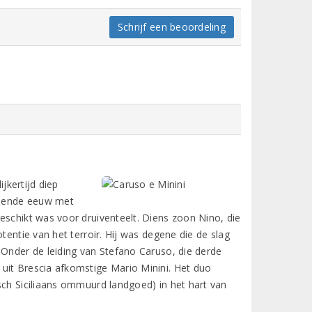
Schrijf een beoordeling
ijkertijd diep
ntiende eeuw met
eschikt was voor druiventeelt. Diens zoon Nino, die
tentie van het terroir. Hij was degene die de slag
 Onder de leiding van Stefano Caruso, die derde
uit Brescia afkomstige Mario Minini. Het duo
sch Siciliaans ommuurd landgoed) in het hart van