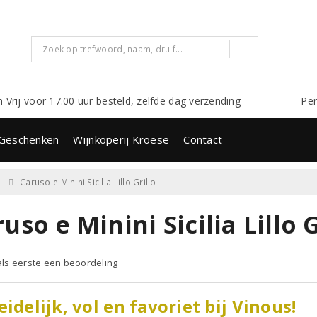
m Vrij voor 17.00 uur besteld, zelfde dag verzending
Per
Geschenken
Wijnkoperij Kroese
Contact
Caruso e Minini Sicilia Lillo Grillo
uso e Minini Sicilia Lillo 
 als eerste een beoordeling
eidelijk, vol en favoriet bij Vinous!