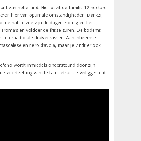
nt van het eiland. Hier bezit de familie 12 hectare
teren hier van optimale omstandigheden. Dankzij
n de nabije zee zijn de dagen zonnig en heet,
e aroma’s en voldoende frisse zuren. De bodems
als internationale druivenrassen. Aan inheemse
 mascalese en nero d’avola, maar je vindt er ook
 Stefano wordt inmiddels ondersteund door zijn
voortzetting van de familietraditie veiliggesteld