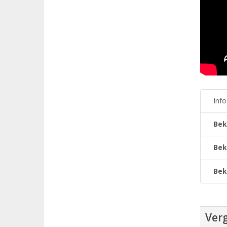
Inf
Bek
Bek
Bek
Verg