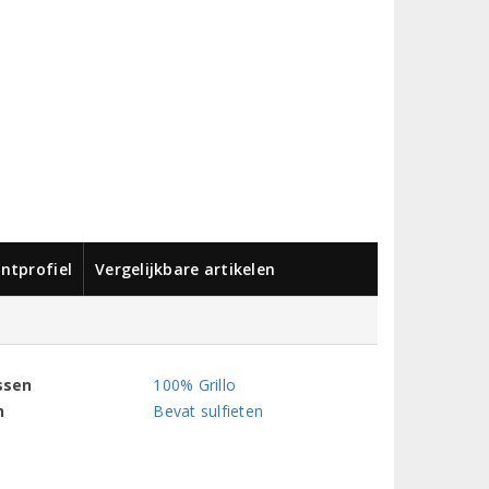
ntprofiel
Vergelijkbare artikelen
ssen
100% Grillo
n
Bevat sulfieten