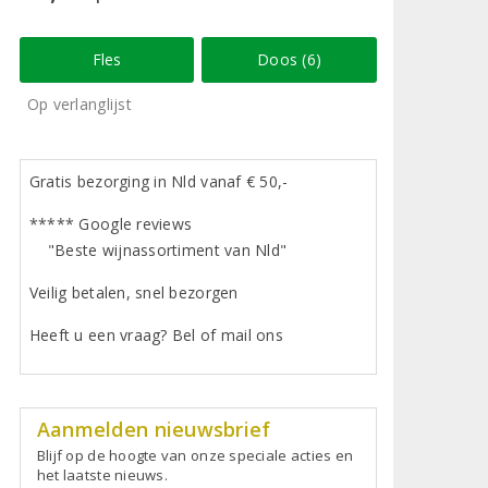
Fles
Doos (6)
Op verlanglijst
Gratis bezorging in Nld vanaf € 50,-
***** Google reviews
"Beste wijnassortiment van Nld"
Veilig betalen, snel bezorgen
Heeft u een vraag? Bel of mail ons
Aanmelden nieuwsbrief
Blijf op de hoogte van onze speciale acties en
het laatste nieuws.