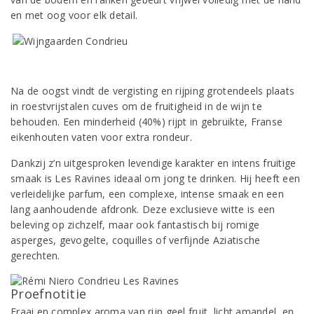
en met oog voor elk detail.
Na de oogst vindt de vergisting en rijping grotendeels plaats
in roestvrijstalen cuves om de fruitigheid in de wijn te
behouden. Een minderheid (40%) rijpt in gebruikte, Franse
eikenhouten vaten voor extra rondeur.
Dankzij z’n uitgesproken levendige karakter en intens fruitige
smaak is Les Ravines ideaal om jong te drinken. Hij heeft een
verleidelijke parfum, een complexe, intense smaak en een
lang aanhoudende afdronk. Deze exclusieve witte is een
beleving op zichzelf, maar ook fantastisch bij romige
asperges, gevogelte, coquilles of verfijnde Aziatische
gerechten.
Proefnotitie
Fraai en complex aroma van rijp geel fruit, licht amandel, en