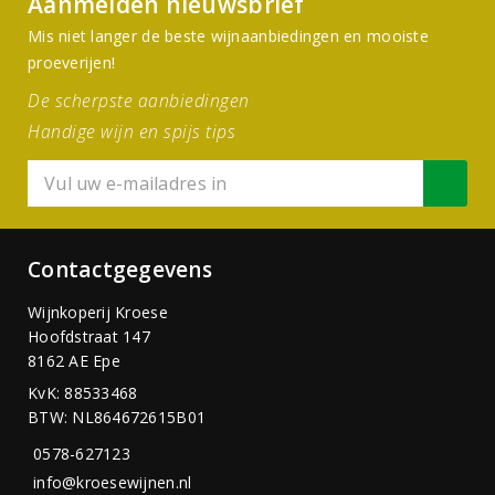
Aanmelden nieuwsbrief
Mis niet langer de beste wijnaanbiedingen en mooiste
proeverijen!
De scherpste aanbiedingen
Handige wijn en spijs tips
Contactgegevens
Wijnkoperij Kroese
Hoofdstraat 147
8162 AE Epe
KvK: 88533468
BTW: NL864672615B01
0578-627123
info@kroesewijnen.nl