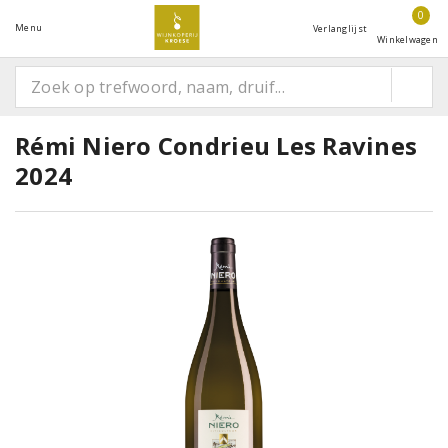
0
Menu
Verlanglijst
Winkelwagen
Rémi Niero Condrieu Les Ravines
2024