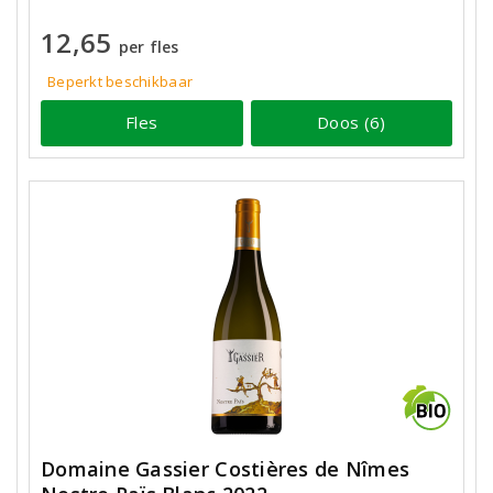
12,65
per fles
Beperkt beschikbaar
Fles
Doos (6)
Domaine Gassier Costières de Nîmes