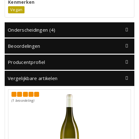
Kenmerken
Vegan
Onderscheidingen (4)
Beoordelingen
Producentprofiel
Vergelijkbare artikelen
(1 beoordeling)