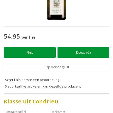
54,95
per fles
Fles
Doos (6)
Op verlanglijst
Schrijf als eerste een beoordeling
5 soortgelijke artikelen van dezelfde producent
Klasse uit Condrieu
Smaakprofiel
Herkomst