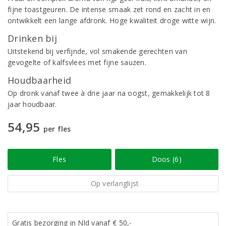
fijne toastgeuren. De intense smaak zet rond en zacht in en
ontwikkelt een lange afdronk. Hoge kwaliteit droge witte wijn.
Drinken bij
Uitstekend bij verfijnde, vol smakende gerechten van
gevogelte of kalfsvlees met fijne sauzen.
Houdbaarheid
Op dronk vanaf twee à drie jaar na oogst, gemakkelijk tot 8
jaar houdbaar.
54,95
per fles
Fles
Doos (6)
Op verlanglijst
Gratis bezorging in Nld vanaf € 50,-