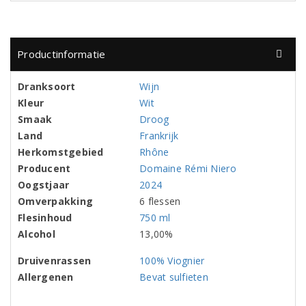
Productinformatie
Dranksoort
Wijn
Kleur
Wit
Smaak
Droog
Land
Frankrijk
Herkomstgebied
Rhône
Producent
Domaine Rémi Niero
Oogstjaar
2024
Omverpakking
6 flessen
Flesinhoud
750 ml
Alcohol
13,00%
Druivenrassen
100% Viognier
Allergenen
Bevat sulfieten