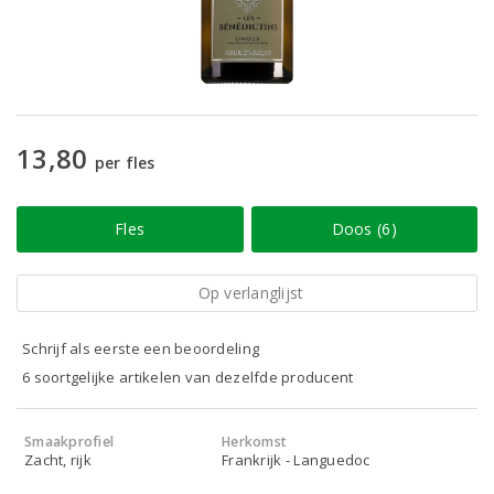
13,80
per fles
Fles
Doos (6)
Op verlanglijst
Schrijf als eerste een beoordeling
6 soortgelijke artikelen van dezelfde producent
Smaakprofiel
Herkomst
Zacht, rijk
Frankrijk - Languedoc