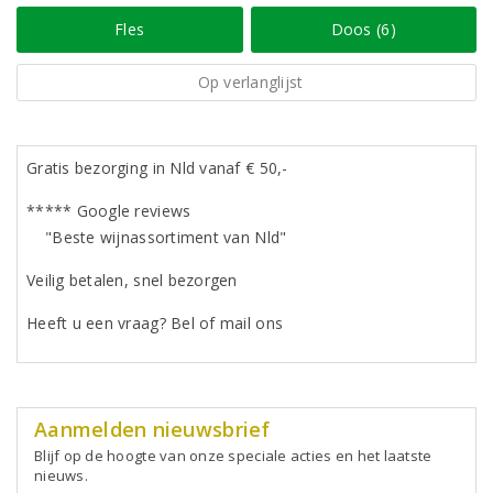
Fles
Doos (6)
Op verlanglijst
Gratis bezorging in Nld vanaf € 50,-
***** Google reviews
"Beste wijnassortiment van Nld"
Veilig betalen, snel bezorgen
Heeft u een vraag? Bel of mail ons
Aanmelden nieuwsbrief
Blijf op de hoogte van onze speciale acties en het laatste
nieuws.