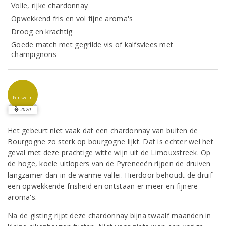
Volle, rijke chardonnay
Opwekkend fris en vol fijne aroma's
Droog en krachtig
Goede match met gegrilde vis of kalfsvlees met
champignons
Perswijn
2020
Het gebeurt niet vaak dat een chardonnay van buiten de
Bourgogne zo sterk op bourgogne lijkt. Dat is echter wel het
geval met deze prachtige witte wijn uit de Limouxstreek. Op
de hoge, koele uitlopers van de Pyreneeën rijpen de druiven
langzamer dan in de warme vallei. Hierdoor behoudt de druif
een opwekkende frisheid en ontstaan er meer en fijnere
aroma's.
Na de gisting rijpt deze chardonnay bijna twaalf maanden in