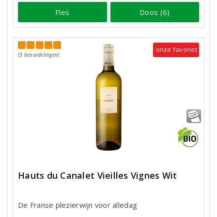
Fles
Doos (6)
onze favoriet
(3 beoordelingen)
Hauts du Canalet Vieilles Vignes Wit
De Franse plezierwijn voor alledag