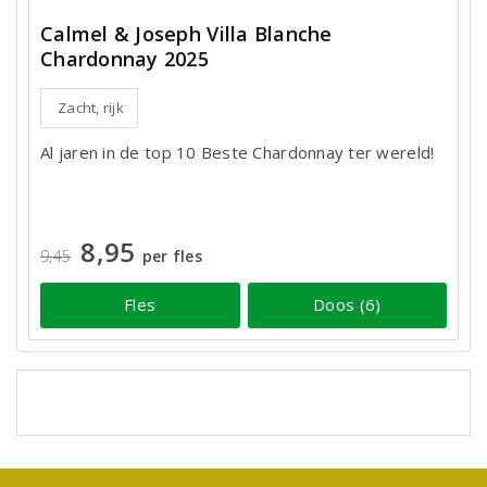
Calmel & Joseph Villa Blanche
Chardonnay 2025
Zacht, rijk
Al jaren in de top 10 Beste Chardonnay ter wereld!
8,95
9,45
per fles
Fles
Doos (6)