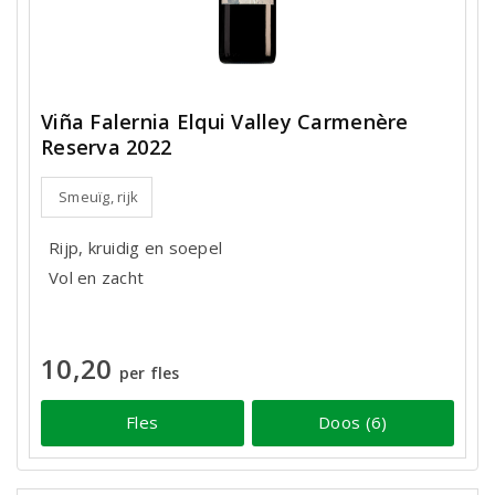
Viña Falernia Elqui Valley Carmenère
Reserva 2022
Smeuïg, rijk
Rijp, kruidig en soepel
Vol en zacht
10,20
per fles
Fles
Doos (6)