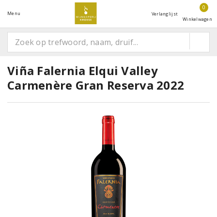
0
Menu
Verlanglijst
Winkelwagen
Viña Falernia Elqui Valley
Carmenère Gran Reserva 2022