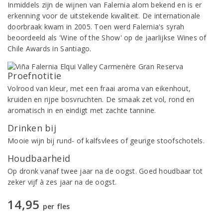
Inmiddels zijn de wijnen van Falernia alom bekend en is er
erkenning voor de uitstekende kwaliteit. De internationale
doorbraak kwam in 2005. Toen werd Falernia's syrah
beoordeeld als 'Wine of the Show' op de jaarlijkse Wines of
Chile Awards in Santiago.
Proefnotitie
Volrood van kleur, met een fraai aroma van eikenhout,
kruiden en rijpe bosvruchten. De smaak zet vol, rond en
aromatisch in en eindigt met zachte tannine.
Drinken bij
Mooie wijn bij rund- of kalfsvlees of geurige stoofschotels.
Houdbaarheid
Op dronk vanaf twee jaar na de oogst. Goed houdbaar tot
zeker vijf à zes jaar na de oogst.
14,95
per fles