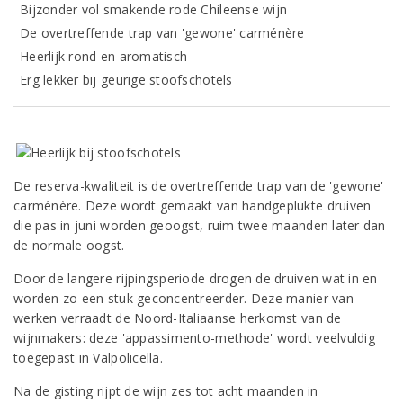
Bijzonder vol smakende rode Chileense wijn
De overtreffende trap van 'gewone' carménère
Heerlijk rond en aromatisch
Erg lekker bij geurige stoofschotels
De reserva-kwaliteit is de overtreffende trap van de 'gewone'
carménère. Deze wordt gemaakt van handgeplukte druiven
die pas in juni worden geoogst, ruim twee maanden later dan
de normale oogst.
Door de langere rijpingsperiode drogen de druiven wat in en
worden zo een stuk geconcentreerder. Deze manier van
werken verraadt de Noord-Italiaanse herkomst van de
wijnmakers: deze 'appassimento-methode' wordt veelvuldig
toegepast in Valpolicella.
Na de gisting rijpt de wijn zes tot acht maanden in