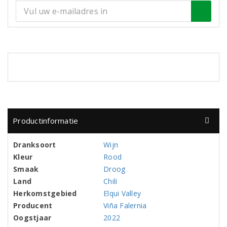
Productinformatie
Dranksoort
Wijn
Kleur
Rood
Smaak
Droog
Land
Chili
Herkomstgebied
Elqui Valley
Producent
Viña Falernia
Oogstjaar
2022