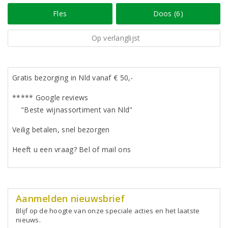
Fles
Doos (6)
Op verlanglijst
Gratis bezorging in Nld vanaf € 50,-
***** Google reviews
"Beste wijnassortiment van Nld"
Veilig betalen, snel bezorgen
Heeft u een vraag? Bel of mail ons
Aanmelden nieuwsbrief
Blijf op de hoogte van onze speciale acties en het laatste
nieuws.