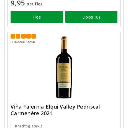
9,95
per fles
Fles
Doos (6)
(3 beoordelingen)
Viña Falernia Elqui Valley Pedriscal
Carmenère 2021
Krachtig, stevig