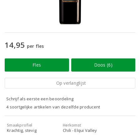
14,95
per fles
Fles
Doos (6)
Op verlanglijst
Schrijf als eerste een beoordeling
4 soortgelijke artikelen van dezelfde producent
Smaakprofiel
Herkomst
Krachtig, stevig
Chili - Elqui Valley