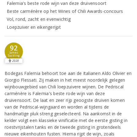
Falernia's beste rode wijn van deze druivensoort
Beste carménère op het Wines of Chili Awards-concours
Vol, rond, zacht en evenwichtig
Loepzuiver en eikengerijpt
92
James
Suckling
2020
Bodegas Falernia behoort toe aan de Italianen Aldo Olivier en
Giorgio Flessati. Zij maken in het meest noordelijk gelegen
wijnbouwgebied van Chili loepzuivere wijnen. De Pedriscal
carménère is Falernia's beste rode wijn van deze
druivensoort. De laat en zeer rijp geoogste druiven komen
van de Pedriscal-wijngaard en worden al tijdens de
handmatige pluk streng geselecteerd. Na aankomst in de
kelder volgt een klassieke vinificatie met de eerste gisting in
roestvrijstalen tanks en de tweede gisting in grotendeels
nieuwe eikenhouten fusten. Hierna rijpt de wijn, zoals