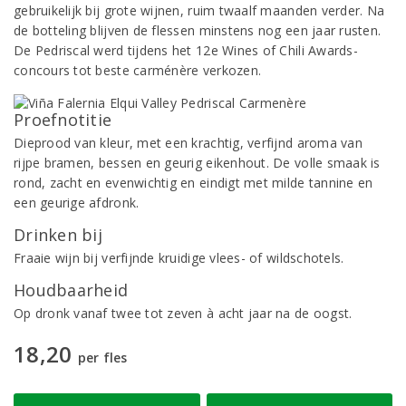
gebruikelijk bij grote wijnen, ruim twaalf maanden verder. Na
de botteling blijven de flessen minstens nog een jaar rusten.
De Pedriscal werd tijdens het 12e Wines of Chili Awards-
concours tot beste carménère verkozen.
Proefnotitie
Dieprood van kleur, met een krachtig, verfijnd aroma van
rijpe bramen, bessen en geurig eikenhout. De volle smaak is
rond, zacht en evenwichtig en eindigt met milde tannine en
een geurige afdronk.
Drinken bij
Fraaie wijn bij verfijnde kruidige vlees- of wildschotels.
Houdbaarheid
Op dronk vanaf twee tot zeven à acht jaar na de oogst.
18,20
per fles