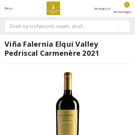
0
Menu
Verlanglijst
Winkelwagen
Viña Falernia Elqui Valley
Pedriscal Carmenère 2021