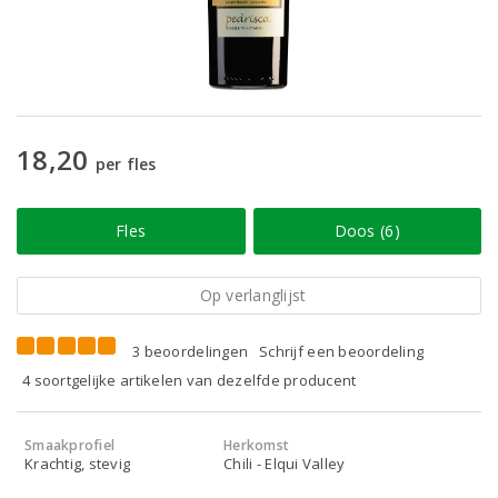
18,20
per fles
Fles
Doos (6)
Op verlanglijst
3 beoordelingen
Schrijf een beoordeling
4 soortgelijke artikelen van dezelfde producent
Smaakprofiel
Herkomst
Krachtig, stevig
Chili - Elqui Valley