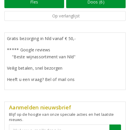
Fles
Doos (6)
Op verlanglijst
Gratis bezorging in Nld vanaf € 50,-
***** Google reviews
"Beste wijnassortiment van Nld"
Veilig betalen, snel bezorgen
Heeft u een vraag? Bel of mail ons
Aanmelden nieuwsbrief
Blijf op de hoogte van onze speciale acties en het laatste
nieuws.