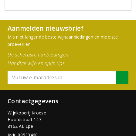
Aanmelden nieuwsbrief
Mis niet langer de beste wijnaanbiedingen en mooiste
proeverijen!
De scherpste aanbiedingen
Handige wijn en spijs tips
Contactgegevens
Wijnkoperij Kroese
Hoofdstraat 147
8162 AE Epe
KvK: 88533468