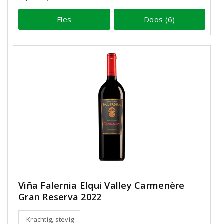
Fles
Doos (6)
Viña Falernia Elqui Valley Carmenère
Gran Reserva 2022
Krachtig, stevig