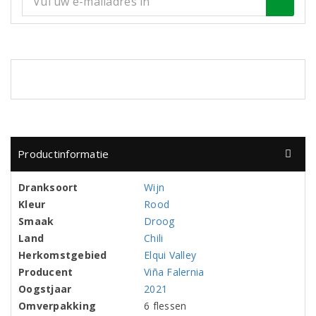
Productinformatie
Dranksoort
Wijn
Kleur
Rood
Smaak
Droog
Land
Chili
Herkomstgebied
Elqui Valley
Producent
Viña Falernia
Oogstjaar
2021
Omverpakking
6 flessen