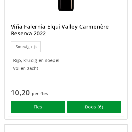
Viña Falernia Elqui Valley Carmenère
Reserva 2022
Smeuïg, rijk
Rijp, kruidig en soepel
Vol en zacht
10,20
per fles
Fles
Doos (6)