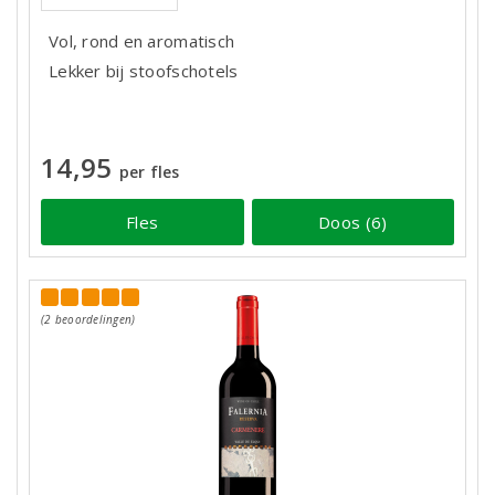
Vol, rond en aromatisch
Lekker bij stoofschotels
14,95
per fles
Fles
Doos (6)
(2 beoordelingen)