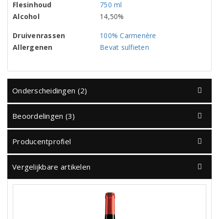
Flesinhoud
750 ml
Alcohol
14,50%
Druivenrassen
100% Carmenère
Allergenen
Bevat sulfieten
Onderscheidingen (2)
Beoordelingen (3)
Producentprofiel
Vergelijkbare artikelen