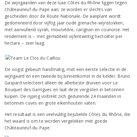
De wijngaarden van deze luxe Côtes du Rhône liggen tegen
Châteauneuf-du-Pape aan; ze worden er slechts van
gescheiden door de Route Nationale. De aanplant wordt
gedomineerd door vijftig jaar oude grenache-wijnstokken,
met aanvullend syrah, mourvèdre, carignan en counoise. Het
rendement is – met gemiddeld vijfentwintig hectoliter per
hectare – zeer laag.
De oogst gebeurt handmatig, met een eerste selectie in de
wijngaard en een tweede bij binnenkomst in de kelder. Bruno
Gaspard selecteert alleen de allerbeste druiven voor Le
Bouquet des Garrigues en laat deze vergisten in betonnen
kuipen. De rijping voltrekt zich gedurende 24 maanden in
betonnen cuves en grote eikenhouten vaten.
Het resultaat is een veelvuldig bejubelde Côtes du Rhône, die
het waard is om te worden vergeleken met goede
Châteauneuf-du-Pape.