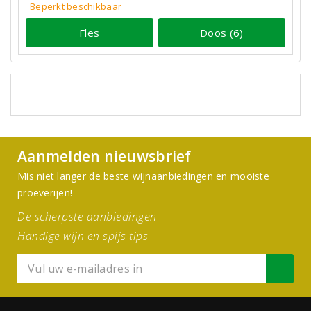
Beperkt beschikbaar
Fles
Doos (6)
Aanmelden nieuwsbrief
Mis niet langer de beste wijnaanbiedingen en mooiste
proeverijen!
De scherpste aanbiedingen
Handige wijn en spijs tips