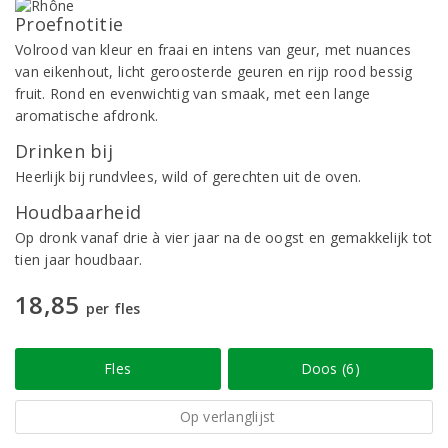
Proefnotitie
Volrood van kleur en fraai en intens van geur, met nuances
van eikenhout, licht geroosterde geuren en rijp rood bessig
fruit. Rond en evenwichtig van smaak, met een lange
aromatische afdronk.
Drinken bij
Heerlijk bij rundvlees, wild of gerechten uit de oven.
Houdbaarheid
Op dronk vanaf drie à vier jaar na de oogst en gemakkelijk tot
tien jaar houdbaar.
18,85
per fles
Fles
Doos (6)
Op verlanglijst