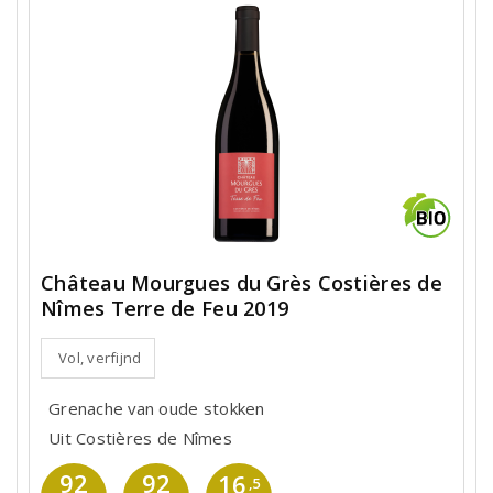
Château Mourgues du Grès Costières de
Nîmes Terre de Feu 2019
Vol, verfijnd
Grenache van oude stokken
Uit Costières de Nîmes
92
92
16
,5