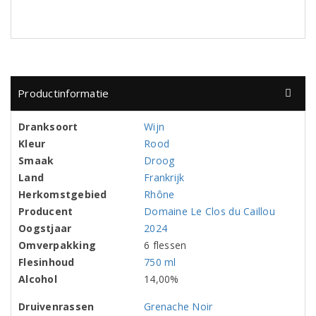
Productinformatie
Dranksoort
Wijn
Kleur
Rood
Smaak
Droog
Land
Frankrijk
Herkomstgebied
Rhône
Producent
Domaine Le Clos du Caillou
Oogstjaar
2024
Omverpakking
6 flessen
Flesinhoud
750 ml
Alcohol
14,00%
Druivenrassen
Grenache Noir