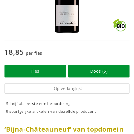
18,85
per fles
Fles
Doos (6)
Op verlanglijst
Schrijf als eerste een beoordeling
9 soortgelijke artikelen van dezelfde producent
‘Bijna-Châteauneuf’ van topdomein