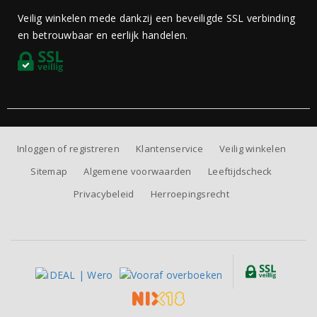
Veilig winkelen mede dankzij een beveiligde SSL verbinding
en betrouwbaar en eerlijk handelen.
Inloggen of registreren
Klantenservice
Veilig winkelen
Sitemap
Algemene voorwaarden
Leeftijdscheck
Privacybeleid
Herroepingsrecht