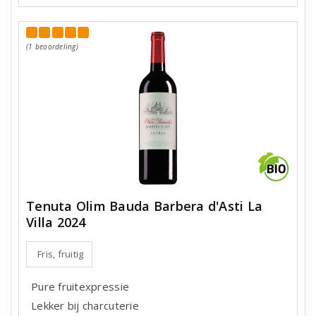
(1 beoordeling)
Tenuta Olim Bauda Barbera d'Asti La
Villa 2024
Fris, fruitig
Pure fruitexpressie
Lekker bij charcuterie