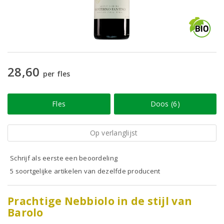
28,60
per fles
Fles
Doos (6)
Op verlanglijst
Schrijf als eerste een beoordeling
5 soortgelijke artikelen van dezelfde producent
Prachtige Nebbiolo in de stijl van
Barolo