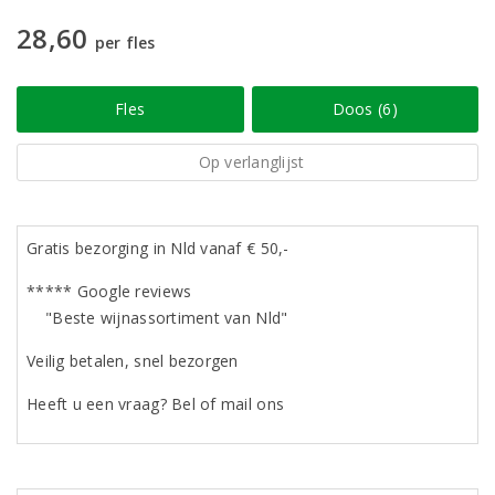
28,60
per fles
Fles
Doos (6)
Op verlanglijst
Gratis bezorging in Nld vanaf € 50,-
***** Google reviews
"Beste wijnassortiment van Nld"
Veilig betalen, snel bezorgen
Heeft u een vraag? Bel of mail ons