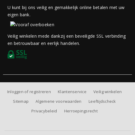
U kunt bij ons veilig en gemakkelijk online betalen met uw
eigen bank.
Veilig winkelen mede dankzij een beveiligde SSL verbinding
en betrouwbaar en eerlijk handelen.
Inloggen of registreren
Klantenservice
Veilig winkelen
Sitemap
Algemene voorwaarden
Leeftijdscheck
Privacybeleid
Herroepingsrecht