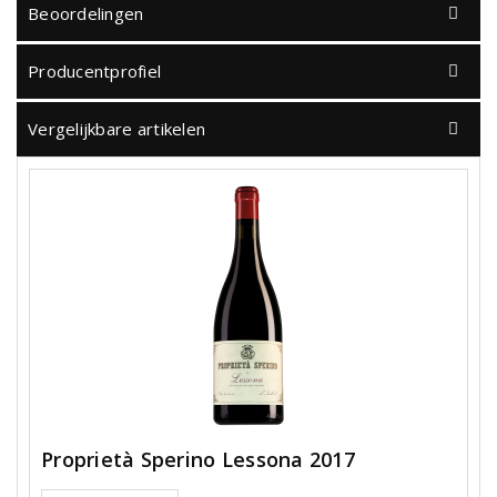
Beoordelingen
Producentprofiel
Vergelijkbare artikelen
Proprietà Sperino Lessona 2017