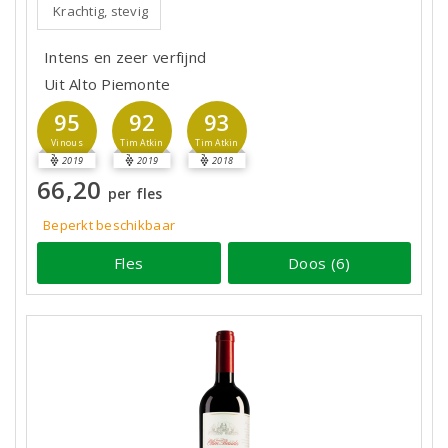
Krachtig, stevig
Intens en zeer verfijnd
Uit Alto Piemonte
95
92
93
Vinous
Tim Atkin
Tim Atkin
2019
2019
2018
66,20
per fles
Beperkt beschikbaar
Fles
Doos (6)