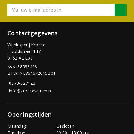
Contactgegevens
Wijnkoperij Kroese
Hoofdstraat 147
8162 AE Epe
KvK: 88533468
BTW: NL864672615B01
0578-627123
info@kroesewijnen.nl
Openingstijden
Maandag:
Gesloten
Dinsdag:
09:00 - 18:00 uur