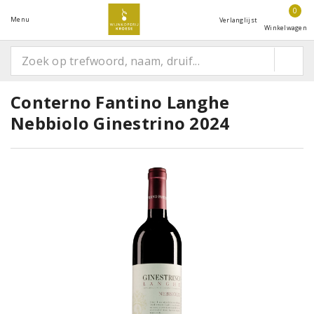
0
Menu
Verlanglijst
Winkelwagen
Conterno Fantino Langhe
Nebbiolo Ginestrino 2024