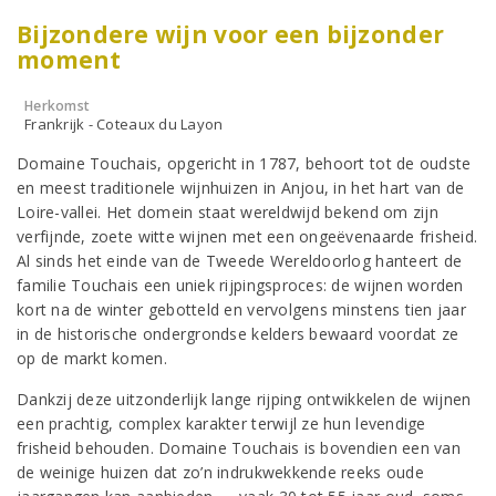
Bijzondere wijn voor een bijzonder
moment
Herkomst
Frankrijk - Coteaux du Layon
Domaine Touchais, opgericht in 1787, behoort tot de oudste
en meest traditionele wijnhuizen in Anjou, in het hart van de
Loire-vallei. Het domein staat wereldwijd bekend om zijn
verfijnde, zoete witte wijnen met een ongeëvenaarde frisheid.
Al sinds het einde van de Tweede Wereldoorlog hanteert de
familie Touchais een uniek rijpingsproces: de wijnen worden
kort na de winter gebotteld en vervolgens minstens tien jaar
in de historische ondergrondse kelders bewaard voordat ze
op de markt komen.
Dankzij deze uitzonderlijk lange rijping ontwikkelen de wijnen
een prachtig, complex karakter terwijl ze hun levendige
frisheid behouden. Domaine Touchais is bovendien een van
de weinige huizen dat zo’n indrukwekkende reeks oude