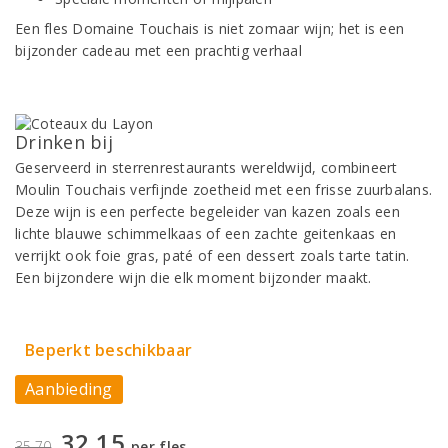
Een fles Domaine Touchais is niet zomaar wijn; het is een
bijzonder cadeau met een prachtig verhaal
Drinken bij
Geserveerd in sterrenrestaurants wereldwijd, combineert
Moulin Touchais verfijnde zoetheid met een frisse zuurbalans.
Deze wijn is een perfecte begeleider van kazen zoals een
lichte blauwe schimmelkaas of een zachte geitenkaas en
verrijkt ook foie gras, paté of een dessert zoals tarte tatin.
Een bijzondere wijn die elk moment bijzonder maakt.
Beperkt beschikbaar
Aanbieding
32,15
35,70
per fles