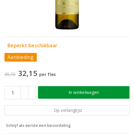
Beperkt beschikbaar
Aanbieding
32,15
35,70
per fles
In winkelwagen
Op verlanglijst
Schrijf als eerste een beoordeling