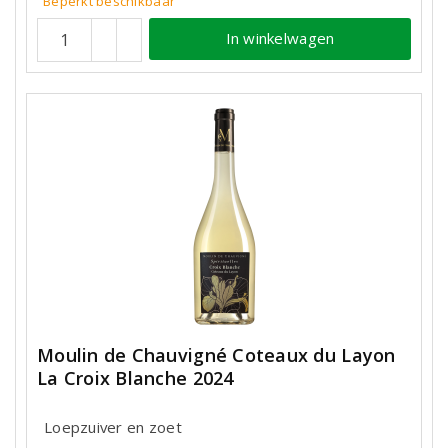
Beperkt beschikbaar
In winkelwagen
Moulin de Chauvigné Coteaux du Layon
La Croix Blanche 2024
Loepzuiver en zoet