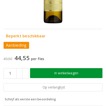
Beperkt beschikbaar
Aanbieding
44,55
49,50
per fles
In winkelwagen
Op verlanglijst
Schrijf als eerste een beoordeling