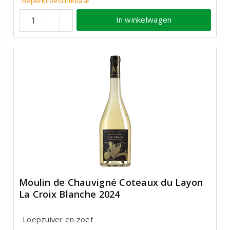
Beperkt beschikbaar
In winkelwagen
Moulin de Chauvigné Coteaux du Layon
La Croix Blanche 2024
Loepzuiver en zoet