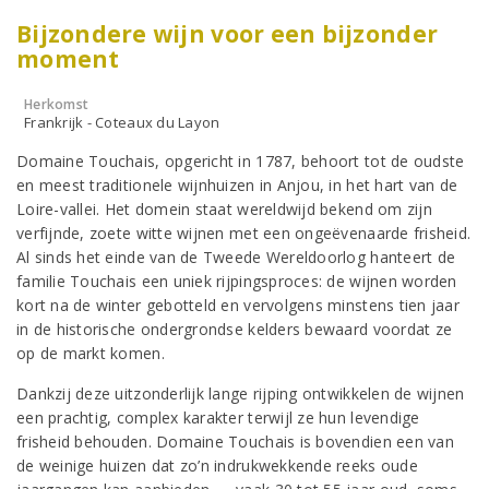
Bijzondere wijn voor een bijzonder
moment
Herkomst
Frankrijk - Coteaux du Layon
Domaine Touchais, opgericht in 1787, behoort tot de oudste
en meest traditionele wijnhuizen in Anjou, in het hart van de
Loire-vallei. Het domein staat wereldwijd bekend om zijn
verfijnde, zoete witte wijnen met een ongeëvenaarde frisheid.
Al sinds het einde van de Tweede Wereldoorlog hanteert de
familie Touchais een uniek rijpingsproces: de wijnen worden
kort na de winter gebotteld en vervolgens minstens tien jaar
in de historische ondergrondse kelders bewaard voordat ze
op de markt komen.
Dankzij deze uitzonderlijk lange rijping ontwikkelen de wijnen
een prachtig, complex karakter terwijl ze hun levendige
frisheid behouden. Domaine Touchais is bovendien een van
de weinige huizen dat zo’n indrukwekkende reeks oude