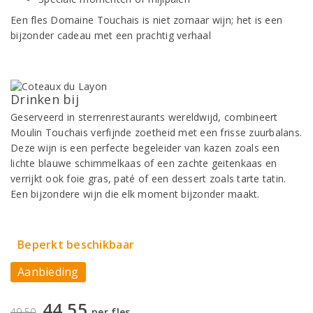
Een fles Domaine Touchais is niet zomaar wijn; het is een
bijzonder cadeau met een prachtig verhaal
Drinken bij
Geserveerd in sterrenrestaurants wereldwijd, combineert
Moulin Touchais verfijnde zoetheid met een frisse zuurbalans.
Deze wijn is een perfecte begeleider van kazen zoals een
lichte blauwe schimmelkaas of een zachte geitenkaas en
verrijkt ook foie gras, paté of een dessert zoals tarte tatin.
Een bijzondere wijn die elk moment bijzonder maakt.
Beperkt beschikbaar
Aanbieding
44,55
49,50
per fles