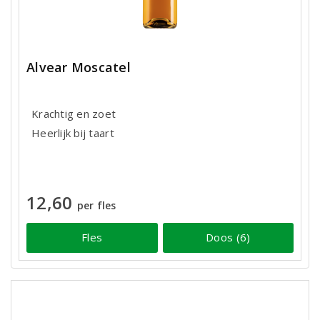
Alvear Moscatel
Krachtig en zoet
Heerlijk bij taart
12,60
per fles
Fles
Doos (6)