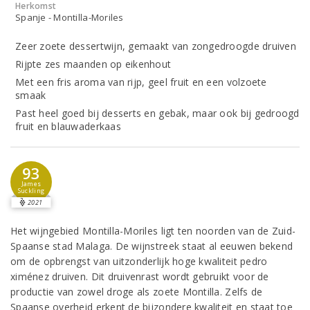
Herkomst
Spanje - Montilla-Moriles
Zeer zoete dessertwijn, gemaakt van zongedroogde druiven
Rijpte zes maanden op eikenhout
Met een fris aroma van rijp, geel fruit en een volzoete
smaak
Past heel goed bij desserts en gebak, maar ook bij gedroogd
fruit en blauwaderkaas
93
James
Suckling
2021
Het wijngebied Montilla-Moriles ligt ten noorden van de Zuid-
Spaanse stad Malaga. De wijnstreek staat al eeuwen bekend
om de opbrengst van uitzonderlijk hoge kwaliteit pedro
ximénez druiven. Dit druivenrast wordt gebruikt voor de
productie van zowel droge als zoete Montilla. Zelfs de
Spaanse overheid erkent de bijzondere kwaliteit en staat toe