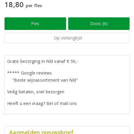
18,80
per fles
Fles
Doos (6)
Op verlanglijst
Gratis bezorging in Nld vanaf € 50,-
***** Google reviews
"Beste wijnassortiment van Nld"
Veilig betalen, snel bezorgen
Heeft u een vraag? Bel of mail ons
Aanmelden nieuwsbrief