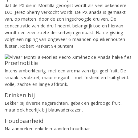
dat de PX die in Montilla geoogst wordt als veel bekendere
D.O. Jerez-Sherry verkocht wordt. De PX añada is gemaakt
van, op matten, door de zon ingedroogde druiven. De
concentratie van de druif neemt belangrijk toe en hiervan
wordt een zeer zoete dessertwijn gemaakt. Na de gisting
volgt een rijping van ongeveer 6 maanden op eikenhouten
fusten. Robert Parker: 94 punten!
Proefnotitie
Intens amberkleurig, met een aroma van rijp, geel fruit. De
smaak is volzoet, maar elegant – met frisheid en fruitigheid.
Volle, zachte en lange afdronk.
Drinken bij
Lekker bij diverse nagerechten, gebak en gedroogd fruit,
maar ook heerlijk bij blauwaderkazen.
Houdbaarheid
Na aanbreken enkele maanden houdbaar.