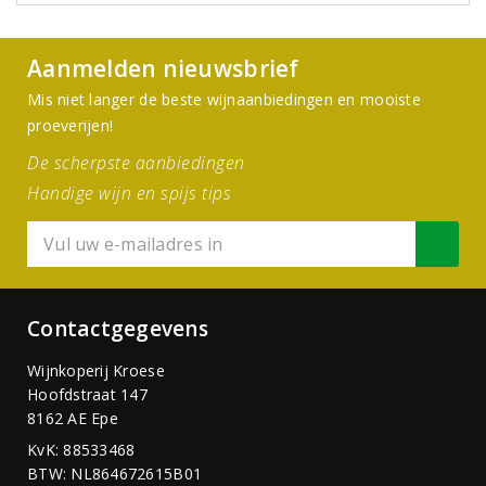
Aanmelden nieuwsbrief
Mis niet langer de beste wijnaanbiedingen en mooiste
proeverijen!
De scherpste aanbiedingen
Handige wijn en spijs tips
Contactgegevens
Wijnkoperij Kroese
Hoofdstraat 147
8162 AE Epe
KvK: 88533468
BTW: NL864672615B01