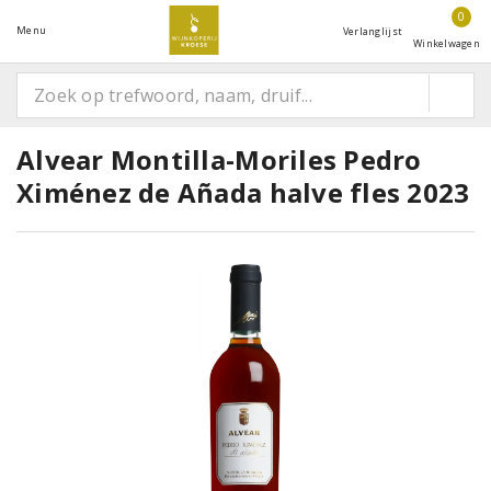
0
Menu
Verlanglijst
Winkelwagen
Alvear Montilla-Moriles Pedro
Ximénez de Añada halve fles 2023