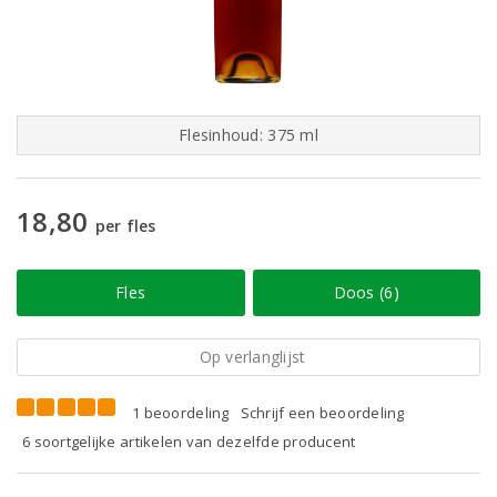
Flesinhoud: 375 ml
18,80
per fles
Fles
Doos (6)
Op verlanglijst
1 beoordeling
Schrijf een beoordeling
6 soortgelijke artikelen van dezelfde producent