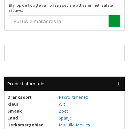
Blijf op de hoogte van onze speciale acties en het laatste
nieuws.
Productinformatie
Dranksoort
Pedro Ximénez
Kleur
Wit
Smaak
Zoet
Land
Spanje
Herkomstgebied
Montilla-Moriles