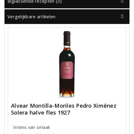
Bijpassende recepten (3)
Vergelijkbare artikelen
Alvear Montilla-Moriles Pedro Ximénez
Solera halve fles 1927
Intens van smaak