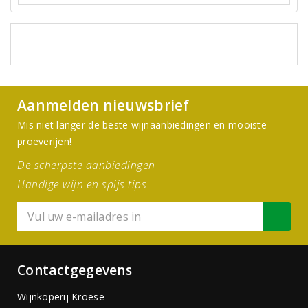
Aanmelden nieuwsbrief
Mis niet langer de beste wijnaanbiedingen en mooiste
proeverijen!
De scherpste aanbiedingen
Handige wijn en spijs tips
Contactgegevens
Wijnkoperij Kroese