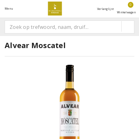
0
Menu
Verlanglijst
Winkelwagen
Alvear Moscatel