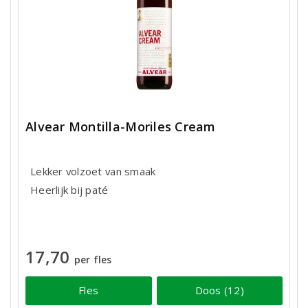
Alvear Montilla-Moriles Cream
Lekker volzoet van smaak
Heerlijk bij paté
17,70
per fles
Fles
Doos (12)