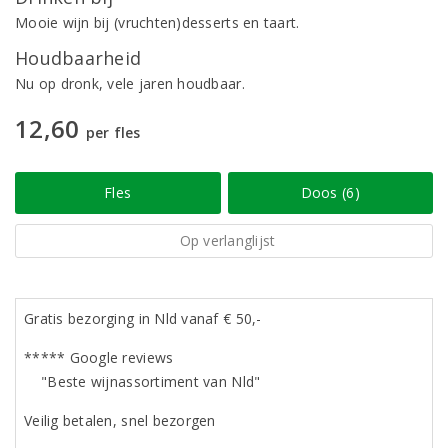
Mooie wijn bij (vruchten)desserts en taart.
Houdbaarheid
Nu op dronk, vele jaren houdbaar.
12,60
per fles
Fles
Doos (6)
Op verlanglijst
Gratis bezorging in Nld vanaf € 50,-
***** Google reviews
"Beste wijnassortiment van Nld"
Veilig betalen, snel bezorgen