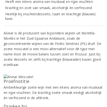
Heeft een intens aroma van muskaat en rijpe vruchten
Krachtig en zoet van smaak, alcoholrijk én verfrissend
Heerlijk bij vruchtendesserts, taart en krachtige (blauwe)
kaas
Alvear is dé producent van bijzondere wijnen uit Montilla-
Moriles in het Zuid-Spaanse Andalusië, zoals de
geconcentreerde wijnen van de Pedro Ximénez (PX) druif. De
zoete moscatel is een mooi alternatief voor dit type met
name door de mooie balans tussen zoet en friszuur. Juist bij
zoete desserts en zelfs bij krachtige (blauwader) kazen goed
inzetbaar.
Proefnotitie
Amberkleurige zoete wijn met een intens aroma van muskaat
en rijpe vruchten. De krachtig zoete smaak eindigt alcoholrijk
én verfrissend in de afdronk.
Drinken bij