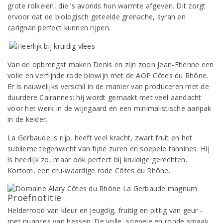
grote rolkeien, die ’s avonds hun warmte afgeven. Dit zorgt
ervoor dat de biologisch geteelde grenache, syrah en
carignan perfect kunnen rijpen.
Van de opbrengst maken Denis en zijn zoon Jean-Etienne een
volle en verfijnde rode biowijn met de AOP Côtes du Rhône.
Er is nauwelijks verschil in de manier van produceren met de
duurdere Cairannes: hij wordt gemaakt met veel aandacht
voor het werk in de wijngaard en een minimalistische aanpak
in de kelder.
La Gerbaude is rijp, heeft veel kracht, zwart fruit en het
sublieme tegenwicht van fijne zuren en soepele tannines. Hij
is heerlijk zo, maar ook perfect bij kruidige gerechten.
Kortom, een cru-waardige rode Côtes du Rhône.
Proefnotitie
Helderrood van kleur en jeugdig, fruitig en pittig van geur -
met nuances van bessen. De volle, soepele en ronde smaak