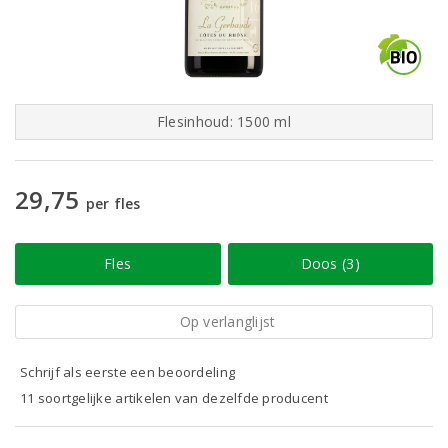
Flesinhoud: 1500 ml
29,75
per fles
Fles
Doos (3)
Op verlanglijst
Schrijf als eerste een beoordeling
11 soortgelijke artikelen van dezelfde producent