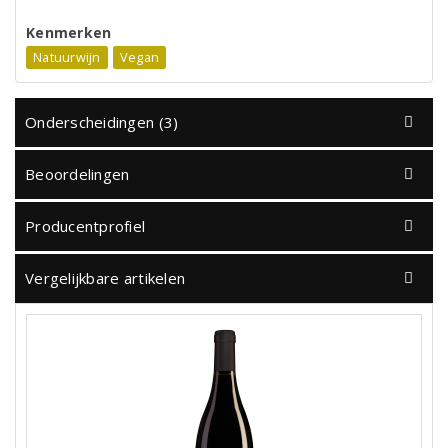
Kenmerken
Natuurwijn
Vegan
Onderscheidingen (3)
Beoordelingen
Producentprofiel
Vergelijkbare artikelen