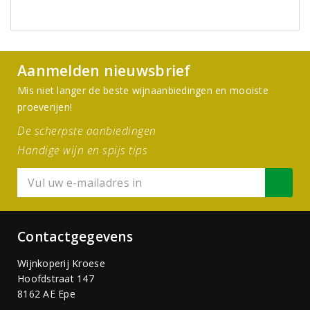
Aanmelden nieuwsbrief
Mis niet langer de beste wijnaanbiedingen en mooiste
proeverijen!
De scherpste aanbiedingen
Handige wijn en spijs tips
Contactgegevens
Wijnkoperij Kroese
Hoofdstraat 147
8162 AE Epe