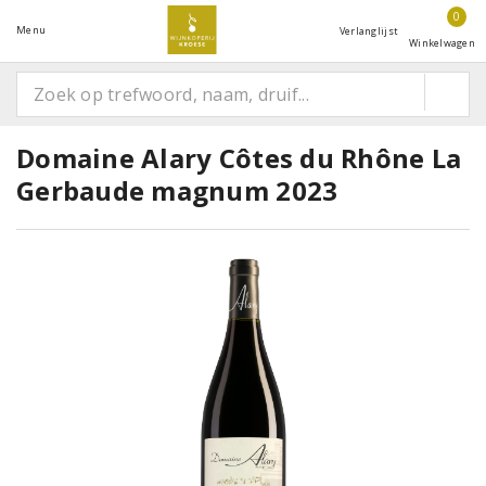
0
Menu
Verlanglijst
Winkelwagen
Domaine Alary Côtes du Rhône La
Gerbaude magnum 2023