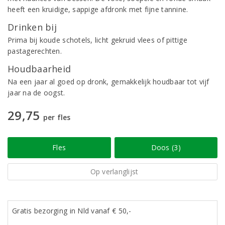
heeft een kruidige, sappige afdronk met fijne tannine.
Drinken bij
Prima bij koude schotels, licht gekruid vlees of pittige
pastagerechten.
Houdbaarheid
Na een jaar al goed op dronk, gemakkelijk houdbaar tot vijf
jaar na de oogst.
29,75
per fles
Fles
Doos (3)
Op verlanglijst
Gratis bezorging in Nld vanaf € 50,-