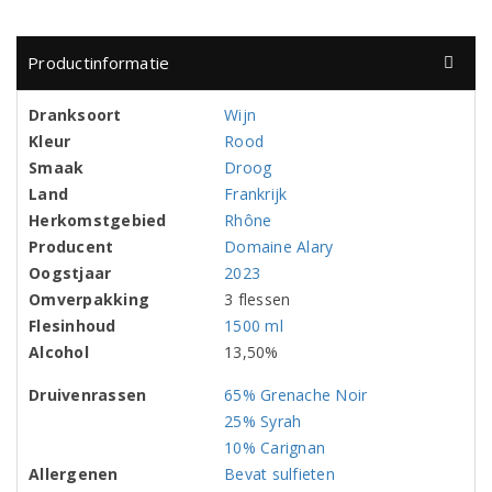
Productinformatie
Dranksoort
Wijn
Kleur
Rood
Smaak
Droog
Land
Frankrijk
Herkomstgebied
Rhône
Producent
Domaine Alary
Oogstjaar
2023
Omverpakking
3 flessen
Flesinhoud
1500 ml
Alcohol
13,50%
Druivenrassen
65% Grenache Noir
25% Syrah
10% Carignan
Allergenen
Bevat sulfieten