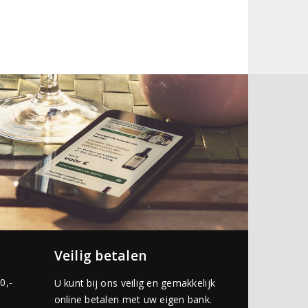
Veilig betalen
0,-
U kunt bij ons veilig en gemakkelijk
online betalen met uw eigen bank.