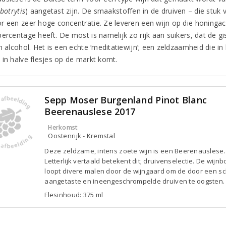
botrytis
) aangetast zijn. De smaakstoffen in de druiven – die stuk
r een zeer hoge concentratie. Ze leveren een wijn op die honingac
percentage heeft. De most is namelijk zo rijk aan suikers, dat de g
in alcohol. Het is een echte ‘meditatiewijn’; een zeldzaamheid die 
 in halve flesjes op de markt komt.
Sepp Moser Burgenland Pinot Blanc
Beerenauslese 2017
Herkomst
Oostenrijk - Kremstal
Deze zeldzame, intens zoete wijn is een Beerenauslese.
Letterlijk vertaald betekent dit; druivenselectie. De wijnb
loopt divere malen door de wijngaard om de door een s
aangetaste en ineengeschrompelde druiven te oogsten.
Flesinhoud: 375 ml