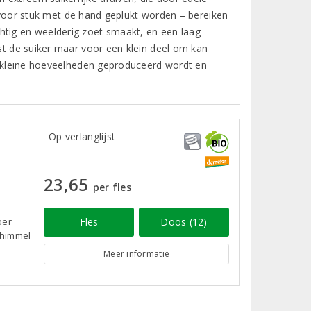
 voor stuk met de hand geplukt worden – bereiken
htig en weelderig zoet smaakt, en een laag
ist de suiker maar voor een klein deel om kan
in kleine hoeveelheden geproduceerd wordt en
Op verlanglijst
23,65
per fles
Fles
Doos (12)
oer
chimmel
Meer informatie